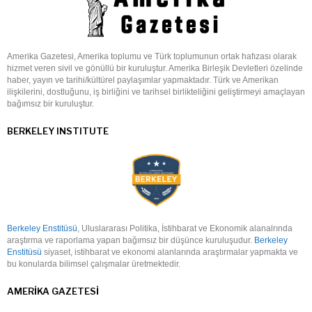
Amerika Gazetesi, Amerika toplumu ve Türk toplumunun ortak hafızası olarak
hizmet veren sivil ve gönüllü bir kuruluştur. Amerika Birleşik Devletleri özelinde
haber, yayın ve tarihi/kültürel paylaşımlar yapmaktadır. Türk ve Amerikan
ilişkilerini, dostluğunu, iş birliğini ve tarihsel birlikteliğini geliştirmeyi amaçlayan
bağımsız bir kuruluştur.
BERKELEY INSTITUTE
Berkeley Enstitüsü
, Uluslararası Politika, İstihbarat ve Ekonomik alanalrında
araştırma ve raporlama yapan bağımsız bir düşünce kuruluşudur.
Berkeley
Enstitüsü
siyaset, istihbarat ve ekonomi alanlarında araştırmalar yapmakta ve
bu konularda bilimsel çalışmalar üretmektedir.
AMERIKA GAZETESI