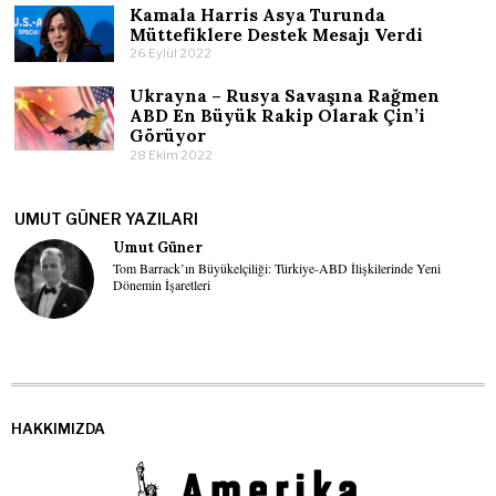
Kamala Harris Asya Turunda
Müttefiklere Destek Mesajı Verdi
26 Eylül 2022
Ukrayna – Rusya Savaşına Rağmen
ABD En Büyük Rakip Olarak Çin’i
Görüyor
28 Ekim 2022
UMUT GÜNER YAZILARI
Umut Güner
Tom Barrack’ın Büyükelçiliği: Türkiye-ABD İlişkilerinde Yeni
Dönemin İşaretleri
HAKKIMIZDA