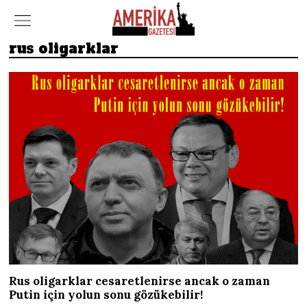
rus oligarklar
Rus oligarklar cesaretlenirse ancak o zaman
Putin için yolun sonu gözükebilir!