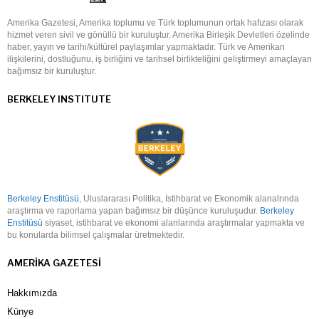
Amerika Gazetesi, Amerika toplumu ve Türk toplumunun ortak hafızası olarak
hizmet veren sivil ve gönüllü bir kuruluştur. Amerika Birleşik Devletleri özelinde
haber, yayın ve tarihi/kültürel paylaşımlar yapmaktadır. Türk ve Amerikan
ilişkilerini, dostluğunu, iş birliğini ve tarihsel birlikteliğini geliştirmeyi amaçlayan
bağımsız bir kuruluştur.
BERKELEY INSTITUTE
Berkeley Enstitüsü
, Uluslararası Politika, İstihbarat ve Ekonomik alanalrında
araştırma ve raporlama yapan bağımsız bir düşünce kuruluşudur.
Berkeley
Enstitüsü
siyaset, istihbarat ve ekonomi alanlarında araştırmalar yapmakta ve
bu konularda bilimsel çalışmalar üretmektedir.
AMERIKA GAZETESI
Hakkımızda
Künye