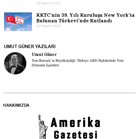
14 Kasım 2022
KKTC’nin 39. Yılı Kuruluşu New York’ta
Bulunan Türkevi’nde Kutlandı
22 Kasım 2022
UMUT GÜNER YAZILARI
Umut Güner
Tom Barrack’ın Büyükelçiliği: Türkiye-ABD İlişkilerinde Yeni
Dönemin İşaretleri
HAKKIMIZDA