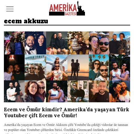
ecem akkuzu
Ecem ve Ömür kimdir? Amerika’da yaşayan Türk
Youtuber çift Ecem ve Ömür!
Amerika’da yaşayan Ecem ve Ömür Akkuzu çifti Youtube’da çektiği videolar ile tanınan
ve popüler olan Youtuber çiftlerden birisi. Özellikle Greencard özelinde çektikleri