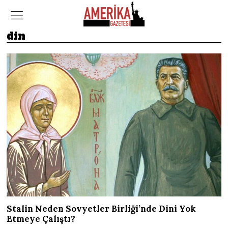
din
Stalin Neden Sovyetler Birliği’nde Dini Yok
Etmeye Çalıştı?