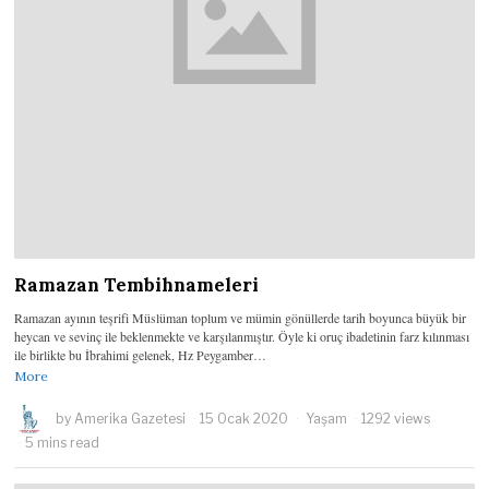
Ramazan Tembihnameleri
Ramazan ayının teşrifi Müslüman toplum ve mümin gönüllerde tarih boyunca büyük bir
heycan ve sevinç ile beklenmekte ve karşılanmıştır. Öyle ki oruç ibadetinin farz kılınması
ile birlikte bu İbrahimi gelenek, Hz Peygamber…
More
by
Amerika Gazetesi
15 Ocak 2020
Yaşam
1292 views
5 mins read