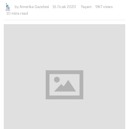
by
Amerika Gazetesi
16 Ocak 2020
Yaşam
987 views
10 mins read