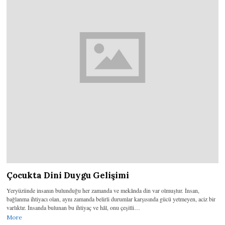
Çocukta Dini Duygu Gelişimi
Yeryüzünde insanın bulunduğu her zamanda ve mekânda din var olmuştur. İnsan,
bağlanma ihtiyacı olan, aynı zamanda belirli durumlar karşısında gücü yetmeyen, aciz bir
varlıktır. İnsanda bulunan bu ihtiyaç ve hâl, onu çeşitli…
More