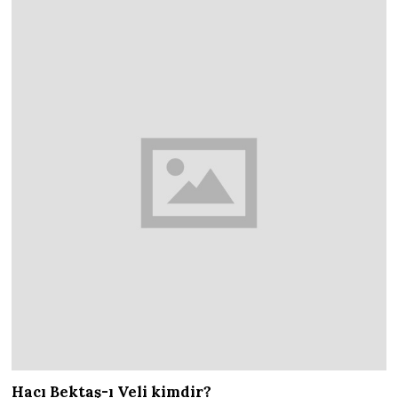
Hacı Bektaş-ı Veli kimdir?