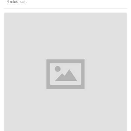
4 mins read