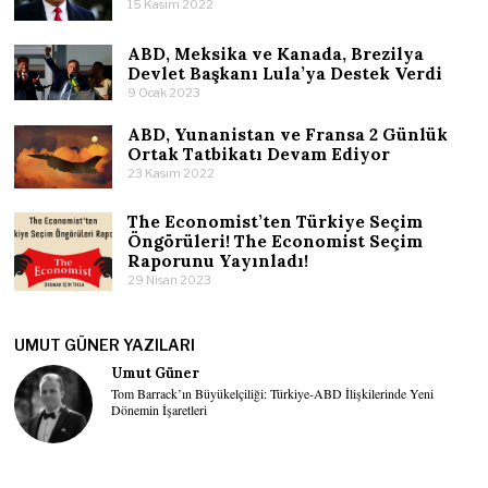
15 Kasım 2022
ABD, Meksika ve Kanada, Brezilya
Devlet Başkanı Lula’ya Destek Verdi
9 Ocak 2023
ABD, Yunanistan ve Fransa 2 Günlük
Ortak Tatbikatı Devam Ediyor
23 Kasım 2022
The Economist’ten Türkiye Seçim
Öngörüleri! The Economist Seçim
Raporunu Yayınladı!
29 Nisan 2023
UMUT GÜNER YAZILARI
Umut Güner
Tom Barrack’ın Büyükelçiliği: Türkiye-ABD İlişkilerinde Yeni
Dönemin İşaretleri