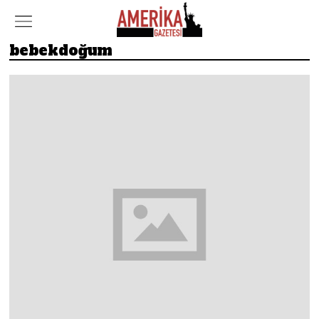
bebekdoğum