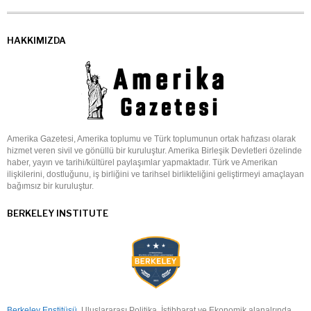
HAKKIMIZDA
Amerika Gazetesi, Amerika toplumu ve Türk toplumunun ortak hafızası olarak
hizmet veren sivil ve gönüllü bir kuruluştur. Amerika Birleşik Devletleri özelinde
haber, yayın ve tarihi/kültürel paylaşımlar yapmaktadır. Türk ve Amerikan
ilişkilerini, dostluğunu, iş birliğini ve tarihsel birlikteliğini geliştirmeyi amaçlayan
bağımsız bir kuruluştur.
BERKELEY INSTITUTE
Berkeley Enstitüsü
, Uluslararası Politika, İstihbarat ve Ekonomik alanalrında