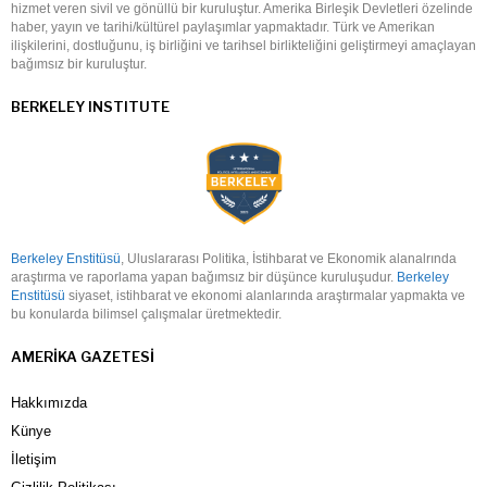
hizmet veren sivil ve gönüllü bir kuruluştur. Amerika Birleşik Devletleri özelinde
haber, yayın ve tarihi/kültürel paylaşımlar yapmaktadır. Türk ve Amerikan
ilişkilerini, dostluğunu, iş birliğini ve tarihsel birlikteliğini geliştirmeyi amaçlayan
bağımsız bir kuruluştur.
BERKELEY INSTITUTE
Berkeley Enstitüsü
, Uluslararası Politika, İstihbarat ve Ekonomik alanalrında
araştırma ve raporlama yapan bağımsız bir düşünce kuruluşudur.
Berkeley
Enstitüsü
siyaset, istihbarat ve ekonomi alanlarında araştırmalar yapmakta ve
bu konularda bilimsel çalışmalar üretmektedir.
AMERIKA GAZETESI
Hakkımızda
Künye
İletişim