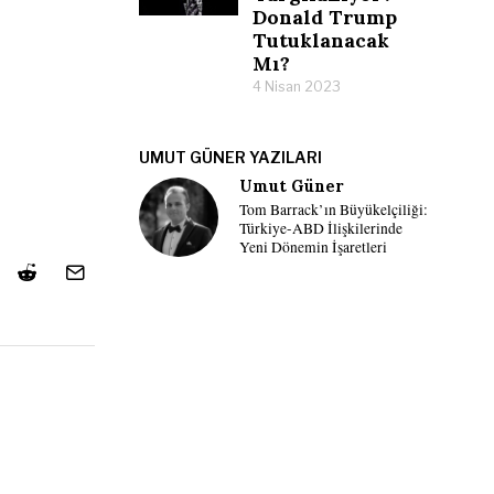
Donald Trump
Tutuklanacak
Mı?
4 Nisan 2023
UMUT GÜNER YAZILARI
Umut Güner
Tom Barrack’ın Büyükelçiliği:
Türkiye-ABD İlişkilerinde
Yeni Dönemin İşaretleri