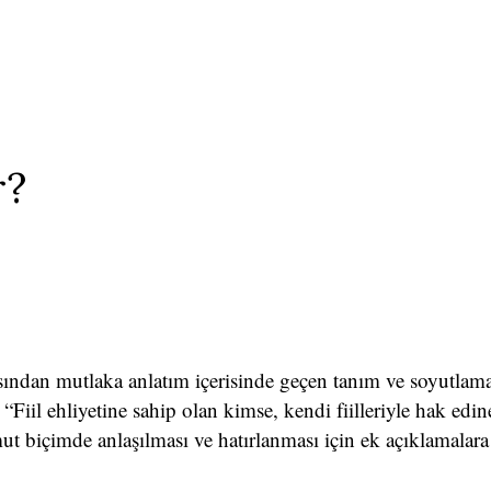
r?
ından mutlaka anlatım içerisinde geçen tanım ve soyutlama
“Fiil ehliyetine sahip olan kimse, kendi fiilleriyle hak edine
mut biçimde anlaşılması ve hatırlanması için ek açıklamalara