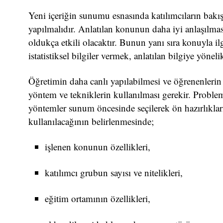
Yeni içeriğin sunumu esnasında katılımcıların bakı
yapılmalıdır. Anlatılan konunun daha iyi anlaşılmas
oldukça etkili olacaktır. Bunun yanı sıra konuyla il
istatistiksel bilgiler vermek, anlatılan bilgiye yöneli
Öğretimin daha canlı yapılabilmesi ve öğrenenlerin s
yöntem ve tekniklerin kullanılması gerekir. Proble
yöntemler sunum öncesinde seçilerek ön hazırlıkları
kullanılacağının belirlenmesinde;
işlenen konunun özellikleri,
katılımcı grubun sayısı ve nitelikleri,
eğitim ortamının özellikleri,