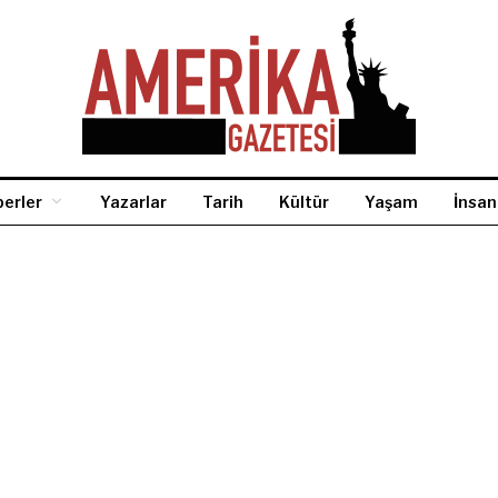
erler
Yazarlar
Tarih
Kültür
Yaşam
İnsan