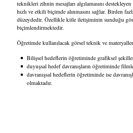
teknikleri zihnin mesajları algılamasını destekleyen 
hızlı ve etkili biçimde alınmasını sağlar. Birden fa
düzeydedir. Özellikle kitle iletişiminin sunduğu 
biçimlendirmektedir.
Öğretimde kullanılacak görsel teknik ve materyaller 
Bilişsel hedeflerin öğretiminde grafiksel şekill
duyuşsal hedef davranışların öğretiminde filmler
davranışsal hedeflerin öğretiminde ise davranışla
olmaktadır.