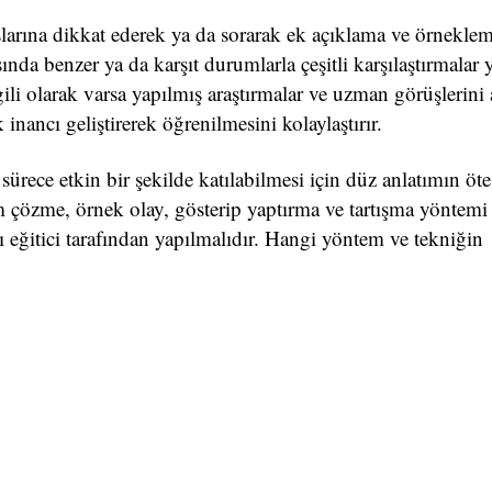
şlarına dikkat ederek ya da sorarak ek açıklama ve örneklem
ında benzer ya da karşıt durumlarla çeşitli karşılaştırmala
gili olarak varsa yapılmış araştırmalar ve uzman görüşlerini
k inancı geliştirerek öğrenilmesini kolaylaştırır.
ürece etkin bir şekilde katılabilmesi için düz anlatımın öte
m çözme, örnek olay, gösterip yaptırma ve tartışma yöntemi
 eğitici tarafından yapılmalıdır. Hangi yöntem ve tekniğin