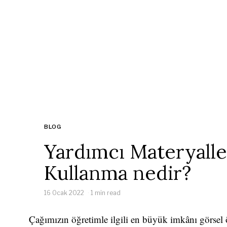
BLOG
Yardımcı Materyalle
Kullanma nedir?
16 Ocak 2022
1 min read
Çağımızın öğretimle ilgili en büyük imkânı görsel 