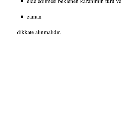
elde edilmesi beklenen kazanımın türü ve
zaman
dikkate alınmalıdır.