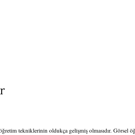
r
öğretim tekniklerinin oldukça gelişmiş olmasıdır. Görsel ö