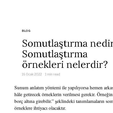
BLOG
Somutlaştırma nedi
Somutlaştırma
örnekleri nelerdir?
16 Ocak 2022
1 min read
Sunum anlatım yöntemi ile yapılıyorsa hemen arkas
hâle getirecek örneklerin verilmesi gerekir. Örneğin 
borç altına girebilir.” şeklindeki tanımlamaların so
örneklere ihtiyacı olacaktır.