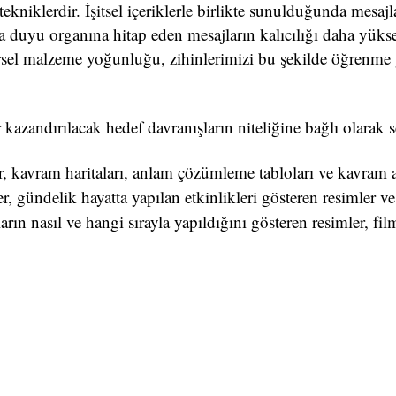
tekniklerdir. İşitsel içeriklerle birlikte sunulduğunda mesaj
zla duyu organına hitap eden mesajların kalıcılığı daha yüks
görsel malzeme yoğunluğu, zihinlerimizi bu şekilde öğrenm
kazandırılacak hedef davranışların niteliğine bağlı olarak s
er, kavram haritaları, anlam çözümleme tabloları ve kavram a
, gündelik hayatta yapılan etkinlikleri gösteren resimler ve
rın nasıl ve hangi sırayla yapıldığını gösteren resimler, film