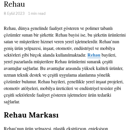
Rehau
8 Eylül 2023
1 min read
Rehau, dünya genelinde faaliyet gösteren ve polimer tabanlı
çözümler sunan bir şirkettir. Rehau bayisi ise, bu şirketin ürünlerini
satan ve müşterilere hizmet veren yerel işletmelerdir. Rehau’nun
geniş ürün yelpazesi, inşaat, otomotiv, endüstriyel ve mobilya
Rehau
sektörleri gibi birçok alanda kullanılmaktadır.
bayileri,
yerel pazarlarda müşterilere Rehau ürünlerini sunarak çeşitli
avantajlar sağlarlar. Bu avantajlar arasında yüksek kaliteli ürünler,
uzman teknik destek ve çeşitli uygulama alanlarına yönelik
çözümler bulunur. Rehau bayileri, genellikle yerel inşaat projeleri,
otomotiv atölyeleri, mobilya üreticileri ve endüstriyel tesisler gibi
çeşitli sektörlerde faaliyet gösteren işletmelere ürün tedariki
sağlarlar.
Rehau Markası
Rehau’nun ürün yelpazesi, plastik ekstrüzyon, enjeksiyon