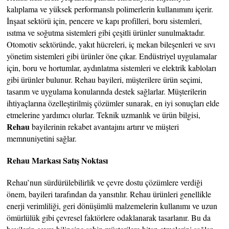
kalıplama ve yüksek performanslı polimerlerin kullanımını içerir.
İnşaat sektörü için, pencere ve kapı profilleri, boru sistemleri,
ısıtma ve soğutma sistemleri gibi çeşitli ürünler sunulmaktadır.
Otomotiv sektöründe, yakıt hücreleri, iç mekan bileşenleri ve sıvı
yönetim sistemleri gibi ürünler öne çıkar. Endüstriyel uygulamalar
için, boru ve hortumlar, aydınlatma sistemleri ve elektrik kabloları
gibi ürünler bulunur. Rehau bayileri, müşterilere ürün seçimi,
tasarım ve uygulama konularında destek sağlarlar. Müşterilerin
ihtiyaçlarına özelleştirilmiş çözümler sunarak, en iyi sonuçları elde
etmelerine yardımcı olurlar. Teknik uzmanlık ve ürün bilgisi,
Rehau
bayilerinin rekabet avantajını artırır ve müşteri
memnuniyetini sağlar.
Rehau Markası Satış Noktası
Rehau’nun sürdürülebilirlik ve çevre dostu çözümlere verdiği
önem, bayileri tarafından da yansıtılır. Rehau ürünleri genellikle
enerji verimliliği, geri dönüşümlü malzemelerin kullanımı ve uzun
ömürlülük gibi çevresel faktörlere odaklanarak tasarlanır. Bu da