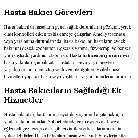
Hasta Bakıcı Görevleri
Hasta bakıcıları hastaların genel sağlık durumlarını gözlemleyerek
olası kontrolleri erken teşhis etmeye çalışırlar. Ameliyat sonrası
veya yaralanma durumlarında, hasta bakıcıları hastaların evdeki
bakımını destekleyebilirler. Egzersiz yapma, fizyoterapi ve benzeri
Hasta bakıcısı arıyorum
yürüyüşlerde yardımcı olabilirler.
diyen
hasta yakınları içinbakıcılar hastaların veya yaşlı bireylerin
yaşadığı ortamın temizliği ve düzeni ile ilgililer. Evdeki basit
hizmetleri yaparak hasta veya yaşlıların yaşam ömürlerini artırırlar.
Hasta Bakıcıların Sağladığı Ek
Hizmetler
Hasta bakıcıları, hastaların sosyal ihtiyaçlarını karşılamak için
yanlarında bulunurlar. Sohbet etmek, gezmeye çıkmak veya
eğlenceli gezilere çıkmak gibi etkinliklerle hastaların moralini
yükseltebilirler. Hasta bakıcıları, hasta veya yaşlı bireylerin ailesi