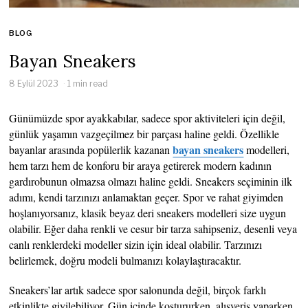
BLOG
Bayan Sneakers
8 Eylül 2023
1 min read
Günümüzde spor ayakkabılar, sadece spor aktiviteleri için değil,
günlük yaşamın vazgeçilmez bir parçası haline geldi. Özellikle
bayan sneakers
bayanlar arasında popülerlik kazanan
modelleri,
hem tarzı hem de konforu bir araya getirerek modern kadının
gardırobunun olmazsa olmazı haline geldi. Sneakers seçiminin ilk
adımı, kendi tarzınızı anlamaktan geçer. Spor ve rahat giyimden
hoşlanıyorsanız, klasik beyaz deri sneakers modelleri size uygun
olabilir. Eğer daha renkli ve cesur bir tarza sahipseniz, desenli veya
canlı renklerdeki modeller sizin için ideal olabilir. Tarzınızı
belirlemek, doğru modeli bulmanızı kolaylaştıracaktır.
Sneakers’lar artık sadece spor salonunda değil, birçok farklı
etkinlikte giyilebiliyor. Gün içinde koştururken, alışveriş yaparken