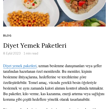
BLOG
Diyet Yemek Paketleri
8 Eylül 2023
1 min read
Diyet yemek paketleri
, uzman beslenme danışmanları veya şefler
tarafından hazırlanan özel menülerdir. Bu menüler, kişinin
beslenme ihtiyaçlarına, hedeflerine ve tercihlerine göre
özelleştirilebilir. Temel amaç, vücudu gerekli besin öğeleriyle
beslemek ve aynı zamanda kalori alımını kontrol altında tutmaktır.
Bu paketler, kilo verme, kas kazanma, enerji artırma veya sağlığını
koruma gibi çeşitli hedeflere yönelik olarak tasarlanabilir.