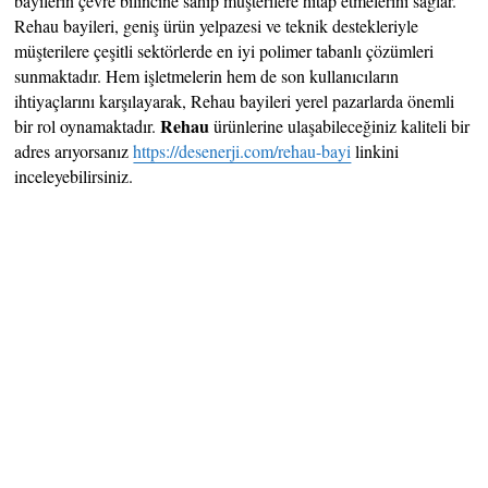
bayilerin çevre bilincine sahip müşterilere hitap etmelerini sağlar.
Rehau bayileri, geniş ürün yelpazesi ve teknik destekleriyle
müşterilere çeşitli sektörlerde en iyi polimer tabanlı çözümleri
sunmaktadır. Hem işletmelerin hem de son kullanıcıların
ihtiyaçlarını karşılayarak, Rehau bayileri yerel pazarlarda önemli
Rehau
bir rol oynamaktadır.
ürünlerine ulaşabileceğiniz kaliteli bir
adres arıyorsanız
https://desenerji.com/rehau-bayi
linkini
inceleyebilirsiniz.