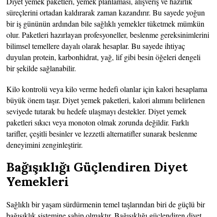
Diyet yemek paketleri, yemek planlaması, alışveriş ve hazırlık
süreçlerini ortadan kaldırarak zaman kazandırır. Bu sayede yoğun
bir iş gününün ardından bile sağlıklı yemekler tüketmek mümkün
olur. Paketleri hazırlayan profesyoneller, beslenme gereksinimlerini
bilimsel temellere dayalı olarak hesaplar. Bu sayede ihtiyaç
duyulan protein, karbonhidrat, yağ, lif gibi besin öğeleri dengeli
bir şekilde sağlanabilir.
Kilo kontrolü veya kilo verme hedefi olanlar için kalori hesaplama
büyük önem taşır. Diyet yemek paketleri, kalori alımını belirlenen
seviyede tutarak bu hedefe ulaşmayı destekler. Diyet yemek
paketleri sıkıcı veya monoton olmak zorunda değildir. Farklı
tarifler, çeşitli besinler ve lezzetli alternatifler sunarak beslenme
deneyimini zenginleştirir.
Bağışıklığı Güçlendiren Diyet
Yemekleri
Sağlıklı bir yaşam sürdürmenin temel taşlarından biri de güçlü bir
bağışıklık sistemine sahip olmaktır. Bağışıklığı güçlendiren diyet