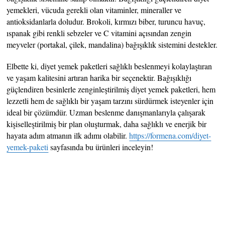
yemekleri, vücuda gerekli olan vitaminler, mineraller ve
antioksidanlarla doludur. Brokoli, kırmızı biber, turuncu havuç,
ıspanak gibi renkli sebzeler ve C vitamini açısından zengin
meyveler (portakal, çilek, mandalina) bağışıklık sistemini destekler.
Elbette ki, diyet yemek paketleri sağlıklı beslenmeyi kolaylaştıran
ve yaşam kalitesini artıran harika bir seçenektir. Bağışıklığı
güçlendiren besinlerle zenginleştirilmiş diyet yemek paketleri, hem
lezzetli hem de sağlıklı bir yaşam tarzını sürdürmek isteyenler için
ideal bir çözümdür. Uzman beslenme danışmanlarıyla çalışarak
kişiselleştirilmiş bir plan oluşturmak, daha sağlıklı ve enerjik bir
hayata adım atmanın ilk adımı olabilir.
https://formena.com/diyet-
yemek-paketi
sayfasında bu ürünleri inceleyin!