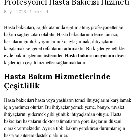
Profesyonel Hasta Bakıcısı Hizmeti
8 Eylül 2023
1 min read
Hasta bakıcıları, sağlık alanında eğitim almış profesyoneller ve
bakım sağlayıcıları olabilir. Hasta bakıcılarının temel amacı,
hastaların günlük yaşamlarını kolaylaştırmak, ihtiyaçlarını
karşılamak ve genel refahlarını artırmaktır. Bu kişiler genellikle
Hasta bakıcısı arıyorum
evde bakım işlemini üstlenirler.
diyen
kişiler için çeşitli hizmetler sağlanmaktadır.
Hasta Bakım Hizmetlerinde
Çeşitlilik
Hasta bakıcıları hasta veya yaşlıların temel ihtiyaçlarını karşılamak
için yardımcı olurlar. Bu ihtiyaçlar yemek yeme, banyo, tuvalet
ihtiyaçlarını gidermek gibi günlük ihtiyaçlardan oluşur. Hasta
bakıcıları hastaların doktor talimatlarına göre ilaçlarını düzenli
olarak vermektedir. Ayrıca tıbbi bakım gerektiren durumlar için
hasta ve ailelere destek olabilirler.