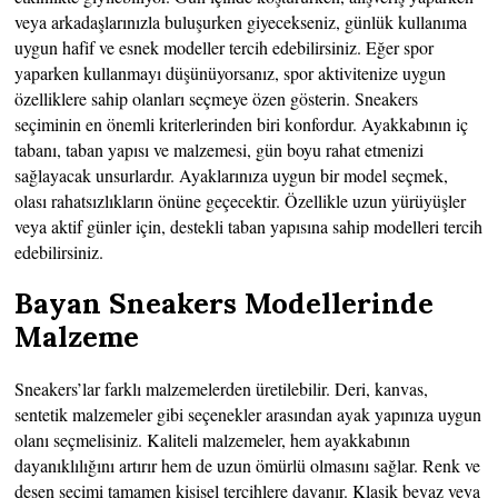
veya arkadaşlarınızla buluşurken giyecekseniz, günlük kullanıma
uygun hafif ve esnek modeller tercih edebilirsiniz. Eğer spor
yaparken kullanmayı düşünüyorsanız, spor aktivitenize uygun
özelliklere sahip olanları seçmeye özen gösterin. Sneakers
seçiminin en önemli kriterlerinden biri konfordur. Ayakkabının iç
tabanı, taban yapısı ve malzemesi, gün boyu rahat etmenizi
sağlayacak unsurlardır. Ayaklarınıza uygun bir model seçmek,
olası rahatsızlıkların önüne geçecektir. Özellikle uzun yürüyüşler
veya aktif günler için, destekli taban yapısına sahip modelleri tercih
edebilirsiniz.
Bayan Sneakers Modellerinde
Malzeme
Sneakers’lar farklı malzemelerden üretilebilir. Deri, kanvas,
sentetik malzemeler gibi seçenekler arasından ayak yapınıza uygun
olanı seçmelisiniz. Kaliteli malzemeler, hem ayakkabının
dayanıklılığını artırır hem de uzun ömürlü olmasını sağlar. Renk ve
desen seçimi tamamen kişisel tercihlere dayanır. Klasik beyaz veya