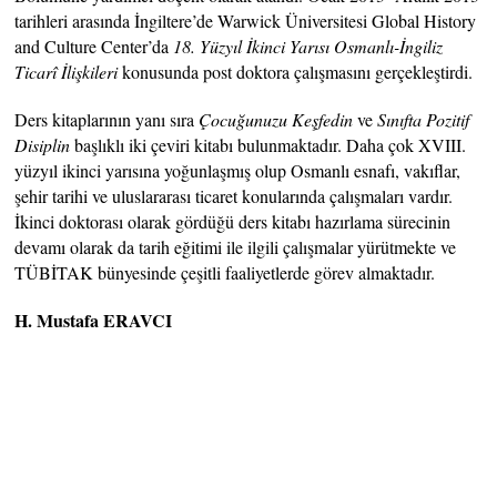
tarihleri arasında İngiltere’de Warwick Üniversitesi Global History
and Culture Center’da
18. Yüzyıl İkinci Yarısı Osmanlı-İngiliz
Ticarî İlişkileri
konusunda post doktora çalışmasını gerçekleştirdi.
Ders kitaplarının yanı sıra
Çocuğunuzu Keşfedin
ve
Sınıfta Pozitif
Disiplin
başlıklı iki çeviri kitabı bulunmaktadır. Daha çok XVIII.
yüzyıl ikinci yarısına yoğunlaşmış olup Osmanlı esnafı, vakıflar,
şehir tarihi ve uluslararası ticaret konularında çalışmaları vardır.
İkinci doktorası olarak gördüğü ders kitabı hazırlama sürecinin
devamı olarak da tarih eğitimi ile ilgili çalışmalar yürütmekte ve
TÜBİTAK bünyesinde çeşitli faaliyetlerde görev almaktadır.
H. Mustafa ERAVCI