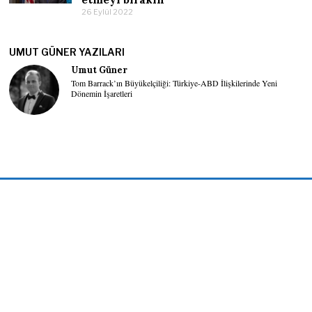
26 Eylül 2022
UMUT GÜNER YAZILARI
Umut Güner
Tom Barrack’ın Büyükelçiliği: Türkiye-ABD İlişkilerinde Yeni
Dönemin İşaretleri