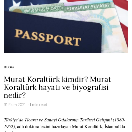
BLOG
Murat Koraltürk kimdir? Murat
Koraltürk hayatı ve biyografisi
nedir?
31 Ekim 2021
1 min read
Türkiye’de Ticaret ve Sanayi Odalarının Tarihsel Gelişimi (1880-
1952)
, adlı doktora tezini hazırlayan Murat Koraltürk, İstanbul’da