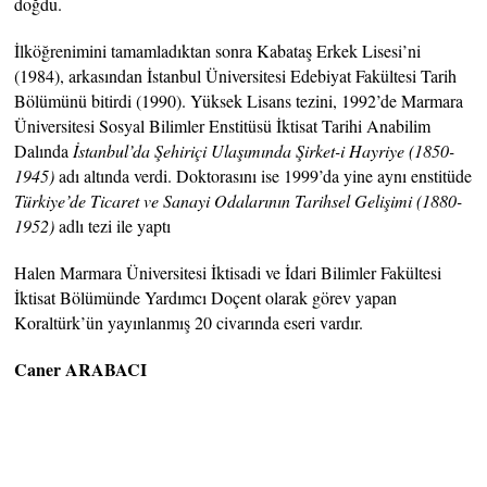
doğdu.
İlköğrenimini tamamladıktan sonra Kabataş Erkek Lisesi’ni
(1984), arkasından İstanbul Üniversitesi Edebiyat Fakültesi Tarih
Bölümünü bitirdi (1990). Yüksek Lisans tezini, 1992’de Marmara
Üniversitesi Sosyal Bilimler Enstitüsü İktisat Tarihi Anabilim
Dalında
İstanbul’da Şehiriçi Ulaşımında Şirket-i Hayriye (1850-
1945)
adı altında verdi. Doktorasını ise 1999’da yine aynı enstitüde
Türkiye’de Ticaret ve Sanayi Odalarının Tarihsel Gelişimi (1880-
1952)
adlı tezi ile yaptı
Halen Marmara Üniversitesi İktisadi ve İdari Bilimler Fakültesi
İktisat Bölümünde Yardımcı Doçent olarak görev yapan
Koraltürk’ün yayınlanmış 20 civarında eseri vardır.
Caner ARABACI