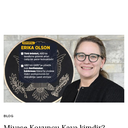
BLOG
Miyase Koyuncu Kaya kimdir?