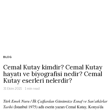
BLOG
Cemal Kutay kimdir? Cemal Kutay
hayatı ve biyografisi nedir? Cemal
Kutay eserleri nelerdir?
31 Ekim 2021
1 min read
Türk Emek Nuru / İlk Çağlardan Günümüze Esnaf ve San’atkârlar
Tarihi
(İstanbul 1975) adlı eserin yazarı Cemal Kutay, Konya’da