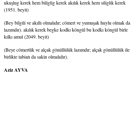
ukuşlug kerek hem biliglig kerek akılık kerek hem siliglik kerek
(1951. beyit)
(Bey bilgili ve akıllı olmalıdır; cömert ve yumuşak huylu olmak da
lazımdır). akılık kerek begke kodkı köngül bu kodkı köngül birle
kılkı amul (2049. beyit)
(Beye cömertlik ve alçak gönüllülük lazımdır; alçak gönüllülük ile
birlikte tabiatı da sakin olmalıdır).
Aziz AYVA