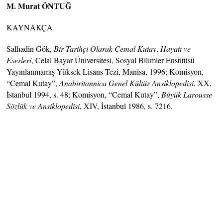
M. Murat ÖNTUĞ
KAYNAKÇA
Salhadin Gök,
Bir Tarihçi Olarak Cemal Kutay
,
Hayatı ve
Eserleri
, Celal Bayar Üniversitesi, Sosyal Bilimler Enstitüsü
Yayınlanmamış Yüksek Lisans Tezi, Manisa, 1996; Komisyon,
“Cemal Kutay”,
Anabiritannica Genel Kültür Ansiklopedisi
, XX,
İstanbul 1994, s. 48; Komisyon, “Cemal Kutay”,
Büyük Larousse
Sözlük ve Ansiklopedisi
, XIV, İstanbul 1986, s. 7216.