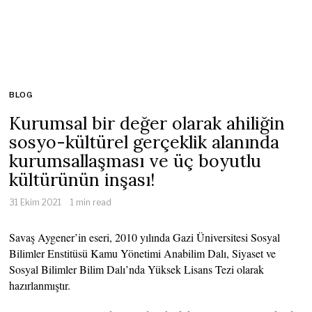
BLOG
Kurumsal bir değer olarak ahiliğin
sosyo-kültürel gerçeklik alanında
kurumsallaşması ve üç boyutlu
kültürünün inşası!
31 Ekim 2021
1 min read
Savaş Aygener’in eseri, 2010 yılında Gazi Üniversitesi Sosyal
Bilimler Enstitüsü Kamu Yönetimi Anabilim Dalı, Siyaset ve
Sosyal Bilimler Bilim Dalı’nda Yüksek Lisans Tezi olarak
hazırlanmıştır.