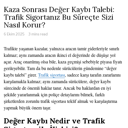
Kaza Sonrası Değer Kaybı Talebi:
Trafik Sigortanız Bu Süreçte Sizi
Nasıl Korur?
6 Ekim 2025
3 mins read
Trafikte yaşanan kazalar, yalnızca aracın tamir giderleriyle sınırlı
kalmaz; aynı zamanda aracın ikinci el değerinde de düşüşe yol
açar. Araç onarılmış olsa bile, kaza geçmişi sebebiyle piyasa fiyatı
gerileyebilir. Tam da bu nedenle sürücülerin gündemine “değer
kaybı talebi” girer.
Trafik sigortası
, sadece karşı tarafın zararlarını
karşılamakla kalmaz; aynı zamanda sürücülere, değer kaybı
sürecinde de önemli haklar tanır. Ancak bu haklardan en iyi
şekilde yararlanmak için poliçe detaylarını bilmek, farklı
şirketlerden zorunlu trafik sigortası teklif almak ve karşılaştırma
yapmak büyük önem taşır.
Değer Kaybı Nedir ve Trafik