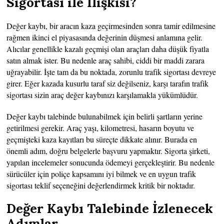
Sigortası ile İlişkisi?
Değer kaybı, bir aracın kaza geçirmesinden sonra tamir edilmesine
rağmen ikinci el piyasasında değerinin düşmesi anlamına gelir.
Alıcılar genellikle kazalı geçmişi olan araçları daha düşük fiyatla
satın almak ister. Bu nedenle araç sahibi, ciddi bir maddi zarara
uğrayabilir. İşte tam da bu noktada, zorunlu trafik sigortası devreye
girer. Eğer kazada kusurlu taraf siz değilseniz, karşı tarafın trafik
sigortası sizin araç değer kaybınızı karşılamakla yükümlüdür.
Değer kaybı talebinde bulunabilmek için belirli şartların yerine
getirilmesi gerekir. Araç yaşı, kilometresi, hasarın boyutu ve
geçmişteki kaza kayıtları bu süreçte dikkate alınır. Burada en
önemli adım, doğru belgelerle başvuru yapmaktır. Sigorta şirketi,
yapılan incelemeler sonucunda ödemeyi gerçekleştirir. Bu nedenle
sürücüler için poliçe kapsamını iyi bilmek ve en uygun trafik
sigortası teklif seçeneğini değerlendirmek kritik bir noktadır.
Değer Kaybı Talebinde İzlenecek
Adımlar