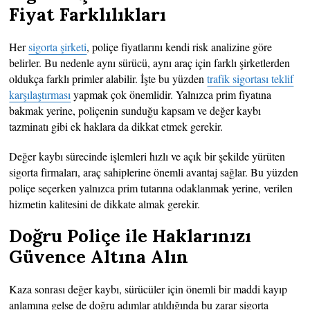
Fiyat Farklılıkları
Her
sigorta şirketi
, poliçe fiyatlarını kendi risk analizine göre
belirler. Bu nedenle aynı sürücü, aynı araç için farklı şirketlerden
oldukça farklı primler alabilir. İşte bu yüzden
trafik sigortası teklif
karşılaştırması
yapmak çok önemlidir. Yalnızca prim fiyatına
bakmak yerine, poliçenin sunduğu kapsam ve değer kaybı
tazminatı gibi ek haklara da dikkat etmek gerekir.
Değer kaybı sürecinde işlemleri hızlı ve açık bir şekilde yürüten
sigorta firmaları, araç sahiplerine önemli avantaj sağlar. Bu yüzden
poliçe seçerken yalnızca prim tutarına odaklanmak yerine, verilen
hizmetin kalitesini de dikkate almak gerekir.
Doğru Poliçe ile Haklarınızı
Güvence Altına Alın
Kaza sonrası değer kaybı, sürücüler için önemli bir maddi kayıp
anlamına gelse de doğru adımlar atıldığında bu zarar sigorta