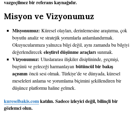
vazgeçilmez bir referans kaynağıdır.
Misyon ve Vizyonumuz
Misyonumuz:
Küresel olayları, derinlemesine araştırma, çok
boyutlu analiz ve stratejik yorumlarla anlamlandırmak.
Okuyucularımıza yalnızca bilgi değil, aynı zamanda bu bilgiyi
eleştirel düşünme araçları
değerlendirecek
sunmak.
Vizyonumuz:
Uluslararası ilişkiler disiplininde, geçmişi,
bütüncül bir bakış
bugünü ve geleceği harmanlayan
açısının
öncü sesi olmak. Türkiye’de ve dünyada, küresel
meseleleri anlama ve yorumlama biçimini şekillendiren bir
düşünce platformu haline gelmek.
kureselbakis.com
katılın. Sadece izleyici değil, bilinçli bir
gözlemci olun.