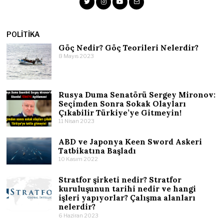
POLITIKA
Göç Nedir? Göç Teorileri Nelerdir?
8 Mayıs 2023
Rusya Duma Senatörü Sergey Mironov:
Seçimden Sonra Sokak Olayları
Çıkabilir Türkiye’ye Gitmeyin!
11 Nisan 2023
ABD ve Japonya Keen Sword Askeri
Tatbikatına Başladı
10 Kasım 2022
Stratfor şirketi nedir? Stratfor
kuruluşunun tarihi nedir ve hangi
işleri yapıyorlar? Çalışma alanları
nelerdir?
6 Haziran 2023