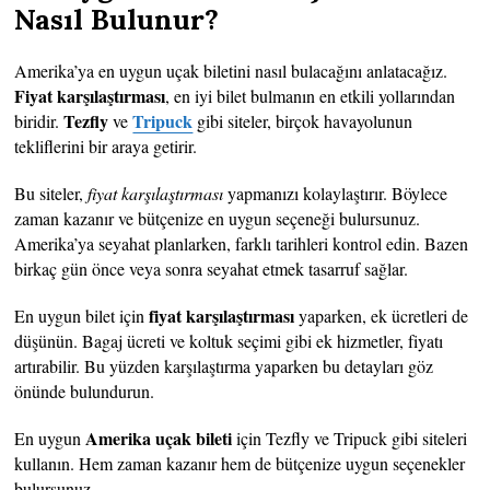
Nasıl Bulunur?
Amerika’ya en uygun uçak biletini nasıl bulacağını anlatacağız.
Fiyat karşılaştırması
, en iyi bilet bulmanın en etkili yollarından
Tezfly
Tripuck
biridir.
ve
gibi siteler, birçok havayolunun
tekliflerini bir araya getirir.
Bu siteler,
fiyat karşılaştırması
yapmanızı kolaylaştırır. Böylece
zaman kazanır ve bütçenize en uygun seçeneği bulursunuz.
Amerika’ya seyahat planlarken, farklı tarihleri kontrol edin. Bazen
birkaç gün önce veya sonra seyahat etmek tasarruf sağlar.
fiyat karşılaştırması
En uygun bilet için
yaparken, ek ücretleri de
düşünün. Bagaj ücreti ve koltuk seçimi gibi ek hizmetler, fiyatı
artırabilir. Bu yüzden karşılaştırma yaparken bu detayları göz
önünde bulundurun.
Amerika uçak bileti
En uygun
için Tezfly ve Tripuck gibi siteleri
kullanın. Hem zaman kazanır hem de bütçenize uygun seçenekler
bulursunuz.