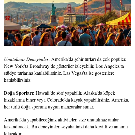
Unutulmaz Deneyimler:
Amerika’da şehir turları da çok popüler.
New York’ta Broadway’de gösteriler izleyebilir, Los Angeles’ta
stüdyo turlarına katılabilirsiniz. Las Vegas’ta ise gösterilere
katılabilirsiniz.
Doğa Sporları:
Hawaii’de sörf yapabilir, Alaska’da köpek
kızaklarına biner veya Colorado’da kayak yapabilirsiniz. Amerika,
her türlü doğa sporuna uygun manzaralar sunar.
Amerika’da yapabileceğiniz aktiviteler, size unutulmaz anılar
kazandıracak. Bu deneyimler, seyahatinizi daha keyifli ve anlamlı
kılacaktır.