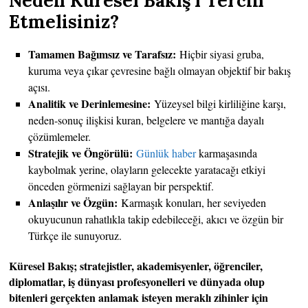
Neden Küresel Bakış’ı Tercih
Etmelisiniz?
Tamamen Bağımsız ve Tarafsız:
Hiçbir siyasi gruba,
kuruma veya çıkar çevresine bağlı olmayan objektif bir bakış
açısı.
Analitik ve Derinlemesine:
Yüzeysel bilgi kirliliğine karşı,
neden-sonuç ilişkisi kuran, belgelere ve mantığa dayalı
çözümlemeler.
Stratejik ve Öngörülü:
Günlük haber
karmaşasında
kaybolmak yerine, olayların gelecekte yaratacağı etkiyi
önceden görmenizi sağlayan bir perspektif.
Anlaşılır ve Özgün:
Karmaşık konuları, her seviyeden
okuyucunun rahatlıkla takip edebileceği, akıcı ve özgün bir
Türkçe ile sunuyoruz.
Küresel Bakış; stratejistler, akademisyenler, öğrenciler,
diplomatlar, iş dünyası profesyonelleri ve dünyada olup
bitenleri gerçekten anlamak isteyen meraklı zihinler için