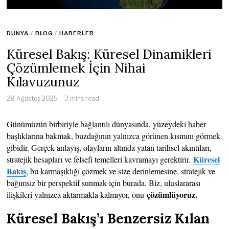
DÜNYA
/
BLOG
/
HABERLER
Küresel Bakış: Küresel Dinamikleri
Çözümlemek İçin Nihai
Kılavuzunuz
28 Ağustos 2025
3 mins read
Günümüzün birbiriyle bağlantılı dünyasında, yüzeydeki haber
başlıklarına bakmak, buzdağının yalnızca görünen kısmını görmek
gibidir. Gerçek anlayış, olayların altında yatan tarihsel akıntıları,
Küresel
stratejik hesapları ve felsefi temelleri kavramayı gerektirir.
Bakış
, bu karmaşıklığı çözmek ve size derinlemesine, stratejik ve
bağımsız bir perspektif sunmak için burada. Biz, uluslararası
çözümlüyoruz.
ilişkileri yalnızca aktarmakla kalmıyor, onu
Küresel Bakış’ı Benzersiz Kılan