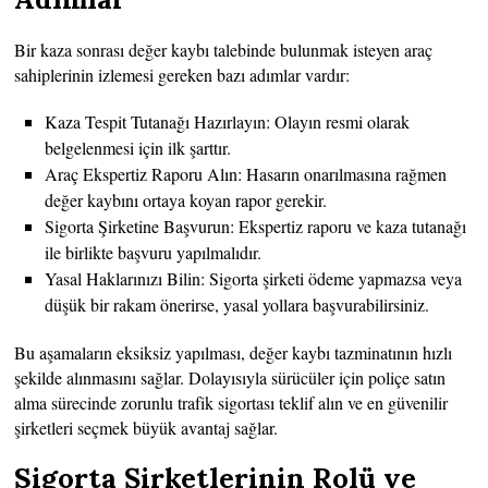
Bir kaza sonrası değer kaybı talebinde bulunmak isteyen araç
sahiplerinin izlemesi gereken bazı adımlar vardır:
Kaza Tespit Tutanağı Hazırlayın: Olayın resmi olarak
belgelenmesi için ilk şarttır.
Araç Ekspertiz Raporu Alın: Hasarın onarılmasına rağmen
değer kaybını ortaya koyan rapor gerekir.
Sigorta Şirketine Başvurun: Ekspertiz raporu ve kaza tutanağı
ile birlikte başvuru yapılmalıdır.
Yasal Haklarınızı Bilin: Sigorta şirketi ödeme yapmazsa veya
düşük bir rakam önerirse, yasal yollara başvurabilirsiniz.
Bu aşamaların eksiksiz yapılması, değer kaybı tazminatının hızlı
şekilde alınmasını sağlar. Dolayısıyla sürücüler için poliçe satın
alma sürecinde zorunlu trafik sigortası teklif alın ve en güvenilir
şirketleri seçmek büyük avantaj sağlar.
Sigorta Şirketlerinin Rolü ve