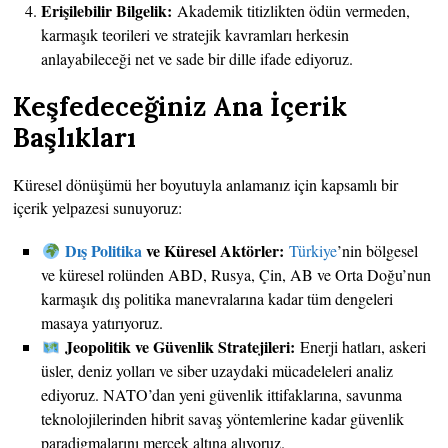
Erişilebilir Bilgelik:
Akademik titizlikten ödün vermeden,
karmaşık teorileri ve stratejik kavramları herkesin
anlayabileceği net ve sade bir dille ifade ediyoruz.
Keşfedeceğiniz Ana İçerik
Başlıkları
Küresel dönüşümü her boyutuyla anlamanız için kapsamlı bir
içerik yelpazesi sunuyoruz:
Dış Politika
ve Küresel Aktörler:
Türkiye
’nin bölgesel
ve küresel rolünden ABD, Rusya, Çin, AB ve Orta Doğu’nun
karmaşık dış politika manevralarına kadar tüm dengeleri
masaya yatırıyoruz.
Jeopolitik ve Güvenlik Stratejileri:
Enerji hatları, askeri
üsler, deniz yolları ve siber uzaydaki mücadeleleri analiz
ediyoruz. NATO’dan yeni güvenlik ittifaklarına, savunma
teknolojilerinden hibrit savaş yöntemlerine kadar güvenlik
paradigmalarını mercek altına alıyoruz.