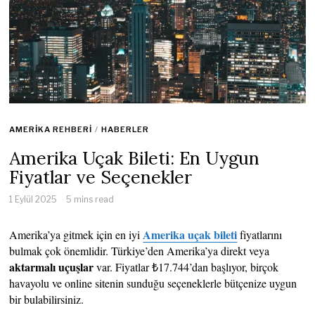
AMERIKA REHBERI
/
HABERLER
Amerika Uçak Bileti: En Uygun
Fiyatlar ve Seçenekler
1 Eylül 2025
5 mins read
Amerika uçak bileti
Amerika’ya gitmek için en iyi
fiyatlarını
bulmak çok önemlidir. Türkiye’den Amerika’ya direkt veya
aktarmalı uçuşlar
var. Fiyatlar ₺17.744’dan başlıyor, birçok
havayolu ve online sitenin sunduğu seçeneklerle bütçenize uygun
bir bulabilirsiniz.