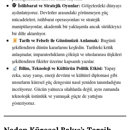
İstihbarat ve Stratejik Oyunlar:
🕵️
Gölgelerdeki dünyayı
aydınlatıyoruz. Devletler arasındaki görünmeyen güç
mücadeleleri, istihbarat operasyonları ve stratejik
manipülasyonlar, akademik bir yaklaşımla ancak sürükleyici
bir dille aktarılıyor.
Tarih ve Felsefe ile Günümüzü Anlamak:
Bugünü
şekillendiren dünün kararlarını keşfedin. Tarihteki kritik
anlaşmalar, imparatorlukların çöküşü ve uluslararası ilişkileri
şekillendiren fikirler üzerine kapsamlı yazılar.
Bilim, Teknoloji ve Kültürün Politik Etkisi:
Yapay
zeka, uzay yarışı, enerji devrimi ve kültürel diplomasi gibi
unsurların küresel güç dengesini nasıl yeniden tanımladığını
inceliyoruz. Gücün yalnızca silahlarda değil, aynı zamanda
teknolojik üstünlük ve yumuşak güçte de yattığını
gösteriyoruz.