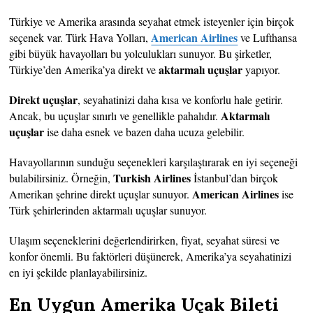
Türkiye ve Amerika arasında seyahat etmek isteyenler için birçok
American Airlines
seçenek var. Türk Hava Yolları,
ve Lufthansa
gibi büyük havayolları bu yolculukları sunuyor. Bu şirketler,
aktarmalı uçuşlar
Türkiye’den Amerika’ya direkt ve
yapıyor.
Direkt uçuşlar
, seyahatinizi daha kısa ve konforlu hale getirir.
Aktarmalı
Ancak, bu uçuşlar sınırlı ve genellikle pahalıdır.
uçuşlar
ise daha esnek ve bazen daha ucuza gelebilir.
Havayollarının sunduğu seçenekleri karşılaştırarak en iyi seçeneği
Turkish Airlines
bulabilirsiniz. Örneğin,
İstanbul’dan birçok
American Airlines
Amerikan şehrine direkt uçuşlar sunuyor.
ise
Türk şehirlerinden aktarmalı uçuşlar sunuyor.
Ulaşım seçeneklerini değerlendirirken, fiyat, seyahat süresi ve
konfor önemli. Bu faktörleri düşünerek, Amerika’ya seyahatinizi
en iyi şekilde planlayabilirsiniz.
En Uygun Amerika Uçak Bileti