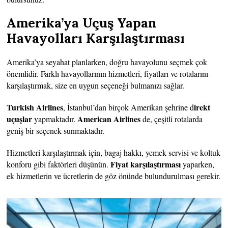
Amerika’ya Uçuş Yapan
Havayolları Karşılaştırması
Amerika’ya seyahat planlarken, doğru havayolunu seçmek çok
önemlidir. Farklı havayollarının hizmetleri, fiyatları ve rotalarını
karşılaştırmak, size en uygun seçeneği bulmanızı sağlar.
Turkish Airlines
irekt
, İstanbul’dan birçok Amerikan şehrine d
uçuşlar
American Airlines
yapmaktadır.
de, çeşitli rotalarda
geniş bir seçenek sunmaktadır.
Hizmetleri karşılaştırmak için, bagaj hakkı, yemek servisi ve koltuk
Fiyat karşılaştırması
konforu gibi faktörleri düşünün.
yaparken,
ek hizmetlerin ve ücretlerin de göz önünde bulundurulması gerekir.