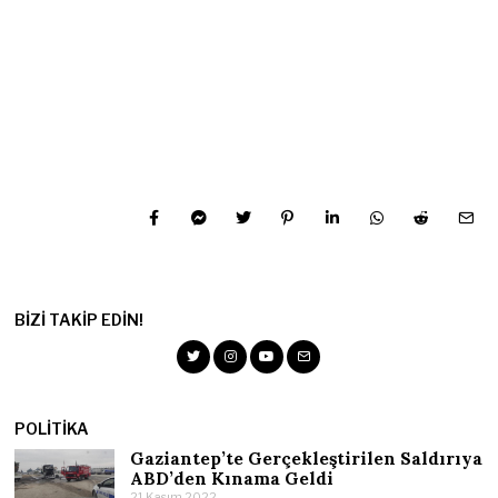
BIZI TAKIP EDIN!
POLITIKA
Gaziantep’te Gerçekleştirilen Saldırıya
ABD’den Kınama Geldi
21 Kasım 2022