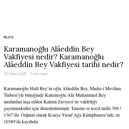
BLOG
Karamanoğlu Alâeddin Bey
Vakfiyesi nedir? Karamanoğlu
Alâeddin Bey Vakfiyesi tarihi nedir?
30 Ekim 2021
1 min read
Karamanoğlu Halil Bey’in oğlu Alâeddin Bey, Mader-i Mevlâna
Türbesi’yle bitişiğinde Kalemioğlu Ahi Muhammed Bey
tarafından inşa edilen Kalemi Zaviyesi’ne vakfettiği
gayrimenkuller için düzenlettirmiştir. Tanzim ve tescil tarihi 769 /
1367’dir. Orijinal olarak Konya Yusuf Ağa Kütüphanesi’nde, nr.
10389’da kayıtlıdır.