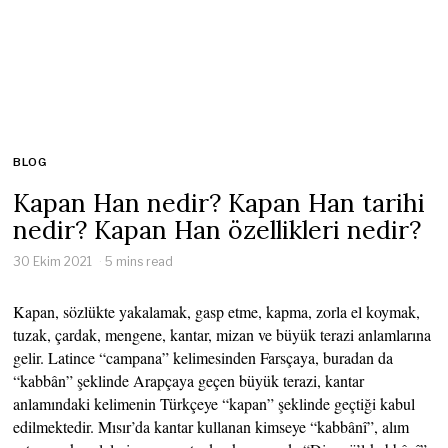
BLOG
Kapan Han nedir? Kapan Han tarihi
nedir? Kapan Han özellikleri nedir?
30 Ekim 2021
5 mins read
Kapan, sözlükte yakalamak, gasp etme, kapma, zorla el koymak,
tuzak, çardak, mengene, kantar, mizan ve büyük terazi anlamlarına
gelir. Latince “campana” kelimesinden Farsçaya, buradan da
“kabbân” şeklinde Arapçaya geçen büyük terazi, kantar
anlamındaki kelimenin Türkçeye “kapan” şeklinde geçtiği kabul
edilmektedir. Mısır’da kantar kullanan kimseye “kabbânî”, alım