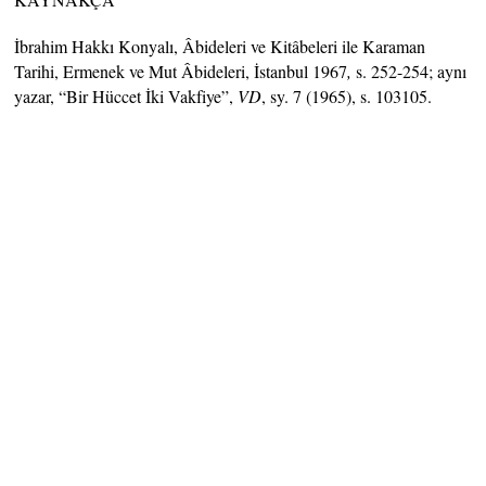
İbrahim Hakkı Konyalı, Âbideleri ve Kitâbeleri ile Karaman
Tarihi, Ermenek ve Mut Âbideleri, İstanbul 1967
,
s. 252-254; aynı
yazar, “Bir Hüccet İki Vakfiye”,
VD
, sy. 7 (1965), s. 103105.