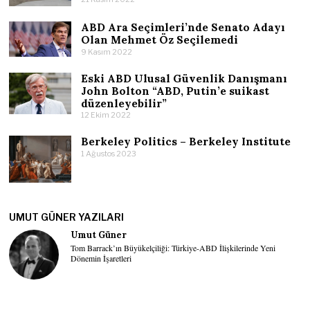
ABD Ara Seçimleri’nde Senato Adayı
Olan Mehmet Öz Seçilemedi
9 Kasım 2022
Eski ABD Ulusal Güvenlik Danışmanı
John Bolton “ABD, Putin’e suikast
düzenleyebilir”
12 Ekim 2022
Berkeley Politics – Berkeley Institute
1 Ağustos 2023
UMUT GÜNER YAZILARI
Umut Güner
Tom Barrack’ın Büyükelçiliği: Türkiye-ABD İlişkilerinde Yeni
Dönemin İşaretleri