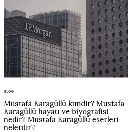
BLOG
Mustafa Karagüllü kimdir? Mustafa
Karagüllü hayatı ve biyografisi
nedir? Mustafa Karagüllü eserleri
nelerdir?