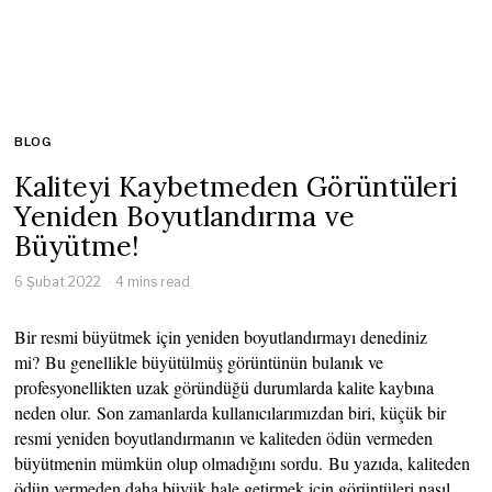
BLOG
Kaliteyi Kaybetmeden Görüntüleri
Yeniden Boyutlandırma ve
Büyütme!
6 Şubat 2022
4 mins read
Bir resmi büyütmek için yeniden boyutlandırmayı denediniz
mi? Bu genellikle büyütülmüş görüntünün bulanık ve
profesyonellikten uzak göründüğü durumlarda kalite kaybına
neden olur. Son zamanlarda kullanıcılarımızdan biri, küçük bir
resmi yeniden boyutlandırmanın ve kaliteden ödün vermeden
büyütmenin mümkün olup olmadığını sordu. Bu yazıda, kaliteden
ödün vermeden daha büyük hale getirmek için görüntüleri nasıl