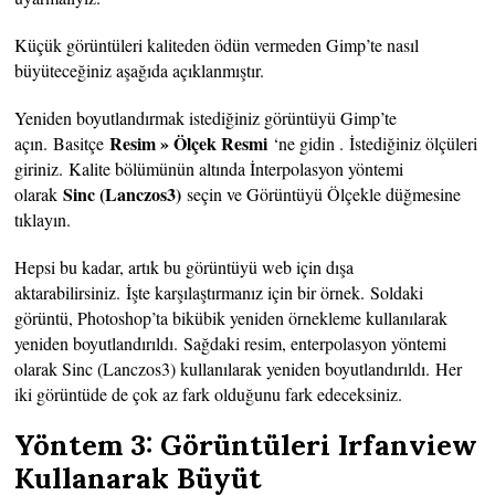
Küçük görüntüleri kaliteden ödün vermeden Gimp’te nasıl
büyüteceğiniz aşağıda açıklanmıştır.
Yeniden boyutlandırmak istediğiniz görüntüyü Gimp’te
Resim » Ölçek Resmi
açın. Basitçe
‘ne gidin . İstediğiniz ölçüleri
giriniz. Kalite bölümünün altında İnterpolasyon yöntemi
Sinc (Lanczos3)
olarak
seçin ve Görüntüyü Ölçekle düğmesine
tıklayın.
Hepsi bu kadar, artık bu görüntüyü web için dışa
aktarabilirsiniz. İşte karşılaştırmanız için bir örnek. Soldaki
görüntü, Photoshop’ta bikübik yeniden örnekleme kullanılarak
yeniden boyutlandırıldı. Sağdaki resim, enterpolasyon yöntemi
olarak Sinc (Lanczos3) kullanılarak yeniden boyutlandırıldı. Her
iki görüntüde de çok az fark olduğunu fark edeceksiniz.
Yöntem 3: Görüntüleri Irfanview
Kullanarak Büyüt