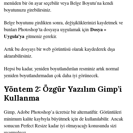
menüden bir ön ayar seçebilir veya Belge Boyutu’na kendi
boyutunuzu girebilirsiniz.
Belge boyutunu girdikten sonra, değişikliklerinizi kaydetmek ve
Dosya »
bunları Photoshop’ta dosyaya uygulamak için
Uygula’ya
gitmeniz gerekir.
Artık bu dosyayı bir web görüntüsü olarak kaydederek dışa
aktarabilirsiniz.
Hepsi bu kadar, yeniden boyutlandırılan resminiz artık normal
yeniden boyutlandırmadan çok daha iyi görünecek.
Yöntem 2: Özgür Yazılım Gimp’i
Kullanma
Gimp, Adobe Photoshop’a ücretsiz bir alternatiftir. Görüntüleri
minimum kalite kaybıyla büyütmek için de kullanılabilir. Ancak
sonucun Perfect Resize kadar iyi olmayacağı konusunda sizi
uyarmalıyız.