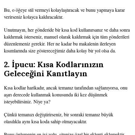
Bu, o öğeye stil vermeyi kolaylaştıracak ve bunu yapmaya karar
verirseniz kolayca kaldıracaktır.
Unutmayın, her gönderide bir kısa kod kullanırsanız ve daha sonra
kaldırmak isterseniz, manuel olarak kaldırmak için tüm gönderileri
düzenlemeniz gerekir. Her ne kadar bu makalenin ilerleyen
kısımlarında size göstereceğimiz daha kolay bir yol olsa da.
2. İpucu: Kısa Kodlarınızın
Geleceğini Kanıtlayın
Kısa kodlar harikadır, ancak temanız tarafından sağlanıyorsa, onu
aşırı derecede kullanmak konusunda iki kez düşünmek
isteyebilirsiniz. Niye ya?
Çünkü temanızı değiştirirseniz, bir sonraki temanız büyük
olasılıkla aynı kısa koda sahip olmayacaktır.
Bunu önlemenin en iyi yolu, sitenize özel bir eklenti eklemektir.