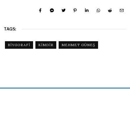
TAGS:
BIYGORAFI
KIMDIR
MEHMET GÜNEŞ