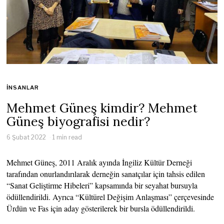
İNSANLAR
Mehmet Güneş kimdir? Mehmet
Güneş biyografisi nedir?
6 Şubat 2022
1 min read
Mehmet Güneş, 2011 Aralık ayında İngiliz Kültür Derneği
tarafından onurlandırılarak derneğin sanatçılar için tahsis edilen
“Sanat Geliştirme Hibeleri” kapsamında bir seyahat bursuyla
ödüllendirildi. Ayrıca “Kültürel Değişim Anlaşması” çerçevesinde
Ürdün ve Fas için aday gösterilerek bir bursla ödüllendirildi.