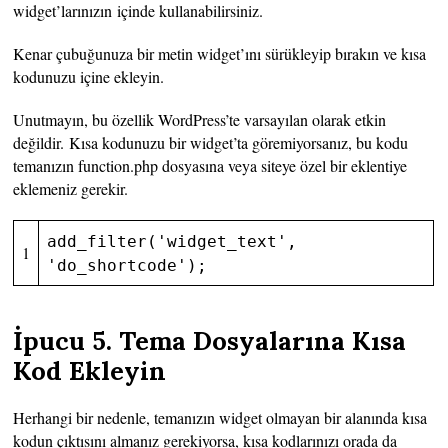
widget’larınızın içinde kullanabilirsiniz.
Kenar çubuğunuza bir metin widget’ını sürükleyip bırakın ve kısa
kodunuzu içine ekleyin.
Unutmayın, bu özellik WordPress’te varsayılan olarak etkin
değildir. Kısa kodunuzu bir widget’ta göremiyorsanız, bu kodu
temanızın function.php dosyasına veya siteye özel bir eklentiye
eklemeniz gerekir.
add_filter(
'widget_text'
,
1
'do_shortcode'
);
İpucu 5. Tema Dosyalarına Kısa
Kod Ekleyin
Herhangi bir nedenle, temanızın widget olmayan bir alanında kısa
kodun çıktısını almanız gerekiyorsa, kısa kodlarınızı orada da