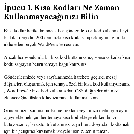
İpucu 1. Kısa Kodları Ne Zaman
Kullanmayacağınızı Bilin
Kısa kodlar harikadır, ancak her gönderide kısa kod kullanmak iyi
bir fikir değildir. 200’den fazla kısa koda sahip olduğunu gururla
iddia eden birçok WordPress teması var.
Ancak her gönderide bir kısa kod kullanırsanız, sonsuza kadar kısa
kodu sağlayan belirli temaya bağlı kalırsınız.
Gönderilerinizde veya sayfalarınızda harekete geçirici mesaj
düğmeleri oluşturmak için temaya özel bir kısa kod kullanıyorsanız
, WordPress’te kısa kod kullanmadan CSS düğmelerinin nasıl
ekleneceğine ilişkin kılavuzumuzu kullanmalısınız.
Gönderinizin sonuna bir banner reklam veya imza metni gibi aynı
öğeyi eklemek için her temaya kısa kod ekleyerek kendinizi
buluyorsanız, bir eklenti kullanmak veya bunu doğrudan kodlamak
için bir geliştirici kiralamak isteyebilirsiniz. senin teman.