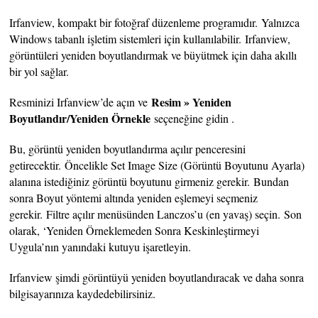
Irfanview, kompakt bir fotoğraf düzenleme programıdır. Yalnızca
Windows tabanlı işletim sistemleri için kullanılabilir. Irfanview,
görüntüleri yeniden boyutlandırmak ve büyütmek için daha akıllı
bir yol sağlar.
Resim » Yeniden
Resminizi Irfanview’de açın ve
Boyutlandır/Yeniden Örnekle
seçeneğine gidin .
Bu, görüntü yeniden boyutlandırma açılır penceresini
getirecektir. Öncelikle Set Image Size (Görüntü Boyutunu Ayarla)
alanına istediğiniz görüntü boyutunu girmeniz gerekir. Bundan
sonra Boyut yöntemi altında yeniden eşlemeyi seçmeniz
gerekir. Filtre açılır menüsünden Lanczos’u (en yavaş) seçin. Son
olarak, ‘Yeniden Örneklemeden Sonra Keskinleştirmeyi
Uygula’nın yanındaki kutuyu işaretleyin.
Irfanview şimdi görüntüyü yeniden boyutlandıracak ve daha sonra
bilgisayarınıza kaydedebilirsiniz.