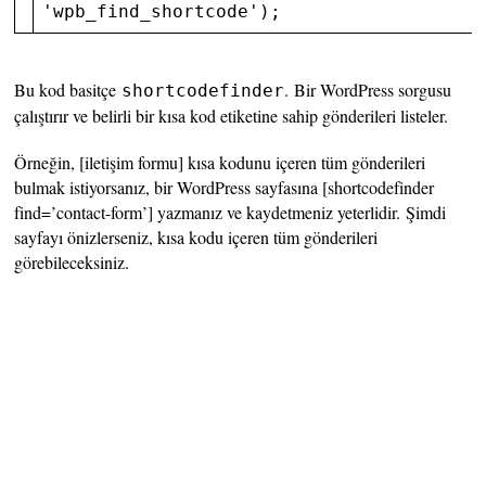
'wpb_find_shortcode'
);
Bu kod basitçe
. Bir WordPress sorgusu
shortcodefinder
çalıştırır ve belirli bir kısa kod etiketine sahip gönderileri listeler.
Örneğin, [iletişim formu] kısa kodunu içeren tüm gönderileri
bulmak istiyorsanız, bir WordPress sayfasına [shortcodefinder
find=’contact-form’] yazmanız ve kaydetmeniz yeterlidir. Şimdi
sayfayı önizlerseniz, kısa kodu içeren tüm gönderileri
görebileceksiniz.