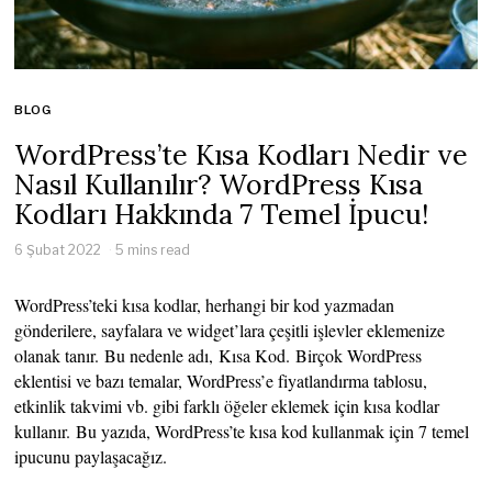
BLOG
WordPress’te Kısa Kodları Nedir ve
Nasıl Kullanılır? WordPress Kısa
Kodları Hakkında 7 Temel İpucu!
6 Şubat 2022
5 mins read
WordPress’teki kısa kodlar, herhangi bir kod yazmadan
gönderilere, sayfalara ve widget’lara çeşitli işlevler eklemenize
olanak tanır. Bu nedenle adı, Kısa Kod. Birçok WordPress
eklentisi ve bazı temalar, WordPress’e fiyatlandırma tablosu,
etkinlik takvimi vb. gibi farklı öğeler eklemek için kısa kodlar
kullanır. Bu yazıda, WordPress’te kısa kod kullanmak için 7 temel
ipucunu paylaşacağız.