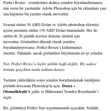
Perfect Resize , resimlerinizi akıllıca yeniden boyutlandırmanıza
izin veren bir yazılımdır. Adobe Photoshop için bir eklentinin yanı
sıra bağımsız bir yazılım olarak mevcuttur.
Normal sürüm 50 ABD Doları ve Adobe photoshop eklentisi
içeren premium sürüm 150 ABD Doları tutarındadır. Her iki
sürüm de 30 günlük ücretsiz deneme sürümü için
mevcuttur. Görüntüleri düzenli olarak yeniden
boyutlandırıyorsanız, Perfect Resize’ı kullanmanızı
öneririz. Pahalıdır, ancak görüntüleri büyütmenin en iyi yoludur.
Not: Perfect Resize’a hiçbir şekilde bağlı değiliz. Biz sadece
ürünün gerçekten mutlu kullanıcılarıyız.
Yazılımı yükledikten sonra yeniden boyutlandırmak istediğiniz
Dosya »
görüntü dosyasını Photoshop’ta açın.
Otomatikleştir’e
gidin ve Mükemmel Yeniden Boyutlandır’ı
seçin.
Bu, görüntüyü Perfect Size uygulamasında açacaktır. Soldaki