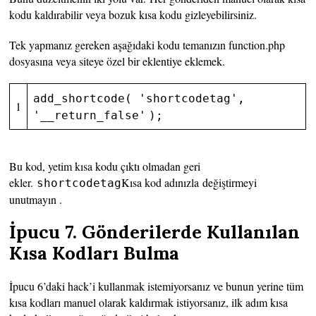
kodu kaldırabilir veya bozuk kısa kodu gizleyebilirsiniz.
Tek yapmanız gereken aşağıdaki kodu temanızın function.php
dosyasına veya siteye özel bir eklentiye eklemek.
add_shortcode(
'shortcodetag'
,
1
'__return_false'
);
Bu kod, yetim kısa kodu çıktı olmadan geri
ekler.
Kısa kod adınızla değiştirmeyi
shortcodetag
unutmayın .
İpucu 7. Gönderilerde Kullanılan
Kısa Kodları Bulma
İpucu 6’daki hack’i kullanmak istemiyorsanız ve bunun yerine tüm
kısa kodları manuel olarak kaldırmak istiyorsanız, ilk adım kısa