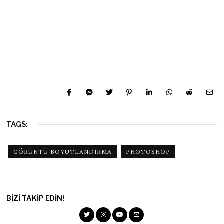
TAGS:
GÖRÜNTÜ BOYUTLANDIRMA
PHOTOSHOP
BIZI TAKIP EDIN!