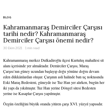
BLOG
Kahramanmaraş Demirciler Çarşısı
tarihi nedir? Kahramanmaraş
Demirciler Çarşısı önemi nedir?
30 Ekim 2021
1 min read
Kahramanmaraş merkez Dulkadiroğlu ilçesi Kurtuluş mahallesi sit
alanı içerisinde yer almaktadır. Demirciler Çarşısı, Maraş
Çarşısı’nın güney ucundan başlayıp doğu yönüne doğru devam
eden dükkânlardan oluşur. Çarşının asli halinde batı uç noktasında
Eski Maraş Bedesteni, güneyde ise Tuz Han yer alırken, bugün her
iki yapı da yıkılmıştır. Tuz Han yerine Döngel sitesi Bedesten
yerine ise Kasaplar Çarşısı yapılmıştır.
Özgün özelliğini büyük oranda yitiren çarşı XVI. yüzyıl yapısıdır.