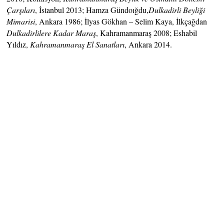
Çarşıları
, İstanbul 2013; Hamza Gündoığdu,
Dulkadirli Beyliği
Mimarisi
, Ankara 1986; İlyas Gökhan – Selim Kaya, İlkçağdan
Dulkadirlilere Kadar Maraş
, Kahramanmaraş 2008; Eshabil
Yıldız,
Kahramanmaraş El Sanatları
, Ankara 2014.