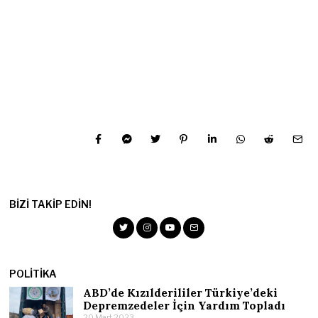
BIZI TAKIP EDIN!
POLITIKA
ABD’de Kızılderililer Türkiye’deki
Depremzedeler İçin Yardım Topladı
20 Mart 2023