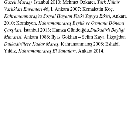
Gazeli Maraş),
İstanbul 2010; Mehmet Özkarcı,
Türk Kültür
,
Varlıkları Envanteri 46
I, Ankara 2007; Kemalettin Koç,
,
Kahramanmaraş’ta Sosyal Hayatın Fiziki Yapıya Etkisi
Ankara
2010; Komisyon,
Kahramanmaraş Beylik ve Osmanlı Dönemi
Çarşıları
, İstanbul 2013; Hamza Gündoığdu,
Dulkadirli Beyliği
Mimarisi
, Ankara 1986; İlyas Gökhan – Selim Kaya, İlkçağdan
Dulkadirlilere Kadar Maraş
, Kahramanmaraş 2008; Eshabil
Yıldız,
Kahramanmaraş El Sanatları
, Ankara 2014.