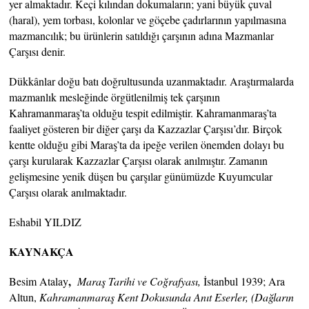
yer almaktadır. Keçi kılından dokumaların; yani büyük çuval
(haral), yem torbası, kolonlar ve göçebe çadırlarının yapılmasına
mazmancılık; bu ürünlerin satıldığı çarşının adına Mazmanlar
Çarşısı denir.
Dükkânlar doğu batı doğrultusunda uzanmaktadır. Araştırmalarda
mazmanlık mesleğinde örgütlenilmiş tek çarşının
Kahramanmaraş’ta olduğu tespit edilmiştir. Kahramanmaraş’ta
faaliyet gösteren bir diğer çarşı da Kazzazlar Çarşısı’dır. Birçok
kentte olduğu gibi Maraş’ta da ipeğe verilen önemden dolayı bu
çarşı kurularak Kazzazlar Çarşısı olarak anılmıştır. Zamanın
gelişmesine yenik düşen bu çarşılar günümüzde Kuyumcular
Çarşısı olarak anılmaktadır.
Eshabil YILDIZ
KAYNAKÇA
,
Besim Atalay
Maraş Tarihi ve Coğrafyası,
İstanbul 1939; Ara
Altun,
Kahramanmaraş Kent Dokusunda Anıt Eserler, (Dağların