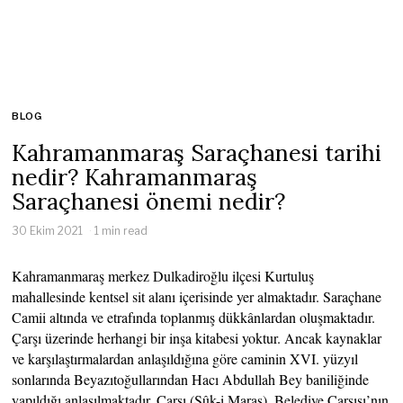
BLOG
Kahramanmaraş Saraçhanesi tarihi
nedir? Kahramanmaraş
Saraçhanesi önemi nedir?
30 Ekim 2021
1 min read
Kahramanmaraş merkez Dulkadiroğlu ilçesi Kurtuluş
mahallesinde kentsel sit alanı içerisinde yer almaktadır. Saraçhane
Camii altında ve etrafında toplanmış dükkânlardan oluşmaktadır.
Çarşı üzerinde herhangi bir inşa kitabesi yoktur. Ancak kaynaklar
ve karşılaştırmalardan anlaşıldığına göre caminin XVI. yüzyıl
sonlarında Beyazıtoğullarından Hacı Abdullah Bey baniliğinde
yapıldığı anlaşılmaktadır. Çarşı (Sûk-i Maraş), Belediye Çarşısı’nın