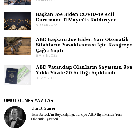
Başkan Joe Biden COVID-19 Acil
Durumunu 11 Mayıs’ta Kaldırıyor
31 Ocak 2023
ABD Başkanı Joe Biden Yarı Otomatik
Silahların Yasaklanması İçin Kongreye
Çağrı Yaptı
8 Aralık 2022
ABD Vatandaşı Olanların Sayısının Son
Yılda Yüzde 30 Arttığı Açıklandı
3 Ekim 2022
UMUT GÜNER YAZILARI
Umut Güner
Tom Barrack’ın Büyükelçiliği: Türkiye-ABD İlişkilerinde Yeni
Dönemin İşaretleri