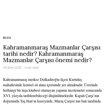
BLOG
Kahramanmaraş Mazmanlar Çarşısı
tarihi nedir? Kahramanmaraş
Mazmanlar Çarşısı önemi nedir?
30 Ekim 2021
1 min read
Kahramanmaraş merkez Dulkadiroğlu ilçesi Kurtuluş
mahallesinde kentsel sit alanı içerisinde yer almaktadır. Üzerinde
herhangi bir inşa kitabesi olamayan yapının incelemeler sonucunda
XVI. yüzyıla tarihlenebileceği düşünülmektedir. Kapalı Çarşı’nın
doğusunda Taş Han’ın kuzeyinde, Maraş Çarşısı’nın batı tarafında