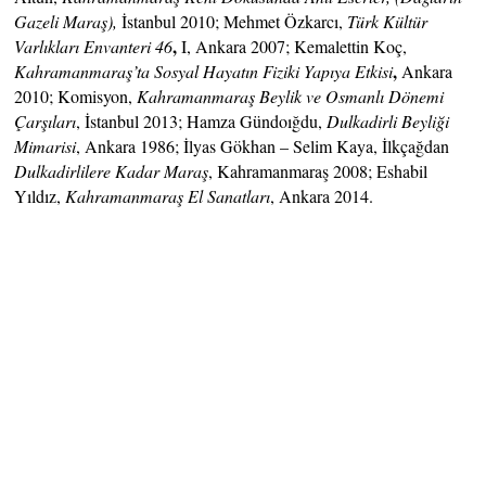
Gazeli Maraş),
İstanbul 2010; Mehmet Özkarcı,
Türk Kültür
,
Varlıkları Envanteri 46
I, Ankara 2007; Kemalettin Koç,
,
Kahramanmaraş’ta Sosyal Hayatın Fiziki Yapıya Etkisi
Ankara
2010; Komisyon,
Kahramanmaraş Beylik ve Osmanlı Dönemi
Çarşıları
, İstanbul 2013; Hamza Gündoığdu,
Dulkadirli Beyliği
Mimarisi
, Ankara 1986; İlyas Gökhan – Selim Kaya, İlkçağdan
Dulkadirlilere Kadar Maraş
, Kahramanmaraş 2008; Eshabil
Yıldız,
Kahramanmaraş El Sanatları
, Ankara 2014.