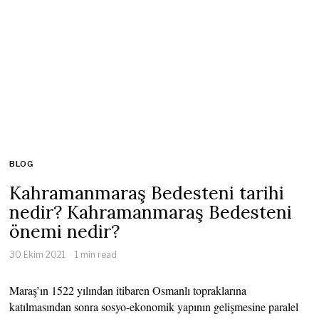
BLOG
Kahramanmaraş Bedesteni tarihi
nedir? Kahramanmaraş Bedesteni
önemi nedir?
30 Ekim 2021
1 min read
Maraş’ın 1522 yılından itibaren Osmanlı topraklarına
katılmasından sonra sosyo-ekonomik yapının gelişmesine paralel