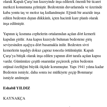
olarak Kapalı Çarşı’nın kuzeyinde inşa edilerek önemli bir ticaret
merkezi konumuna gelmiştir. Bedestenin duvarlarında ve üzerinde
kaba yontu taş ve moloz taş kullanılmıştır. Eğimli bir arazide inşa
edilen bedesten dıştan dükkânlı, içten hacimli kare planlı olarak
inşa edilmiştir.
Yapının iç kısmına cephelerin ortalarından açılan dört kemerli
kapıdan girilir. Ana kapısı kuzeyde bulunan bedestene giriş
seviyesinden aşağıya dört basamakla inilir. Bedesten sivri
kemerlerin taşıdığı dokuz çapraz tonozla örtülmüştür. Kapalı
Çarşı’ya bitişik olarak inşa edilen yapının dört tarafa açılan kapısı
vardır. Günümüze çeşitli onarımlar geçirerek gelen bedesten
orijinal özelliğini büyük ölçüde korumuştur. Yapı 1941 yılına kadar
Bedesten ismiyle, daha sonra ise mülkiyete geçip Bonmarşe
ismiyle anılmıştır.
Eshabil YILDIZ
KAYNAKÇA