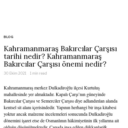
BLOG
Kahramanmaraş Bakırcılar Çarşısı
tarihi nedir? Kahramanmaraş
Bakırcılar Çarşısı önemi nedir?
30 Ekim 2021
1 min read
Kahramanmaraş merkez Dulkadiroğlu ilçesi Kurtuluş
mahallesinde yer almaktadır. Kapalı Çarşı’nın güneyinde
Bakırcılar Çarşısı ve Semerciler Çarşısı diye adlandırılan alanda
kentsel sit alanı içerisindedir. Yapının herhangi bir inşa kitabesi
yoktur ancak malzeme incelemeleri sonucunda Dulkadiroğlu
dönemini işaret etse de Osmanlının hâkimiyetinin ilk yıllarına ait
olduğu düşünülmektedir. Çarşıda inşa edilen dükkanlarilk