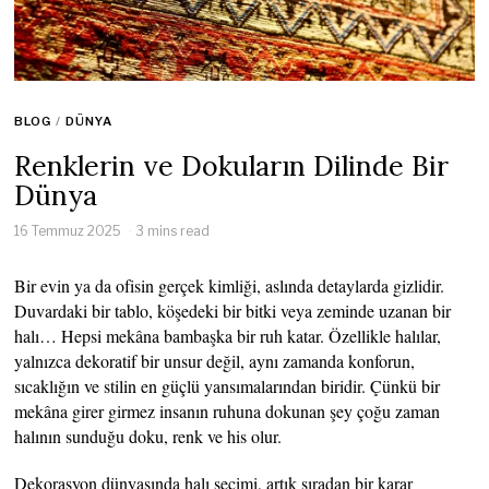
BLOG
/
DÜNYA
Renklerin ve Dokuların Dilinde Bir
Dünya
16 Temmuz 2025
3 mins read
Bir evin ya da ofisin gerçek kimliği, aslında detaylarda gizlidir.
Duvardaki bir tablo, köşedeki bir bitki veya zeminde uzanan bir
halı… Hepsi mekâna bambaşka bir ruh katar. Özellikle halılar,
yalnızca dekoratif bir unsur değil, aynı zamanda konforun,
sıcaklığın ve stilin en güçlü yansımalarından biridir. Çünkü bir
mekâna girer girmez insanın ruhuna dokunan şey çoğu zaman
halının sunduğu doku, renk ve his olur.
Dekorasyon dünyasında halı seçimi, artık sıradan bir karar