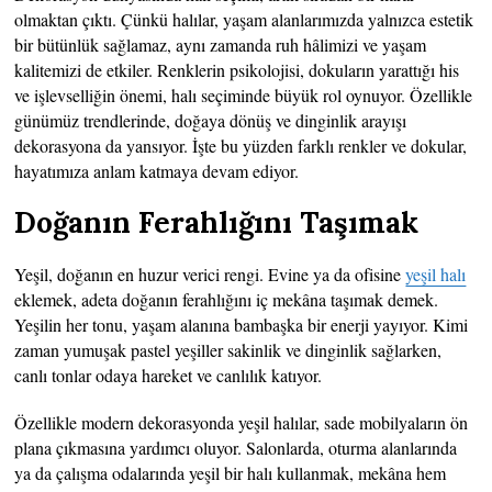
olmaktan çıktı. Çünkü halılar, yaşam alanlarımızda yalnızca estetik
bir bütünlük sağlamaz, aynı zamanda ruh hâlimizi ve yaşam
kalitemizi de etkiler. Renklerin psikolojisi, dokuların yarattığı his
ve işlevselliğin önemi, halı seçiminde büyük rol oynuyor. Özellikle
günümüz trendlerinde, doğaya dönüş ve dinginlik arayışı
dekorasyona da yansıyor. İşte bu yüzden farklı renkler ve dokular,
hayatımıza anlam katmaya devam ediyor.
Doğanın Ferahlığını Taşımak
Yeşil, doğanın en huzur verici rengi. Evine ya da ofisine
yeşil halı
eklemek, adeta doğanın ferahlığını iç mekâna taşımak demek.
Yeşilin her tonu, yaşam alanına bambaşka bir enerji yayıyor. Kimi
zaman yumuşak pastel yeşiller sakinlik ve dinginlik sağlarken,
canlı tonlar odaya hareket ve canlılık katıyor.
Özellikle modern dekorasyonda yeşil halılar, sade mobilyaların ön
plana çıkmasına yardımcı oluyor. Salonlarda, oturma alanlarında
ya da çalışma odalarında yeşil bir halı kullanmak, mekâna hem