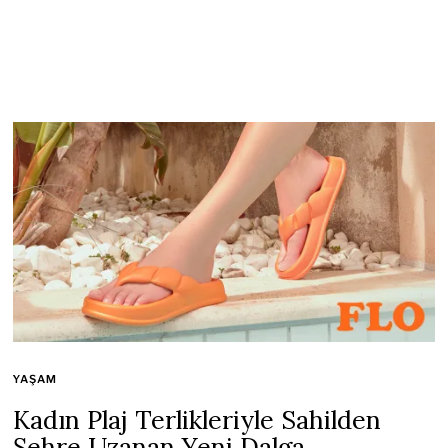
YAŞAM
Kadın Plaj Terlikleriyle Sahilden
Şehre Uzanan Yeni Dalga