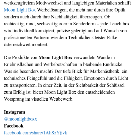
werkzeugfreiem Motivwechsel und langlebigen Materialien schafft
Moon Light Box
Werbelösungen, die nicht nur durch ihre Optik,
sondern auch durch ihre Nachhaltigkeit überzeugen. Ob
rechteckig, rund, sechseckig oder in Sonderform – jede Leuchtbox
wird individuell konzipiert, präzise gefertigt und auf Wunsch von
professionellen Partnern wie dem Technikdienstleister Falke
österreichweit montiert.
Moon Light Box
Die Produkte von
verwandeln Wände in
Erlebnisflächen und Werbebotschaften in bleibende Eindrücke.
Was sie besonders macht? Der tiefe Blick für Markenästhetik, ein
technisches Feingefühl und die Fähigkeit, Emotionen durch Licht
zu transportieren. In einer Zeit, in der Sichtbarkeit der Schlüssel
zum Erfolg ist, bietet Moon Light Box den entscheidenden
Vorsprung im visuellen Wettbewerb.
Instagram
@moonlightboxx
Facebook
facebook.com/share/1AhSzYjjvk