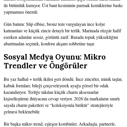
ile bütünlük kuruyor. Üst bant kesiminin parmak kemiklerine baskı
yapmaması önemli.
Gün batımı: Slip elbise, bronz teni vurgulayan ince kolye
katmanları ve küçük zincir detaylı bir terlik. Marinada rüzgâr hafif
eserken adımlar sessiz, görüntü zarif. Burada topuk yüksekliğini
abartmadan seçmek, konforu akşam sohbetine taşır.
Sosyal Medya Oyunu: Mikro
Trendler ve Öngörüler
Bu yaz halhal + terlik ikilisi geri döndü. İnce zincirler, minik taşlar,
kabuk formları; bileği çerçeveleyerek ayağa görsel bir odak
kazandırıyor. Terliğe takılan küçük charm aksesuarlar
kişiselleştirme ihtiyacına cevap veriyor. 2026’da markaların sınırlı
sayıda charm paketleri ve “koleksiyonla biriktir” stratejileriyle
gelmesi beklenebilir.
Bir başka mikro trend, eşleşen kombinler. Arkadaşla, partnerle,