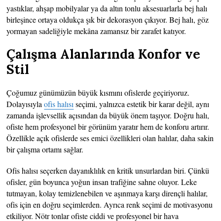
yastıklar, ahşap mobilyalar ya da altın tonlu aksesuarlarla bej halı
birleşince ortaya oldukça şık bir dekorasyon çıkıyor. Bej halı, göz
yormayan sadeliğiyle mekâna zamansız bir zarafet katıyor.
Çalışma Alanlarında Konfor ve
Stil
Çoğumuz günümüzün büyük kısmını ofislerde geçiriyoruz.
Dolayısıyla
ofis halısı
seçimi, yalnızca estetik bir karar değil, aynı
zamanda işlevsellik açısından da büyük önem taşıyor. Doğru halı,
ofiste hem profesyonel bir görünüm yaratır hem de konforu artırır.
Özellikle açık ofislerde ses emici özellikleri olan halılar, daha sakin
bir çalışma ortamı sağlar.
Ofis halısı seçerken dayanıklılık en kritik unsurlardan biri. Çünkü
ofisler, gün boyunca yoğun insan trafiğine sahne oluyor. Leke
tutmayan, kolay temizlenebilen ve aşınmaya karşı dirençli halılar,
ofis için en doğru seçimlerden. Ayrıca renk seçimi de motivasyonu
etkiliyor. Nötr tonlar ofiste ciddi ve profesyonel bir hava