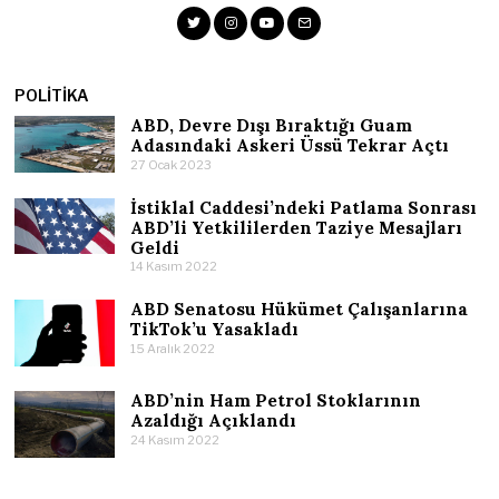
POLITIKA
ABD, Devre Dışı Bıraktığı Guam
Adasındaki Askeri Üssü Tekrar Açtı
27 Ocak 2023
İstiklal Caddesi’ndeki Patlama Sonrası
ABD’li Yetkililerden Taziye Mesajları
Geldi
14 Kasım 2022
ABD Senatosu Hükümet Çalışanlarına
TikTok’u Yasakladı
15 Aralık 2022
ABD’nin Ham Petrol Stoklarının
Azaldığı Açıklandı
24 Kasım 2022