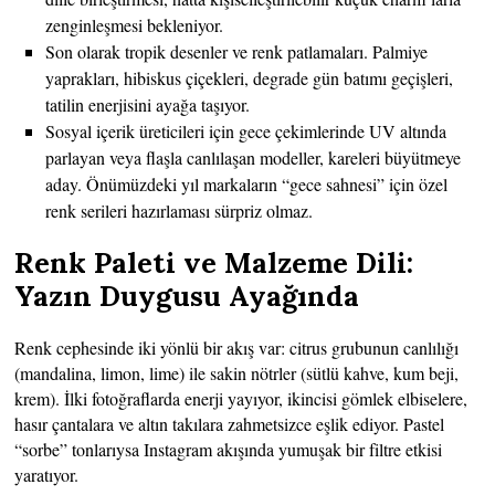
zenginleşmesi bekleniyor.
Son olarak tropik desenler ve renk patlamaları. Palmiye
yaprakları, hibiskus çiçekleri, degrade gün batımı geçişleri,
tatilin enerjisini ayağa taşıyor.
Sosyal içerik üreticileri için gece çekimlerinde UV altında
parlayan veya flaşla canlılaşan modeller, kareleri büyütmeye
aday. Önümüzdeki yıl markaların “gece sahnesi” için özel
renk serileri hazırlaması sürpriz olmaz.
Renk Paleti ve Malzeme Dili:
Yazın Duygusu Ayağında
Renk cephesinde iki yönlü bir akış var: citrus grubunun canlılığı
(mandalina, limon, lime) ile sakin nötrler (sütlü kahve, kum beji,
krem). İlki fotoğraflarda enerji yayıyor, ikincisi gömlek elbiselere,
hasır çantalara ve altın takılara zahmetsizce eşlik ediyor. Pastel
“sorbe” tonlarıysa Instagram akışında yumuşak bir filtre etkisi
yaratıyor.