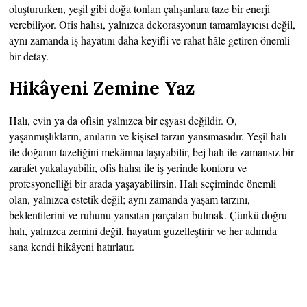
oluştururken, yeşil gibi doğa tonları çalışanlara taze bir enerji
verebiliyor. Ofis halısı, yalnızca dekorasyonun tamamlayıcısı değil,
aynı zamanda iş hayatını daha keyifli ve rahat hâle getiren önemli
bir detay.
Hikâyeni Zemine Yaz
Halı, evin ya da ofisin yalnızca bir eşyası değildir. O,
yaşanmışlıkların, anıların ve kişisel tarzın yansımasıdır. Yeşil halı
ile doğanın tazeliğini mekânına taşıyabilir, bej halı ile zamansız bir
zarafet yakalayabilir, ofis halısı ile iş yerinde konforu ve
profesyonelliği bir arada yaşayabilirsin. Halı seçiminde önemli
olan, yalnızca estetik değil; aynı zamanda yaşam tarzını,
beklentilerini ve ruhunu yansıtan parçaları bulmak. Çünkü doğru
halı, yalnızca zemini değil, hayatını güzelleştirir ve her adımda
sana kendi hikâyeni hatırlatır.