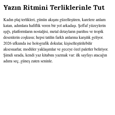
Yazın Ritmini Terliklerinle Tut
Kadın plaj terlikleri, günün akışını güzelleştiren, karelere anlam
katan, adımlara hafiflik veren bir yol arkadaşı. Şeffaf yüzeylerin
ışığı, platformların nostaljisi, metal detayların parıltısı ve tropik
desenlerin coşkusu; hepsi tatilin farklı anlarına karşılık geliyor.
2026 ufkunda ise holografik dokular, kişiselleştirilebilir
aksesuarlar, modüler yaklaşımlar ve geceye özel paletler beliriyor.
Şimdi sırada, kendi yaz kitabını yazmak var: ilk sayfayı atacağın
adımı seç, güneş zaten seninle.