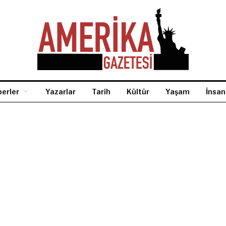
erler
Yazarlar
Tarih
Kültür
Yaşam
İnsan