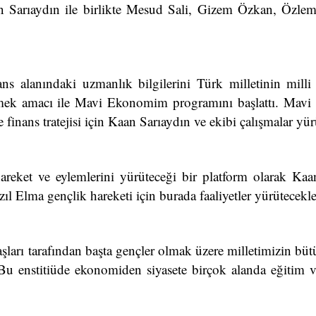
n Sarıaydın ile birlikte Mesud Sali, Gizem Özkan, Özle
 alanındaki uzmanlık bilgilerini Türk milletinin milli 
etmek amacı ile Mavi Ekonomim programını başlattı. Ma
e finans tratejisi için Kaan Sarıaydın ve ekibi çalışmalar yü
areket ve eylemlerini yürüteceği bir platform olarak Kaa
ıl Elma gençlik hareketi için burada faaliyetler yürütecekle
şları tarafından başta gençler olmak üzere milletimizin bütü
 Bu enstitiüde ekonomiden siyasete birçok alanda eğitim 