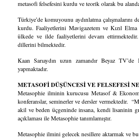
metasofi felsefesini kurdu ve teorik olarak bu alan
Türkiye’de komuyounu aydınlatma çalışmalarını de
kurdu. Faaliyetlerini Mavigazetem ve Kızıl Elma
ülkede ve ilde faaliyetlerini devam ettirmektedi
dillerini bilmektedir.
Kaan Sarıaydın uzun zamandır Beyaz TV’de F
yapmaktadır.
METASOFİ DÜŞÜNCESİ VE FELSEFESİ N
Metasophie ilminin kurucusu Metasof & Ekonomist 
konferanslar, seminerler ve dersler vermektedir. “M
akil ve beden üçgeninde insana, kendi lisaninin gr
açıklaması ile Metasophie tanımlamıştır.
Metasophie ilmini gelecek nesillere aktarmak ve bu