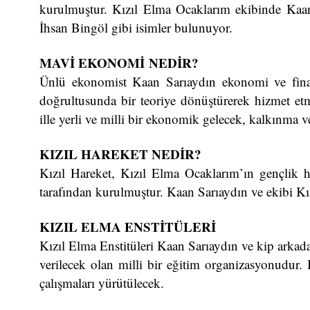
kurulmuştur. Kızıl Elma Ocaklarım ekibinde Kaa
İhsan Bingöl gibi isimler bulunuyor.
MAVİ EKONOMİ NEDİR?
Ünlü ekonomist Kaan Sarıaydın ekonomi ve finans
doğrultusunda bir teoriye dönüştürerek hizmet 
ille yerli ve milli bir ekonomik gelecek, kalkınma v
KIZIL HAREKET NEDİR?
Kızıl Hareket, Kızıl Elma Ocaklarım’ın gençlik h
tarafından kurulmuştur. Kaan Sarıaydın ve ekibi Kız
KIZIL ELMA ENSTİTÜLERİ
Kızıl Elma Enstitüleri Kaan Sarıaydın ve kip arkada
verilecek olan milli bir eğitim organizasyonudur.
çalışmaları yürütülecek.