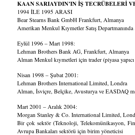
KAAN SARIAYDIN’IN İŞ TECRÜBELERİ V
1994 İLE 1995 ARASI
Bear Stearns Bank GmbH Frankfurt, Almanya
Amerikan Menkul Kıymetler Satış Departmanında a
Eylül 1996 – Mart 1998:
Lehman Brothers Bank AG, Frankfurt, Almanya
Alman Menkul kıymetleri için trader (piyasa yapıcı
Nisan 1998 – Şubat 2001:
Lehman Brothers International Limited, Londra
Alman, İsviçre, Belçike, Avusturya ve EASDAQ menk
Mart 2001 – Aralık 2004:
Morgan Stanley & Co. International Limited, Lond
Bir çok sektör (Teknoloji, Telekomünikasyon, Fina
Avrupa Bankaları sektörü için birim yöneticisi