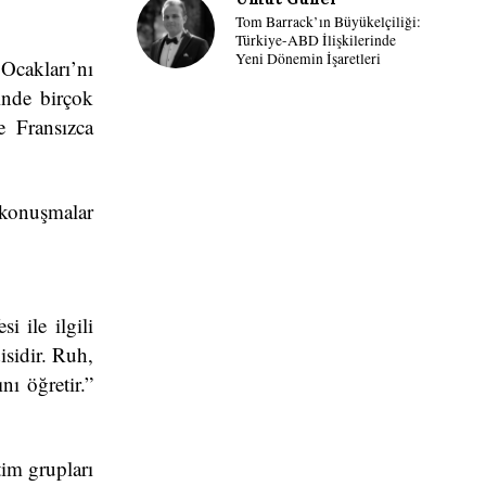
Tom Barrack’ın Büyükelçiliği:
Türkiye-ABD İlişkilerinde
Yeni Dönemin İşaretleri
Ocakları’nı
inde birçok
e Fransızca
konuşmalar
 ile ilgili
isidir. Ruh,
nı öğretir.”
tim grupları