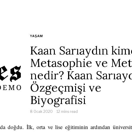
YAŞAM
Kaan Sarıaydın kim
Metasophie ve Met
nedir? Kaan Sarıay
Özgeçmişi ve
Biyografisi
8 Ocak 2020
12 mins read
 doğdu. İlk, orta ve lise eğitiminin ardından üniversite