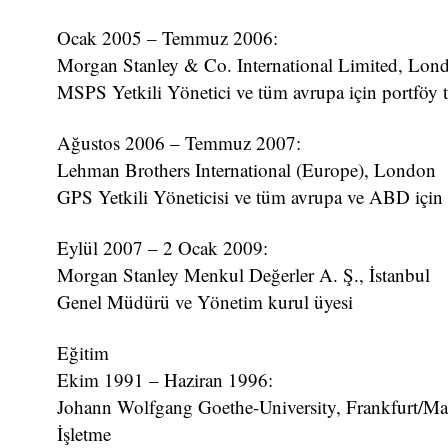
Ocak 2005 – Temmuz 2006:
Morgan Stanley & Co. International Limited, Lond
MSPS Yetkili Yönetici ve tüm avrupa için portföy t
Ağustos 2006 – Temmuz 2007:
Lehman Brothers International (Europe), London
GPS Yetkili Yöneticisi ve tüm avrupa ve ABD için p
Eylül 2007 – 2 Ocak 2009:
Morgan Stanley Menkul Değerler A. Ş., İstanbul
Genel Müdürü ve Yönetim kurul üyesi
Eğitim
Ekim 1991 – Haziran 1996:
Johann Wolfgang Goethe-University, Frankfurt/M
İşletme