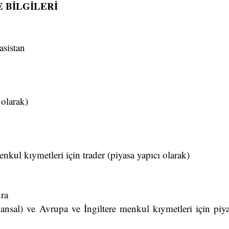
E BİLGİLERİ
sistan
 olarak)
ul kıymetleri için trader (piyasa yapıcı olarak)
ra
nsal) ve Avrupa ve İngiltere menkul kıymetleri için piyas