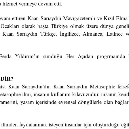
da hizmet vermeye devam etti.
vam ettiren Kaan Sarıaydın Mavigazetem’i ve Kızıl Elma 
 Ocakları olarak başta Türkiye olmak üzere dünya genel
r. Kaan Sarıaydın Türkçe, İngilizce, Almanca, Latince v
erda Yıldırım’ın sunduğu Her Açıdan progrmaında 
EDİR?
Kaan Sarıaydın’dır. Kaan Sarıaydın Metasophie felsefesi
etasophie ilmi, insanın kullanım kılavuzudur, insanın kend
amerini, yasam içerisinde evrensel döngülerle olan bağları
 ilimden faydalanmak isteyen insanlar için oluşturduğu eği