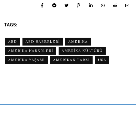
TAGS:
ABD
ABD HABERLERI
AMERIKA
AMERIKA HABERLERI
AMERIKA KÜLTÜRÜ
AMERIKA YAŞAMI
AMERIKAN TARZI
USA