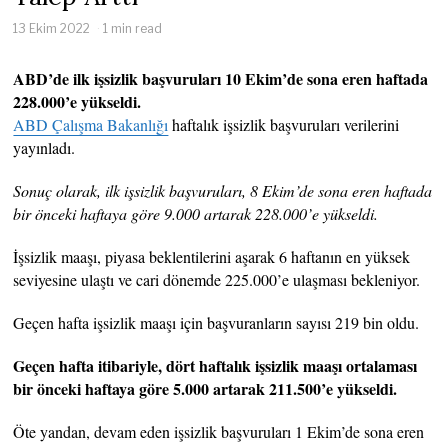
13 Ekim 2022
1 min read
ABD’de ilk işsizlik başvuruları 10 Ekim’de sona eren haftada
228.000’e yükseldi.
ABD Çalışma Bakanlığı
haftalık işsizlik başvuruları verilerini
yayınladı.
Sonuç olarak, ilk işsizlik başvuruları, 8 Ekim’de sona eren haftada
bir önceki haftaya göre 9.000 artarak 228.000’e yükseldi.
İşsizlik maaşı, piyasa beklentilerini aşarak 6 haftanın en yüksek
seviyesine ulaştı ve cari dönemde 225.000’e ulaşması bekleniyor.
Geçen hafta işsizlik maaşı için başvuranların sayısı 219 bin oldu.
Geçen hafta itibariyle, dört haftalık işsizlik maaşı ortalaması
bir önceki haftaya göre 5.000 artarak 211.500’e yükseldi.
Öte yandan, devam eden işsizlik başvuruları 1 Ekim’de sona eren