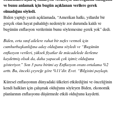
ve bunu anlamak için bugün açıklanan verilere gerek
olmadığını söyledi.
Biden yaptığı yazılı açıklamada, “Amerikan halkı, yıllardır bir
gerçek olan hayat pahalılığı nedeniyle zor durumda kaldı ve
bugünün enflasyon verilerinin bunu söylemesine gerek yok” dedi.
Biden, orta sınıf ailelere rahat bir nefes vermek için
cumhurbaşkanlığına aday olduğunu söyledi ve “Bugünün
enflasyon verileri, yüksek fiyatlar ile mücadelede ilerleme
kaydetmiş olsak da, daha yapacak çok işimiz olduğunu
gösteriyor.” Son 3 para birimi ay Enflasyon oranı ortalama %2
arttı. Bu, önceki çeyreğe göre %11’dir. Evet. “Bilgisini paylaştı.
Küresel enflasyonun dünyadaki ülkeleri etkilediğini ve önceliğinin
kendi halkları için çalışmak olduğunu söyleyen Biden, ekonomik
planlarının enflasyonu düşürmede etkili olduğunu kaydetti.