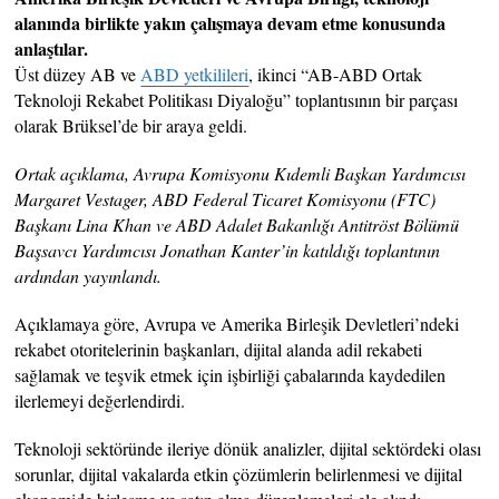
alanında birlikte yakın çalışmaya devam etme konusunda
anlaştılar.
Üst düzey AB ve
ABD yetkilileri
, ikinci “AB-ABD Ortak
Teknoloji Rekabet Politikası Diyaloğu” toplantısının bir parçası
olarak Brüksel’de bir araya geldi.
Ortak açıklama, Avrupa Komisyonu Kıdemli Başkan Yardımcısı
Margaret Vestager, ABD Federal Ticaret Komisyonu (FTC)
Başkanı Lina Khan ve ABD Adalet Bakanlığı Antitröst Bölümü
Başsavcı Yardımcısı Jonathan Kanter’in katıldığı toplantının
ardından yayınlandı.
Açıklamaya göre, Avrupa ve Amerika Birleşik Devletleri’ndeki
rekabet otoritelerinin başkanları, dijital alanda adil rekabeti
sağlamak ve teşvik etmek için işbirliği çabalarında kaydedilen
ilerlemeyi değerlendirdi.
Teknoloji sektöründe ileriye dönük analizler, dijital sektördeki olası
sorunlar, dijital vakalarda etkin çözümlerin belirlenmesi ve dijital