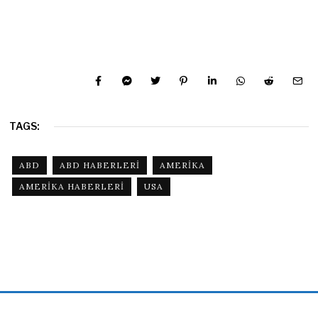
TAGS:
ABD
ABD HABERLERI
AMERIKA
AMERIKA HABERLERI
USA