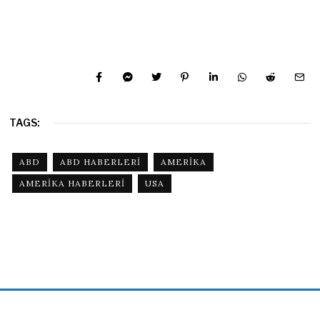
TAGS:
ABD
ABD HABERLERI
AMERIKA
AMERIKA HABERLERI
USA