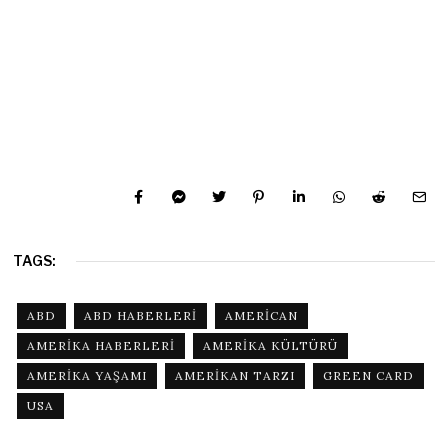
TAGS:
ABD
ABD HABERLERI
AMERICAN
AMERIKA HABERLERI
AMERIKA KÜLTÜRÜ
AMERIKA YAŞAMI
AMERIKAN TARZI
GREEN CARD
USA