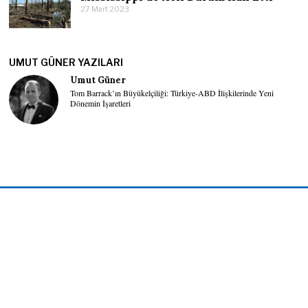
27 Mart 2023
UMUT GÜNER YAZILARI
Umut Güner
Tom Barrack’ın Büyükelçiliği: Türkiye-ABD İlişkilerinde Yeni
Dönemin İşaretleri