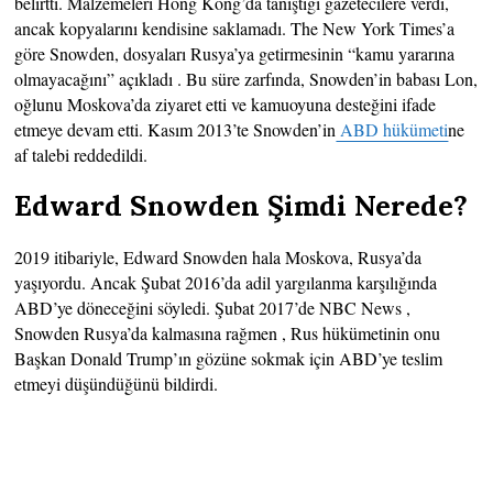
belirtti. Malzemeleri Hong Kong’da tanıştığı gazetecilere verdi,
ancak kopyalarını kendisine saklamadı. The New York Times’a
göre Snowden, dosyaları Rusya’ya getirmesinin “kamu yararına
olmayacağını” açıkladı . Bu süre zarfında, Snowden’in babası Lon,
oğlunu Moskova’da ziyaret etti ve kamuoyuna desteğini ifade
etmeye devam etti. Kasım 2013’te Snowden’in
ABD hükümeti
ne
af talebi reddedildi.
Edward Snowden Şimdi Nerede?
2019 itibariyle, Edward Snowden hala Moskova, Rusya’da
yaşıyordu. Ancak Şubat 2016’da adil yargılanma karşılığında
ABD’ye döneceğini söyledi. Şubat 2017’de NBC News ,
Snowden Rusya’da kalmasına rağmen , Rus hükümetinin onu
Başkan Donald Trump’ın gözüne sokmak için ABD’ye teslim
etmeyi düşündüğünü bildirdi.