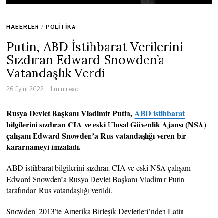
HABERLER
/
POLITIKA
Putin, ABD İstihbarat Verilerini
Sızdıran Edward Snowden’a
Vatandaşlık Verdi
26 Eylül 2022
1 min read
Rusya Devlet Başkanı Vladimir Putin,
ABD istihbarat
bilgilerini sızdıran CIA ve eski Ulusal Güvenlik Ajansı (NSA)
çalışanı Edward Snowden’a Rus vatandaşlığı veren bir
kararnameyi imzaladı.
ABD istihbarat bilgilerini sızdıran CIA ve eski NSA çalışanı
Edward Snowden’a Rusya Devlet Başkanı Vladimir Putin
tarafından Rus vatandaşlığı verildi.
Snowden, 2013’te Amerika Birleşik Devletleri’nden Latin