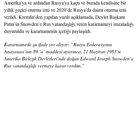
Amerika’ya ve ardından Rusya’ya kaçtı ve burada kendisine bir
yıllık geçici oturma izni ve 2020’de Rusya’da daimi oturma izni
verildi. Kremlin’den yapılan yazılı açıklamada, Devlet Başkanı
Putin’in Snowden’e Rus vatandaşlığı veren kararnameyi imzaladığı
duyuruldu ve kararnamenin içeriği paylaşıldı.
Kararnamede şu ifade yer alıyor: “Rusya Federasyonu
Anayasası’nın 89 ‘a’ maddesi uyarınca, 21 Haziran 1983’te
Amerika Birleşik Devletleri’nde doğan Edward Joseph Snowden’a
Rus vatandaşlığı vermeye karar verdim.”