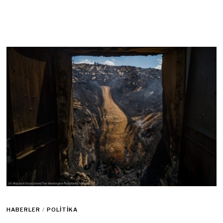
HABERLER
/
POLITIKA