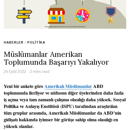
HABERLER
/
POLITIKA
Müslümanlar Amerikan
Toplumunda Başarıyı Yakalıyor
26 Eylül 2022
2 mins read
Yeni bir ankete göre
Amerikalı Müslümanlar
ABD
toplumunda ilerliyor ve nüfusun diğer üyelerinden daha fazla
iş açma veya tam zamanlı çalışma olasılığı daha yüksek. Sosyal
Politika ve Anlayış Enstitüsü (ISPU) tarafından araştırılan
tüm gruplar arasında, Amerikalı Müslümanlar da ABD’nin
gidişatı hakkında iyimser bir görüşe sahip olma olasılığı en
yüksek olanlar.