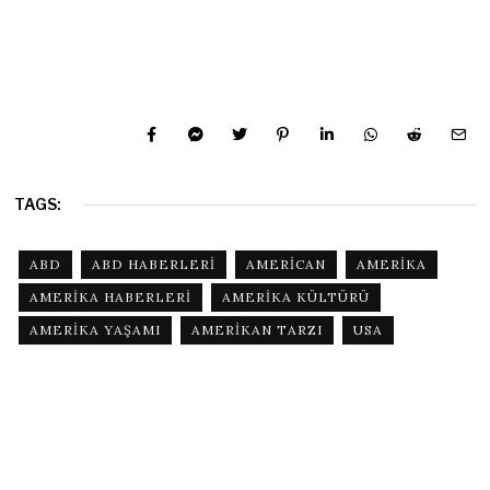
TAGS:
ABD
ABD HABERLERI
AMERICAN
AMERIKA
AMERIKA HABERLERI
AMERIKA KÜLTÜRÜ
AMERIKA YAŞAMI
AMERIKAN TARZI
USA