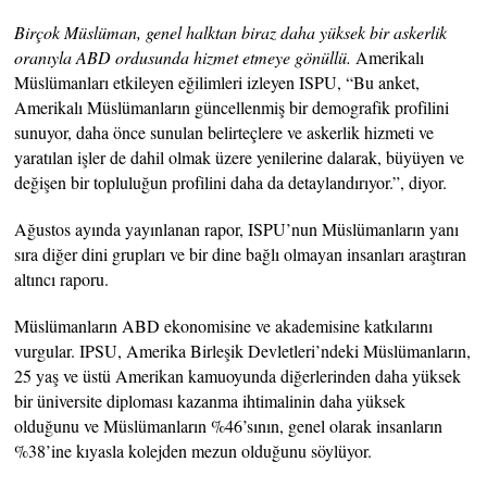
Birçok Müslüman, genel halktan biraz daha yüksek bir askerlik
oranıyla ABD ordusunda hizmet etmeye gönüllü.
Amerikalı
Müslümanları etkileyen eğilimleri izleyen ISPU, “Bu anket,
Amerikalı Müslümanların güncellenmiş bir demografik profilini
sunuyor, daha önce sunulan belirteçlere ve askerlik hizmeti ve
yaratılan işler de dahil olmak üzere yenilerine dalarak, büyüyen ve
değişen bir topluluğun profilini daha da detaylandırıyor.”, diyor.
Ağustos ayında yayınlanan rapor, ISPU’nun Müslümanların yanı
sıra diğer dini grupları ve bir dine bağlı olmayan insanları araştıran
altıncı raporu.
Müslümanların ABD ekonomisine ve akademisine katkılarını
vurgular. IPSU, Amerika Birleşik Devletleri’ndeki Müslümanların,
25 yaş ve üstü Amerikan kamuoyunda diğerlerinden daha yüksek
bir üniversite diploması kazanma ihtimalinin daha yüksek
olduğunu ve Müslümanların %46’sının, genel olarak insanların
%38’ine kıyasla kolejden mezun olduğunu söylüyor.