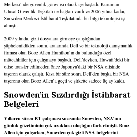
Merkezi’nde güvenlik görevlisi olarak işe başladı. Kurumun
Ulusal Güvenlik Teşkilatı ile bağları vardı ve 2006 yılına kadar,
Snowden Merkezi İstihbarat Teşkilatında bir bilgi teknolojisi işi
almıştı.
2009 yılında, gizli dosyalara girmeye çalıştığından
şüphelenildikten sonra, aralarında Dell ve bir teknoloji danışmanlık
firması olan Booz Allen Hamilton’ın da bulunduğu özel
müteahhitler için çalışmaya başladı. Dell’deyken, Hawaii’deki bir
ofise transfer edilmeden önce Japonya’daki bir NSA ofisinde
taşeron olarak çalıştı. Kısa bir süre sonra Dell’den başka bir NSA
taşeronu olan Booz Allen’a geçti ve şirkette sadece üç ay kaldı.
Snowden’in Sızdırdığı İstihbarat
Belgeleri
Yıllarca süren BT çalışması sırasında Snowden, NSA’nın
günlük gözetiminin çok uzaklara ulaştığını fark etmişti. Booz
Allen için çalışırken, Snowden çok gizli NSA belgelerini