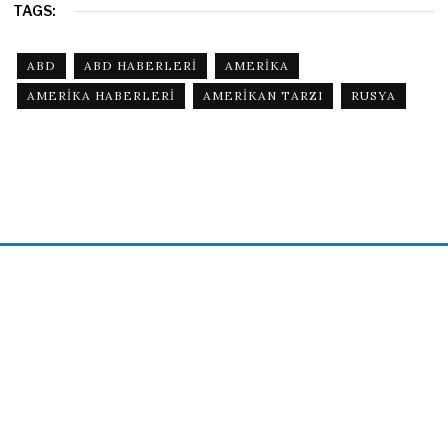
TAGS:
ABD
ABD HABERLERI
AMERIKA
AMERIKA HABERLERI
AMERIKAN TARZI
RUSYA