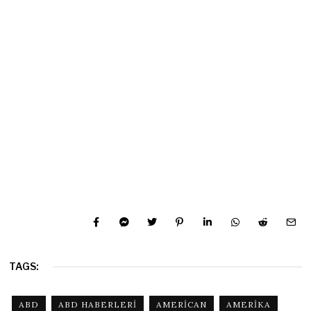
TAGS:
ABD
ABD HABERLERI
AMERICAN
AMERIKA