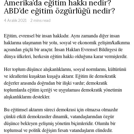
Amerika’da eğitim hakkı nedir?
ABD’de eğitim özgürlüğü nedir?
4 Aralık 2021
2 mins read
Eğitim, evrensel bir insan hakkıdır. Aynı zamanda diğer insan
haklarına ulaşmanın bir yolu, sosyal ve ekonomik gelişim/kalkınma
açısından güçlü bir araçtır. İnsan Hakları Evrensel Bildirgesi ile
dünya ülkeleri, herkesin eğitim hakkı olduğuna karar vermişlerdir.
Her toplum düşünce alışkanlıklarını, sosyal normlarını, kültürünü
ve ideallerini kuşaktan kuşağa aktarır. Eğitim ile demokratik
değerler arasında doğrudan bir ilişki vardır; demokratik
toplumlarda eğitim içeriği ve uygulaması demokratik yönetimin
alışkanlıklarını destekler.
Bu eğitimsel aktarım süreci demokrasi için olmazsa olmazdır
çünkü etkili demokrasiler dinamik, vatandaşlarından özgür
düşünce bekleyen gelişmiş yönetim biçimleridir. Olumlu bir
toplumsal ve politik değişim fırsatı vatandaşların elindedir.