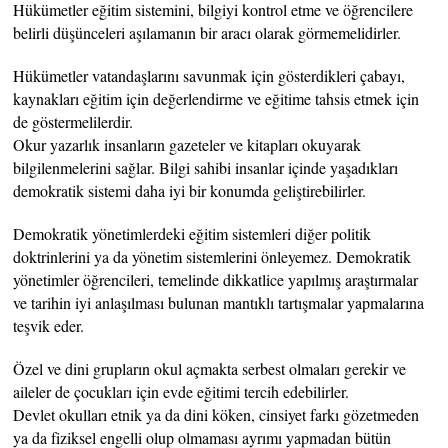
Hükümetler eğitim sistemini, bilgiyi kontrol etme ve öğrencilere
belirli düşünceleri aşılamanın bir aracı olarak görmemelidirler.
Hükümetler vatandaşlarını savunmak için gösterdikleri çabayı,
kaynakları eğitim için değerlendirme ve eğitime tahsis etmek için
de göstermelilerdir.
Okur yazarlık insanların gazeteler ve kitapları okuyarak
bilgilenmelerini sağlar. Bilgi sahibi insanlar içinde yaşadıkları
demokratik sistemi daha iyi bir konumda geliştirebilirler.
Demokratik yönetimlerdeki eğitim sistemleri diğer politik
doktrinlerini ya da yönetim sistemlerini önleyemez. Demokratik
yönetimler öğrencileri, temelinde dikkatlice yapılmış araştırmalar
ve tarihin iyi anlaşılması bulunan mantıklı tartışmalar yapmalarına
teşvik eder.
Özel ve dini grupların okul açmakta serbest olmaları gerekir ve
aileler de çocukları için evde eğitimi tercih edebilirler.
Devlet okulları etnik ya da dini köken, cinsiyet farkı gözetmeden
ya da fiziksel engelli olup olmaması ayrımı yapmadan bütün