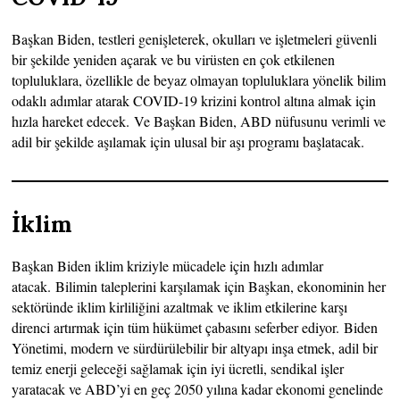
Başkan Biden, testleri genişleterek, okulları ve işletmeleri güvenli
bir şekilde yeniden açarak ve bu virüsten en çok etkilenen
topluluklara, özellikle de beyaz olmayan topluluklara yönelik bilim
odaklı adımlar atarak COVID-19 krizini kontrol altına almak için
hızla hareket edecek. Ve Başkan Biden, ABD nüfusunu verimli ve
adil bir şekilde aşılamak için ulusal bir aşı programı başlatacak.
İklim
Başkan Biden iklim kriziyle mücadele için hızlı adımlar
atacak. Bilimin taleplerini karşılamak için Başkan, ekonominin her
sektöründe iklim kirliliğini azaltmak ve iklim etkilerine karşı
direnci artırmak için tüm hükümet çabasını seferber ediyor. Biden
Yönetimi, modern ve sürdürülebilir bir altyapı inşa etmek, adil bir
temiz enerji geleceği sağlamak için iyi ücretli, sendikal işler
yaratacak ve ABD’yi en geç 2050 yılına kadar ekonomi genelinde