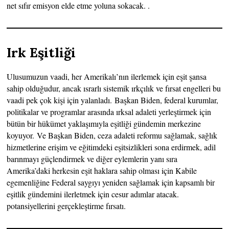
net sıfır emisyon elde etme yoluna sokacak. .
Irk Eşitliği
Ulusumuzun vaadi, her Amerikalı’nın ilerlemek için eşit şansa
sahip olduğudur, ancak ısrarlı sistemik ırkçılık ve fırsat engelleri bu
vaadi pek çok kişi için yalanladı. Başkan Biden, federal kurumlar,
politikalar ve programlar arasında ırksal adaleti yerleştirmek için
bütün bir hükümet yaklaşımıyla eşitliği gündemin merkezine
koyuyor. Ve Başkan Biden, ceza adaleti reformu sağlamak, sağlık
hizmetlerine erişim ve eğitimdeki eşitsizlikleri sona erdirmek, adil
barınmayı güçlendirmek ve diğer eylemlerin yanı sıra
Amerika’daki herkesin eşit haklara sahip olması için Kabile
egemenliğine Federal saygıyı yeniden sağlamak için kapsamlı bir
eşitlik gündemini ilerletmek için cesur adımlar atacak.
potansiyellerini gerçekleştirme fırsatı.