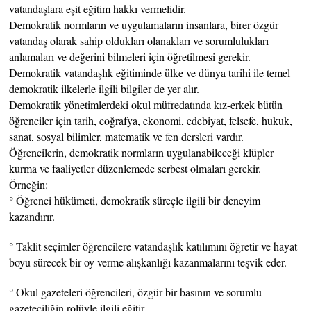
vatandaşlara eşit eğitim hakkı vermelidir.
Demokratik normların ve uygulamaların insanlara, birer özgür
vatandaş olarak sahip oldukları olanakları ve sorumlulukları
anlamaları ve değerini bilmeleri için öğretilmesi gerekir.
Demokratik vatandaşlık eğitiminde ülke ve dünya tarihi ile temel
demokratik ilkelerle ilgili bilgiler de yer alır.
Demokratik yönetimlerdeki okul müfredatında kız-erkek bütün
öğrenciler için tarih, coğrafya, ekonomi, edebiyat, felsefe, hukuk,
sanat, sosyal bilimler, matematik ve fen dersleri vardır.
Öğrencilerin, demokratik normların uygulanabileceği klüpler
kurma ve faaliyetler düzenlemede serbest olmaları gerekir.
Örneğin:
° Öğrenci hükümeti, demokratik süreçle ilgili bir deneyim
kazandırır.
° Taklit seçimler öğrencilere vatandaşlık katılımını öğretir ve hayat
boyu sürecek bir oy verme alışkanlığı kazanmalarını teşvik eder.
° Okul gazeteleri öğrencileri, özgür bir basının ve sorumlu
gazeteciliğin rolüyle ilgili eğitir.