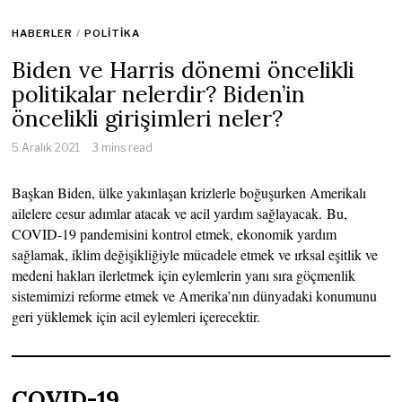
HABERLER
/
POLITIKA
Biden ve Harris dönemi öncelikli
politikalar nelerdir? Biden’in
öncelikli girişimleri neler?
5 Aralık 2021
3 mins read
Başkan Biden, ülke yakınlaşan krizlerle boğuşurken Amerikalı
ailelere cesur adımlar atacak ve acil yardım sağlayacak. Bu,
COVID-19 pandemisini kontrol etmek, ekonomik yardım
sağlamak, iklim değişikliğiyle mücadele etmek ve ırksal eşitlik ve
medeni hakları ilerletmek için eylemlerin yanı sıra göçmenlik
sistemimizi reforme etmek ve Amerika’nın dünyadaki konumunu
geri yüklemek için acil eylemleri içerecektir.
COVID-19