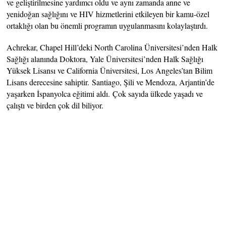
ve geliştirilmesine yardımcı oldu ve aynı zamanda anne ve
yenidoğan sağlığını ve HIV hizmetlerini etkileyen bir kamu-özel
ortaklığı olan bu önemli programın uygulanmasını kolaylaştırdı.
Achrekar, Chapel Hill’deki North Carolina Üniversitesi’nden Halk
Sağlığı alanında Doktora, Yale Üniversitesi’nden Halk Sağlığı
Yüksek Lisansı ve California Üniversitesi, Los Angeles’tan Bilim
Lisans derecesine sahiptir. Santiago, Şili ve Mendoza, Arjantin’de
yaşarken İspanyolca eğitimi aldı. Çok sayıda ülkede yaşadı ve
çalıştı ve birden çok dil biliyor.