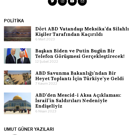
POLITIKA
Dört ABD Vatandaşı Meksika’da Silahlı
Kişiler Tarafından Kaçırıldı
6 Mart 2023
Başkan Biden ve Putin Bugün Bir
Telefon Görüşmesi Gerçekleştirecek!
12 Şubat 2022
ABD Savunma Bakanlığı’ndan Bir
Heyet Toplantı İçin Türkiye’ye Geldi
7 Kasım 2022
ABD’den Mescid-i Aksa Açıklaması:
İsrail’in Saldırıları Nedeniyle
Endişeliyiz
6 Nisan 2023
UMUT GÜNER YAZILARI