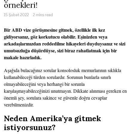
örnekleri!
15 Şubat 2022
2 mins read
Bir ABD vize görüşmesine gitmek, özellikle ilk kez
gidiyorsanız, göz korkutucu olabilir. Eşinizden veya
arkadaşlarınızdan reddedilme hikayeleri duyduysanız ve sizi
umutsuzluğa düşürdüyse, sizi biraz rahatlatmak için bir
makale hazırladık.
Aşağıda bulacağınız sorular konsolosluk memurlarının sıklıkla
kullanabileceği türden sorulardır. Sorunun bunlarla sınırlı
olmayabileceğini veya herhangi bir sorunla
karşılaşmayabileceğinizi unutmayın. Dikkate alınması gereken en
önemli şey, sorulara sakince ve güvenle doğru cevaplar
verebilmenizdir.
Neden Amerika’ya gitmek
istiyorsunuz?