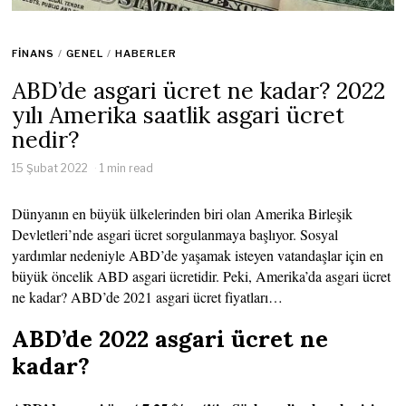
FINANS
/
GENEL
/
HABERLER
ABD’de asgari ücret ne kadar? 2022
yılı Amerika saatlik asgari ücret
nedir?
15 Şubat 2022
1 min read
Dünyanın en büyük ülkelerinden biri olan Amerika Birleşik
Devletleri’nde asgari ücret sorgulanmaya başlıyor. Sosyal
yardımlar nedeniyle ABD’de yaşamak isteyen vatandaşlar için en
büyük öncelik ABD asgari ücretidir. Peki, Amerika’da asgari ücret
ne kadar? ABD’de 2021 asgari ücret fiyatları…
ABD’de 2022 asgari ücret ne
kadar?