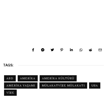
TAGS:
ABD
AMERIKA
AMERIKA KÜLTÜRÜ
AMERIKA YAŞAMI
MÜLAKATVIZE MÜLAKATI
USA
VIZE