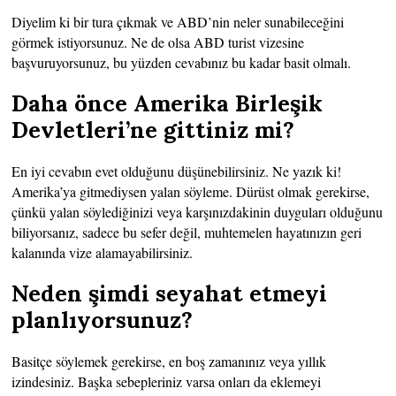
Diyelim ki bir tura çıkmak ve ABD’nin neler sunabileceğini
görmek istiyorsunuz. Ne de olsa ABD turist vizesine
başvuruyorsunuz, bu yüzden cevabınız bu kadar basit olmalı.
Daha önce Amerika Birleşik
Devletleri’ne gittiniz mi?
En iyi cevabın evet olduğunu düşünebilirsiniz. Ne yazık ki!
Amerika’ya gitmediysen yalan söyleme. Dürüst olmak gerekirse,
çünkü yalan söylediğinizi veya karşınızdakinin duyguları olduğunu
biliyorsanız, sadece bu sefer değil, muhtemelen hayatınızın geri
kalanında vize alamayabilirsiniz.
Neden şimdi seyahat etmeyi
planlıyorsunuz?
Basitçe söylemek gerekirse, en boş zamanınız veya yıllık
izindesiniz. Başka sebepleriniz varsa onları da eklemeyi