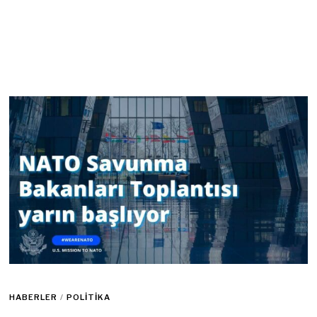
HABERLER
/
POLITIKA