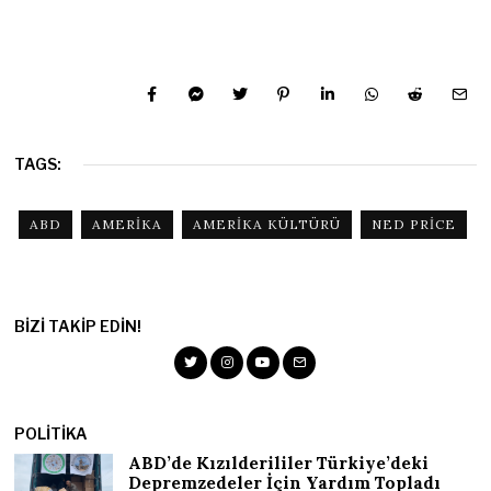
TAGS:
ABD
AMERIKA
AMERIKA KÜLTÜRÜ
NED PRICE
BIZI TAKIP EDIN!
POLITIKA
ABD’de Kızılderililer Türkiye’deki
Depremzedeler İçin Yardım Topladı