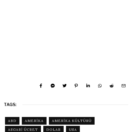
TAGS:
ABD
AMERIKA
AMERIKA KÜLTÜRÜ
ASGARI ÜCRET
DOLAR
USA