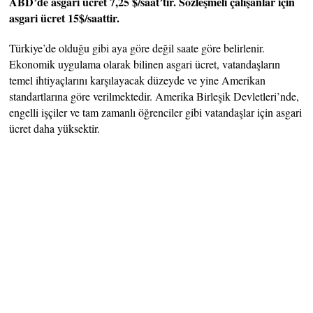
ABD’de asgari ücret 7,25 $/saat’tir. Sözleşmeli çalışanlar için
asgari ücret 15$/saattir.
Türkiye’de olduğu gibi aya göre değil saate göre belirlenir.
Ekonomik uygulama olarak bilinen asgari ücret, vatandaşların
temel ihtiyaçlarını karşılayacak düzeyde ve yine Amerikan
standartlarına göre verilmektedir. Amerika Birleşik Devletleri’nde,
engelli işçiler ve tam zamanlı öğrenciler gibi vatandaşlar için asgari
ücret daha yüksektir.