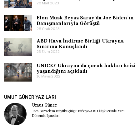
20 Mart 2023
Elon Musk Beyaz Saray’da Joe Biden’ın
Danışmanlarıyla Görüştü
28 Ocak 2023
ABD Hava İndirme Birliği Ukrayna
Sınırına Konuşlandı
23 Ekim 2022
UNICEF Ukrayna’da çocuk hakları krizi
yaşandığını açıkladı
16 Mayıs 2022
UMUT GÜNER YAZILARI
Umut Güner
Tom Barrack’ın Büyükelçiliği: Türkiye-ABD İlişkilerinde Yeni
Dönemin İşaretleri