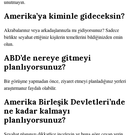
unutmayın.
Amerika’ya kiminle gideceksin?
Akrabalarınız veya arkadaşlarınızla mı gidiyorsunuz? Sadece
birlikte seyahat ettiğiniz kişilerin temellerini bildiğinizden emin
olun.
ABD’de nereye gitmeyi
planlıyorsunuz?
Bir görüşme yapmadan önce, ziyaret etmeyi planladığınız yerleri
araştırmanız faydalı olabilir.
Amerika Birleşik Devletleri’nde
ne kadar kalmayı
planlıyorsunuz?
Seyahat planınızı dikkatlice inceleyin ve buna göre cevap verin.