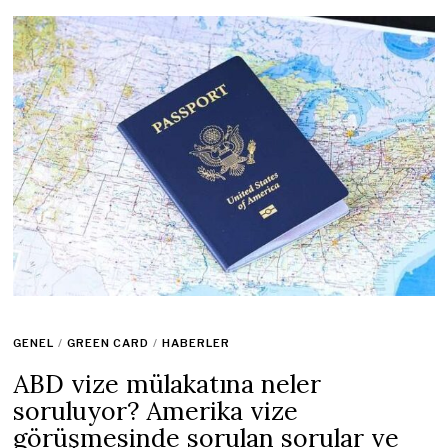
GENEL
/
GREEN CARD
/
HABERLER
ABD vize mülakatına neler
soruluyor? Amerika vize
görüşmesinde sorulan sorular ve