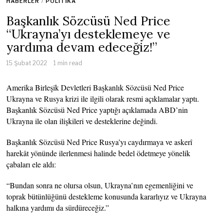
HABERLER
/
POLITIKA
Başkanlık Sözcüsü Ned Price
“Ukrayna’yı desteklemeye ve
yardıma devam edeceğiz!”
15 Şubat 2022
1 min read
Amerika Birleşik Devletleri Başkanlık Sözcüsü Ned Price
Ukrayna ve Rusya krizi ile ilgili olarak resmi açıklamalar yaptı.
Başkanlık Sözcüsü Ned Price yaptığı açıklamada ABD’nin
Ukrayna ile olan ilişkileri ve desteklerine değindi.
Başkanlık Sözcüsü Ned Price Rusya’yı caydırmaya ve askerî
harekât yönünde ilerlenmesi halinde bedel ödetmeye yönelik
çabaları ele aldı:
“Bundan sonra ne olursa olsun, Ukrayna’nın egemenliğini ve
toprak bütünlüğünü destekleme konusunda kararlıyız ve Ukrayna
halkına yardımı da sürdüreceğiz.”