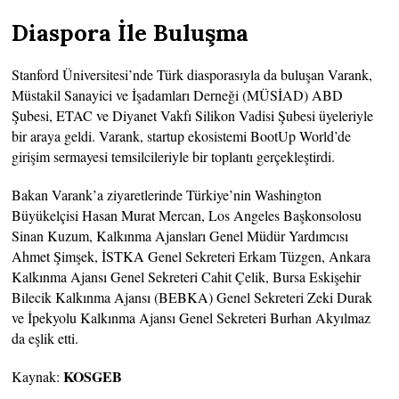
Diaspora İle Buluşma
Stanford Üniversitesi’nde Türk diasporasıyla da buluşan Varank,
Müstakil Sanayici ve İşadamları Derneği (MÜSİAD) ABD
Şubesi, ETAC ve Diyanet Vakfı Silikon Vadisi Şubesi üyeleriyle
bir araya geldi. Varank, startup ekosistemi BootUp World’de
girişim sermayesi temsilcileriyle bir toplantı gerçekleştirdi.
Bakan Varank’a ziyaretlerinde Türkiye’nin Washington
Büyükelçisi Hasan Murat Mercan, Los Angeles Başkonsolosu
Sinan Kuzum, Kalkınma Ajansları Genel Müdür Yardımcısı
Ahmet Şimşek, İSTKA Genel Sekreteri Erkam Tüzgen, Ankara
Kalkınma Ajansı Genel Sekreteri Cahit Çelik, Bursa Eskişehir
Bilecik Kalkınma Ajansı (BEBKA) Genel Sekreteri Zeki Durak
ve İpekyolu Kalkınma Ajansı Genel Sekreteri Burhan Akyılmaz
da eşlik etti.
KOSGEB
Kaynak: