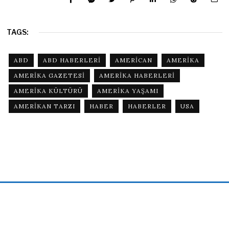
TAGS:
ABD
ABD HABERLERI
AMERICAN
AMERIKA
AMERIKA GAZETESI
AMERIKA HABERLERI
AMERIKA KÜLTÜRÜ
AMERIKA YAŞAMI
AMERIKAN TARZI
HABER
HABERLER
USA