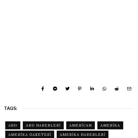
TAGS:
ABD
ABD HABERLERI
AMERICAN
AMERIKA
AMERIKA GAZETESI
AMERIKA HABERLERI