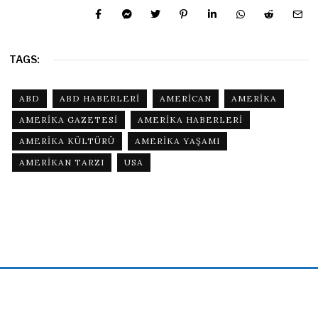
TAGS:
ABD
ABD HABERLERI
AMERICAN
AMERIKA
AMERIKA GAZETESI
AMERIKA HABERLERI
AMERIKA KÜLTÜRÜ
AMERIKA YAŞAMI
AMERIKAN TARZI
USA