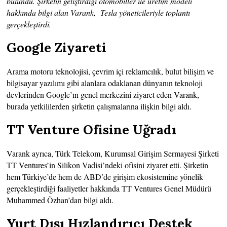
bulundu. Şirketin geliştirdiği otomobiller ile üretim modeli
hakkında bilgi alan Varank, Tesla yöneticileriyle toplantı
gerçekleştirdi.
Google Ziyareti
Arama motoru teknolojisi, çevrim içi reklamcılık, bulut bilişim ve
bilgisayar yazılımı gibi alanlara odaklanan dünyanın teknoloji
devlerinden Google’ın genel merkezini ziyaret eden Varank,
burada yetkililerden şirketin çalışmalarına ilişkin bilgi aldı.
TT Venture Ofisine Uğradı
Varank ayrıca, Türk Telekom, Kurumsal Girişim Sermayesi Şirketi
TT Ventures’in Silikon Vadisi’ndeki ofisini ziyaret etti. Şirketin
hem Türkiye’de hem de ABD’de girişim ekosistemine yönelik
gerçekleştirdiği faaliyetler hakkında TT Ventures Genel Müdürü
Muhammed Özhan’dan bilgi aldı.
Yurt Dışı Hızlandırıcı Destek