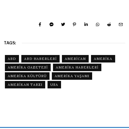
TAGS:
ABD
ABD HABERLERI
AMERICAN
AMERIKA
AMERIKA GAZETESI
AMERIKA HABERLERI
AMERIKA KÜLTÜRÜ
AMERIKA YAŞAMI
AMERIKAN TARZI
USA