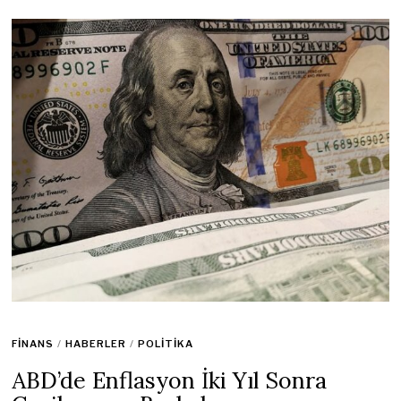
FINANS
/
HABERLER
/
POLITIKA
ABD’de Enflasyon İki Yıl Sonra