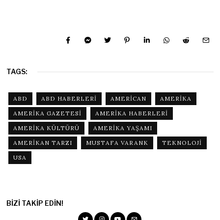
TAGS:
ABD
ABD HABERLERI
AMERICAN
AMERIKA
AMERIKA GAZETESI
AMERIKA HABERLERI
AMERIKA KÜLTÜRÜ
AMERIKA YAŞAMI
AMERIKAN TARZI
MUSTAFA VARANK
TEKNOLOJI
USA
BIZI TAKIP EDIN!