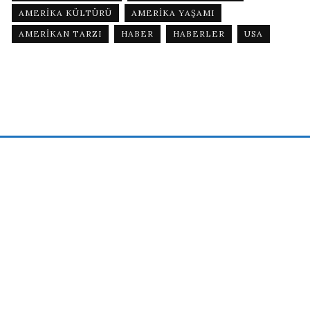
AMERIKA KÜLTÜRÜ
AMERIKA YAŞAMI
AMERIKAN TARZI
HABER
HABERLER
USA