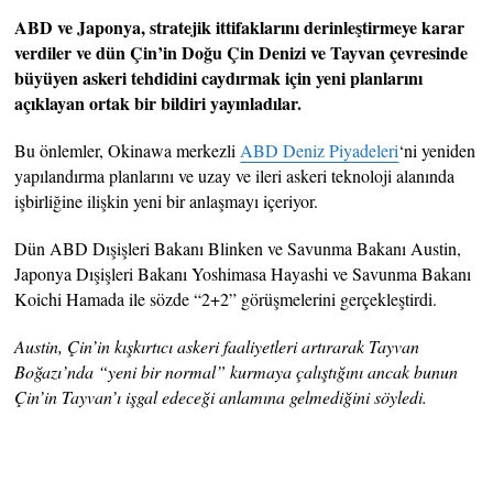
ABD ve Japonya, stratejik ittifaklarını derinleştirmeye karar
verdiler ve dün Çin’in Doğu Çin Denizi ve Tayvan çevresinde
büyüyen askeri tehdidini caydırmak için yeni planlarını
açıklayan ortak bir bildiri yayınladılar.
Bu önlemler, Okinawa merkezli
ABD Deniz Piyadeleri
‘ni yeniden
yapılandırma planlarını ve uzay ve ileri askeri teknoloji alanında
işbirliğine ilişkin yeni bir anlaşmayı içeriyor.
Dün ABD Dışişleri Bakanı Blinken ve Savunma Bakanı Austin,
Japonya Dışişleri Bakanı Yoshimasa Hayashi ve Savunma Bakanı
Koichi Hamada ile sözde “2+2” görüşmelerini gerçekleştirdi.
Austin, Çin’in kışkırtıcı askeri faaliyetleri artırarak Tayvan
Boğazı’nda “yeni bir normal” kurmaya çalıştığını ancak bunun
Çin’in Tayvan’ı işgal edeceği anlamına gelmediğini söyledi.