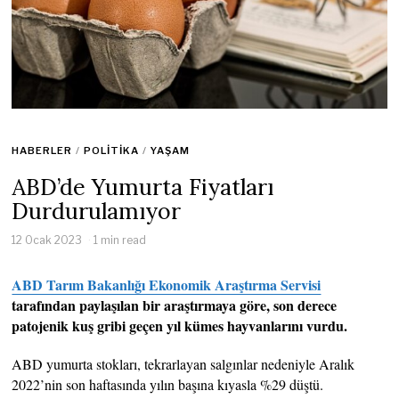
HABERLER
/
POLITIKA
/
YAŞAM
ABD’de Yumurta Fiyatları
Durdurulamıyor
12 Ocak 2023
1 min read
ABD Tarım Bakanlığı Ekonomik Araştırma Servisi
tarafından paylaşılan bir araştırmaya göre, son derece
patojenik kuş gribi geçen yıl kümes hayvanlarını vurdu.
ABD yumurta stokları, tekrarlayan salgınlar nedeniyle Aralık
2022’nin son haftasında yılın başına kıyasla %29 düştü.