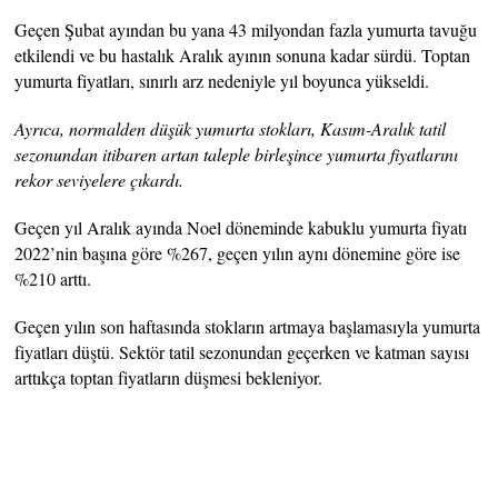
Geçen Şubat ayından bu yana 43 milyondan fazla yumurta tavuğu
etkilendi ve bu hastalık Aralık ayının sonuna kadar sürdü. Toptan
yumurta fiyatları, sınırlı arz nedeniyle yıl boyunca yükseldi.
Ayrıca, normalden düşük yumurta stokları, Kasım-Aralık tatil
sezonundan itibaren artan taleple birleşince yumurta fiyatlarını
rekor seviyelere çıkardı.
Geçen yıl Aralık ayında Noel döneminde kabuklu yumurta fiyatı
2022’nin başına göre %267, geçen yılın aynı dönemine göre ise
%210 arttı.
Geçen yılın son haftasında stokların artmaya başlamasıyla yumurta
fiyatları düştü. Sektör tatil sezonundan geçerken ve katman sayısı
arttıkça toptan fiyatların düşmesi bekleniyor.