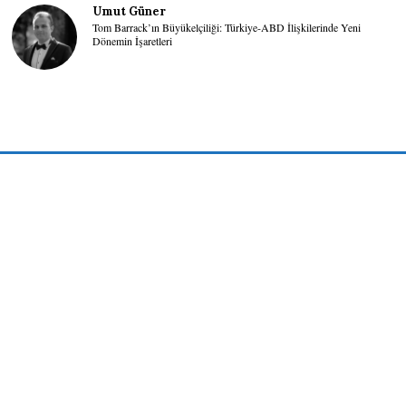
Umut Güner
Tom Barrack’ın Büyükelçiliği: Türkiye-ABD İlişkilerinde Yeni
Dönemin İşaretleri