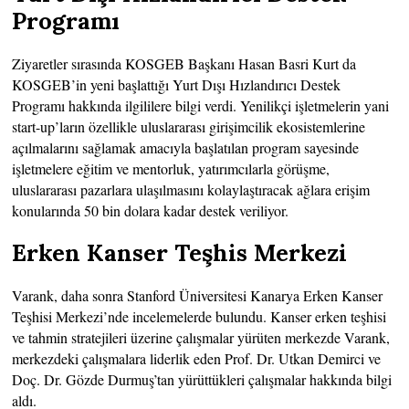
Programı
Ziyaretler sırasında KOSGEB Başkanı Hasan Basri Kurt da
KOSGEB’in yeni başlattığı Yurt Dışı Hızlandırıcı Destek
Programı hakkında ilgililere bilgi verdi. Yenilikçi işletmelerin yani
start-up’ların özellikle uluslararası girişimcilik ekosistemlerine
açılmalarını sağlamak amacıyla başlatılan program sayesinde
işletmelere eğitim ve mentorluk, yatırımcılarla görüşme,
uluslararası pazarlara ulaşılmasını kolaylaştıracak ağlara erişim
konularında 50 bin dolara kadar destek veriliyor.
Erken Kanser Teşhis Merkezi
Varank, daha sonra Stanford Üniversitesi Kanarya Erken Kanser
Teşhisi Merkezi’nde incelemelerde bulundu. Kanser erken teşhisi
ve tahmin stratejileri üzerine çalışmalar yürüten merkezde Varank,
merkezdeki çalışmalara liderlik eden Prof. Dr. Utkan Demirci ve
Doç. Dr. Gözde Durmuş’tan yürüttükleri çalışmalar hakkında bilgi
aldı.