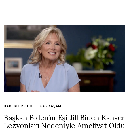
HABERLER
/
POLITIKA
/
YAŞAM
Başkan Biden’ın Eşi Jill Biden Kanser
Lezyonları Nedeniyle Ameliyat Oldu