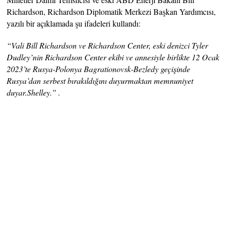
Richardson, Richardson Diplomatik Merkezi Başkan Yardımcısı,
yazılı bir açıklamada şu ifadeleri kullandı:
“Vali Bill Richardson ve Richardson Center, eski denizci Tyler
Dudley’nin Richardson Center ekibi ve annesiyle birlikte 12 Ocak
2023’te Rusya-Polonya Bagrationovsk-Bezledy geçişinde
Rusya’dan serbest bırakıldığını duyurmaktan memnuniyet
duyar.Shelley.” .