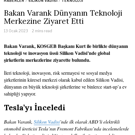
HABERLER
/
SILIKON VADISI
/
TEKNOLOJI
Bakan Varank Dünyanın Teknoloji
Merkezine Ziyaret Etti
13 Ocak 2023
2 mins read
Bakan Varank, KOSGEB Başkanı Kurt ile birlikte dünyanın
teknoloji ve inovasyon üssü Silikon Vadisi’nde global
şirketlerin merkezlerine ziyarette bulundu.
İleri teknoloji, inovasyon, risk sermayesi ve sosyal medya
şirketlerinin küresel merkezi olarak kabul edilen Silikon Vadisi,
dünyanın en büyük teknoloji şirketlerine ve binlerce start-up’a ev
sahipliği yapıyor.
Tesla’yı İnceledi
Bakan Varank,
Silikon Vadisi
’nde ilk olarak ABD’li elektrikli
otomobil üreticisi Tesla’nın Fremont Fabrikası’nda incelemelerde