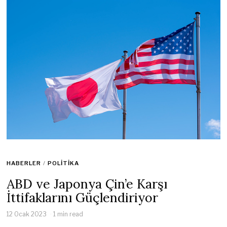
HABERLER
/
POLITIKA
ABD ve Japonya Çin’e Karşı
İttifaklarını Güçlendiriyor
12 Ocak 2023
1 min read