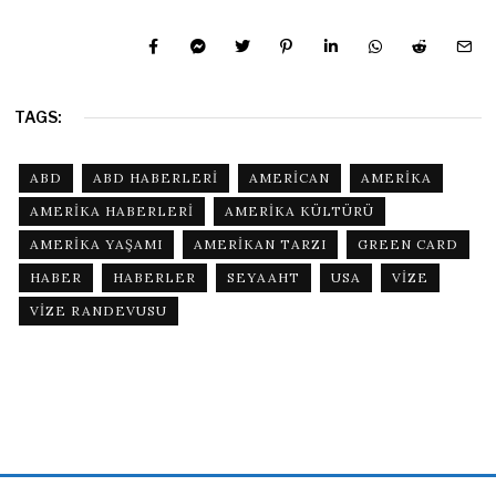
TAGS:
ABD
ABD HABERLERI
AMERICAN
AMERIKA
AMERIKA HABERLERI
AMERIKA KÜLTÜRÜ
AMERIKA YAŞAMI
AMERIKAN TARZI
GREEN CARD
HABER
HABERLER
SEYAAHT
USA
VIZE
VIZE RANDEVUSU