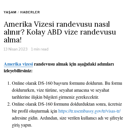
YAŞAM
/
HABERLER
Amerika Vizesi randevusu nasıl
alınır? Kolay ABD vize randevusu
alma!
13 Nisan 2023
1 min read
Amerika vizesi
randevusu almak için aşağıdaki adımları
izleyebilirsiniz:
Online olarak DS-160 başvuru formunu doldurun. Bu formu
doldururken, vize türüne, seyahat amacına ve seyahat
tarihlerine ilişkin bilgileri girmeniz gerekecektir.
Online olarak DS-160 formunu doldurduktan sonra, ücretsiz
bir profil oluşturmak için
https://tr.usembassy.gov/tr/visas-tr/
adresine gidin. Ardından, size verilen kullanıcı adı ve şifreyle
giriş yapın.