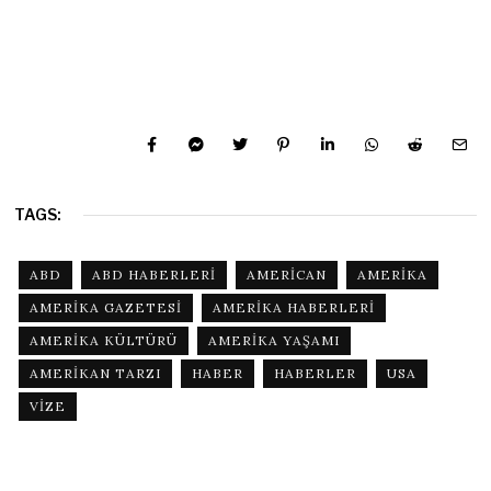
TAGS:
ABD
ABD HABERLERI
AMERICAN
AMERIKA
AMERIKA GAZETESI
AMERIKA HABERLERI
AMERIKA KÜLTÜRÜ
AMERIKA YAŞAMI
AMERIKAN TARZI
HABER
HABERLER
USA
VIZE