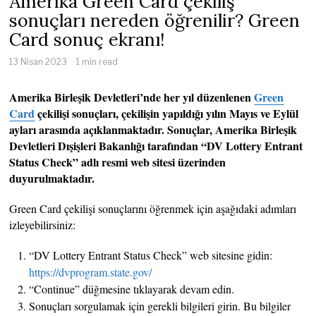
Amerika Green Card çekiliş
sonuçları nereden öğrenilir? Green
Card sonuç ekranı!
13 Nisan 2023
1 min read
Amerika Birleşik Devletleri’nde her yıl düzenlenen
Green
Card
çekilişi sonuçları, çekilişin yapıldığı yılın Mayıs ve Eylül
ayları arasında açıklanmaktadır. Sonuçlar, Amerika Birleşik
Devletleri Dışişleri Bakanlığı tarafından “DV Lottery Entrant
Status Check” adlı resmi web sitesi üzerinden
duyurulmaktadır.
Green Card çekilişi sonuçlarını öğrenmek için aşağıdaki adımları
izleyebilirsiniz:
“DV Lottery Entrant Status Check” web sitesine gidin:
https://dvprogram.state.gov/
“Continue” düğmesine tıklayarak devam edin.
Sonuçları sorgulamak için gerekli bilgileri girin. Bu bilgiler