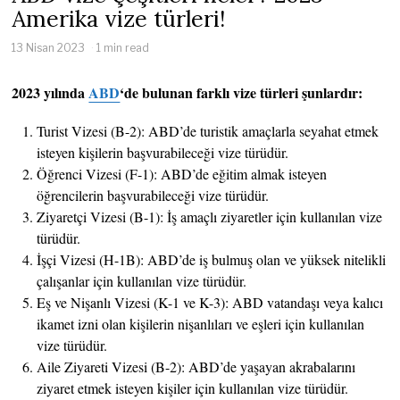
Amerika vize türleri!
13 Nisan 2023
1 min read
2023 yılında
ABD
‘de bulunan farklı vize türleri şunlardır:
Turist Vizesi (B-2): ABD’de turistik amaçlarla seyahat etmek
isteyen kişilerin başvurabileceği vize türüdür.
Öğrenci Vizesi (F-1): ABD’de eğitim almak isteyen
öğrencilerin başvurabileceği vize türüdür.
Ziyaretçi Vizesi (B-1): İş amaçlı ziyaretler için kullanılan vize
türüdür.
İşçi Vizesi (H-1B): ABD’de iş bulmuş olan ve yüksek nitelikli
çalışanlar için kullanılan vize türüdür.
Eş ve Nişanlı Vizesi (K-1 ve K-3): ABD vatandaşı veya kalıcı
ikamet izni olan kişilerin nişanlıları ve eşleri için kullanılan
vize türüdür.
Aile Ziyareti Vizesi (B-2): ABD’de yaşayan akrabalarını
ziyaret etmek isteyen kişiler için kullanılan vize türüdür.