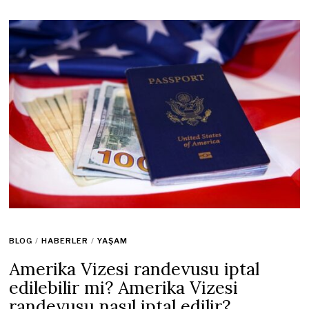
BLOG
/
HABERLER
/
YAŞAM
Amerika Vizesi randevusu iptal
edilebilir mi? Amerika Vizesi
randevusu nasıl iptal edilir?