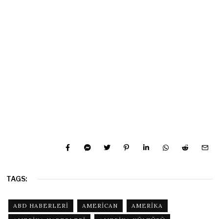
TAGS:
ABD HABERLERI
AMERICAN
AMERIKA