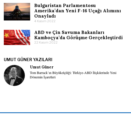
Bulgaristan Parlamentosu
Amerika’dan Yeni F-16 Uçağı Alımını
Onayladı
4 Kasım 2022
ABD ve Çin Savuma Bakanları
Kamboçya’da Görüşme Gerçekleştirdi
22 Kasım 2022
UMUT GÜNER YAZILARI
Umut Güner
Tom Barrack’ın Büyükelçiliği: Türkiye-ABD İlişkilerinde Yeni
Dönemin İşaretleri