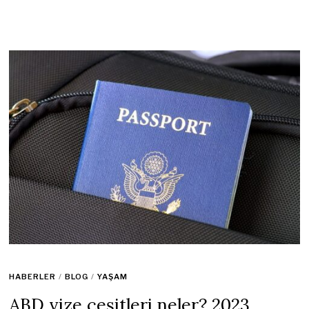
HABERLER
/
BLOG
/
YAŞAM
ABD vize çeşitleri neler? 2023