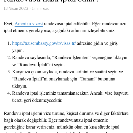
13 Nisan 2023
1 min read
Evet,
Amerika vizesi
randevusu iptal edilebilir. Eğer randevunuzu
iptal etmeniz gerekiyorsa, aşağıdaki adımları izleyebilirsiniz:
https://tr.usembassy.gov/tr/visas-tr/
adresine gidin ve giriş
yapın.
Randevu sayfasında, “Randevu İşlemleri” seçeneğine tıklayın
ve “Randevu İptali”ni seçin.
Karşınıza çıkan sayfada, randevu tarihini ve saatini seçin ve
“Randevu İptali”ni onaylamak için “Tamam” butonuna
tıklayın.
Randevu iptal işleminiz tamamlanacaktır. Ancak, vize başvuru
ücreti geri ödenmeyecektir.
Randevu iptal işlemi vize türüne, kişisel duruma ve diğer faktörlere
bağlı olarak değişebilir. Eğer randevunuzu iptal etmeniz
gerektiğine karar verirseniz, mümkün olan en kısa sürede iptal