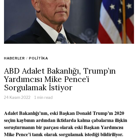
HABERLER
/
POLITIKA
ABD Adalet Bakanlığı, Trump’ın
Yardımcısı Mike Pence’i
Sorgulamak İstiyor
24 Kasım 2022
1 min read
Adalet Bakanlığı’nın, eski Başkan Donald Trump’ın 2020
seçim kaybının ardından iktidarda kalma çabalarına ilişkin
soruşturmanın bir parçası olarak eski Başkan Yardımcısı
Mike Pence’i tanık olarak sorgulamak istediği bildiriliyor.