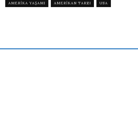
AMERIKA YAŞAMI
AMERIKAN TARZI
USA