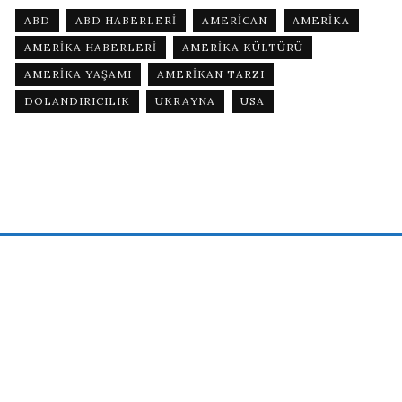
ABD
ABD HABERLERI
AMERICAN
AMERIKA
AMERIKA HABERLERI
AMERIKA KÜLTÜRÜ
AMERIKA YAŞAMI
AMERIKAN TARZI
DOLANDIRICILIK
UKRAYNA
USA