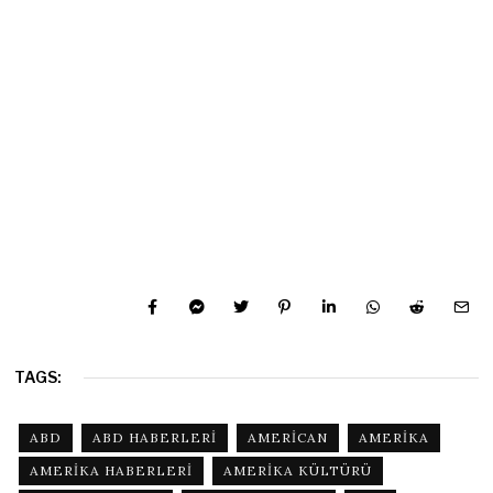
TAGS:
ABD
ABD HABERLERI
AMERICAN
AMERIKA
AMERIKA HABERLERI
AMERIKA KÜLTÜRÜ