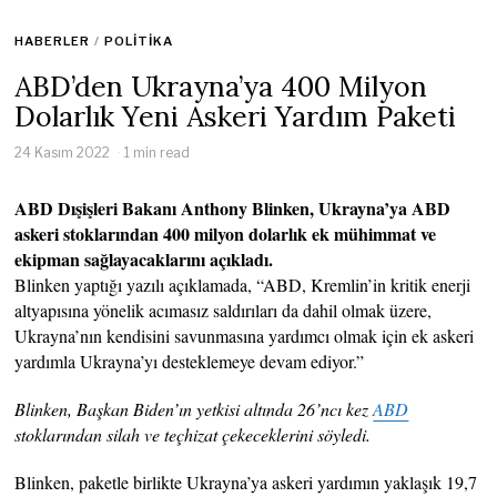
HABERLER
/
POLITIKA
ABD’den Ukrayna’ya 400 Milyon
Dolarlık Yeni Askeri Yardım Paketi
24 Kasım 2022
1 min read
ABD Dışişleri Bakanı Anthony Blinken, Ukrayna’ya ABD
askeri stoklarından 400 milyon dolarlık ek mühimmat ve
ekipman sağlayacaklarını açıkladı.
Blinken yaptığı yazılı açıklamada, “ABD, Kremlin’in kritik enerji
altyapısına yönelik acımasız saldırıları da dahil olmak üzere,
Ukrayna’nın kendisini savunmasına yardımcı olmak için ek askeri
yardımla Ukrayna’yı desteklemeye devam ediyor.”
Blinken, Başkan Biden’ın yetkisi altında 26’ncı kez
ABD
stoklarından silah ve teçhizat çekeceklerini söyledi.
Blinken, paketle birlikte Ukrayna’ya askeri yardımın yaklaşık 19,7