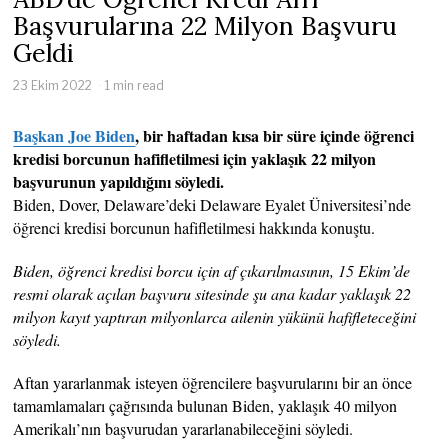
Başvurularına 22 Milyon Başvuru
Geldi
23 Ekim 2022
1 min read
Başkan Joe Biden
, bir haftadan kısa bir süre içinde öğrenci
kredisi borcunun hafifletilmesi için yaklaşık 22 milyon
başvurunun yapıldığını söyledi.
Biden, Dover, Delaware’deki Delaware Eyalet Üniversitesi’nde
öğrenci kredisi borcunun hafifletilmesi hakkında konuştu.
Biden, öğrenci kredisi borcu için af çıkarılmasının, 15 Ekim’de
resmi olarak açılan başvuru sitesinde şu ana kadar yaklaşık 22
milyon kayıt yaptıran milyonlarca ailenin yükünü hafifleteceğini
söyledi.
Aftan yararlanmak isteyen öğrencilere başvurularını bir an önce
tamamlamaları çağrısında bulunan Biden, yaklaşık 40 milyon
Amerikalı’nın başvurudan yararlanabileceğini söyledi.