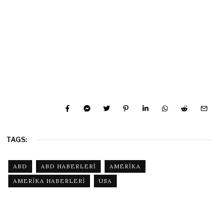
TAGS:
ABD
ABD HABERLERI
AMERIKA
AMERIKA HABERLERI
USA