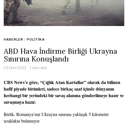
HABERLER
/
POLITIKA
ABD Hava İndirme Birliği Ukrayna
Sınırına Konuşlandı
23 Ekim 2022
1 min read
CBS News’e göre, “Çığlık Atan Kartallar” olarak da bilinen
hafif piyade birimleri, sadece birkaç saat içinde dünyanın
herhangi bir yerindeki bir savaş alanına gönderilmeye hazır ve
savaşmaya hazır.
Birlik, Romanya’nın Ukrayna sınırına yaklaşık 5 kilometre
uzaklıkta bulunuyor.