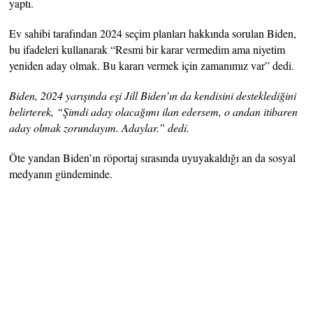
yaptı.
Ev sahibi tarafından 2024 seçim planları hakkında sorulan Biden,
bu ifadeleri kullanarak “Resmi bir karar vermedim ama niyetim
yeniden aday olmak. Bu kararı vermek için zamanımız var” dedi.
Biden, 2024 yarışında eşi Jill Biden’ın da kendisini desteklediğini
belirterek, “Şimdi aday olacağımı ilan edersem, o andan itibaren
aday olmak zorundayım. Adaylar.” dedi.
Öte yandan Biden’ın röportaj sırasında uyuyakaldığı an da sosyal
medyanın gündeminde.