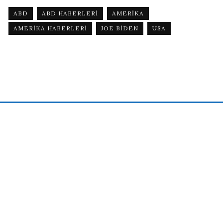
ABD
ABD HABERLERI
AMERIKA
AMERIKA HABERLERI
JOE BIDEN
USA