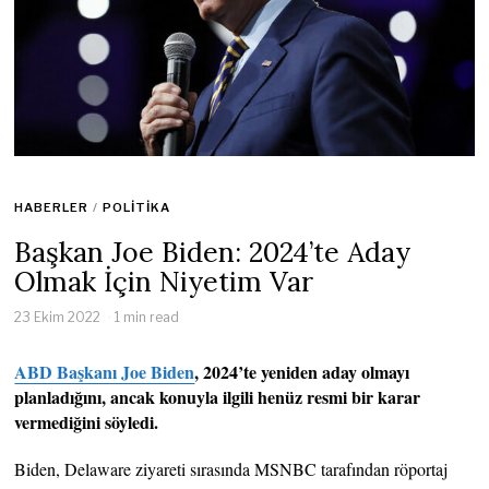
HABERLER
/
POLITIKA
Başkan Joe Biden: 2024’te Aday
Olmak İçin Niyetim Var
23 Ekim 2022
1 min read
ABD Başkanı Joe Biden
, 2024’te yeniden aday olmayı
planladığını, ancak konuyla ilgili henüz resmi bir karar
vermediğini söyledi.
Biden, Delaware ziyareti sırasında MSNBC tarafından röportaj