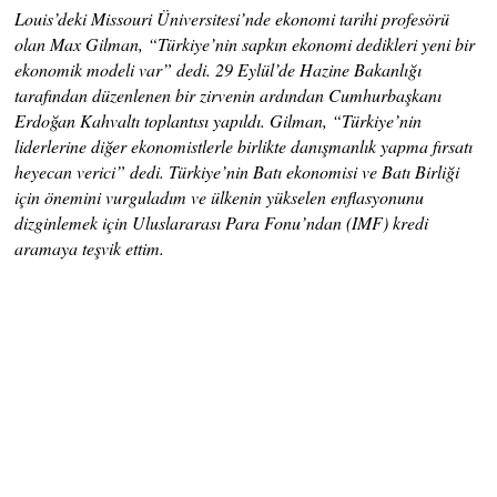
Louis’deki Missouri Üniversitesi’nde ekonomi tarihi profesörü
olan Max Gilman, “Türkiye’nin sapkın ekonomi dedikleri yeni bir
ekonomik modeli var” dedi. 29 Eylül’de Hazine Bakanlığı
tarafından düzenlenen bir zirvenin ardından Cumhurbaşkanı
Erdoğan Kahvaltı toplantısı yapıldı. Gilman, “Türkiye’nin
liderlerine diğer ekonomistlerle birlikte danışmanlık yapma fırsatı
heyecan verici” dedi. Türkiye’nin Batı ekonomisi ve Batı Birliği
için önemini vurguladım ve ülkenin yükselen enflasyonunu
dizginlemek için Uluslararası Para Fonu’ndan (IMF) kredi
aramaya teşvik ettim.