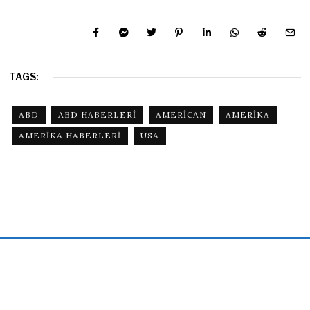
TAGS:
ABD
ABD HABERLERI
AMERICAN
AMERIKA
AMERIKA HABERLERI
USA