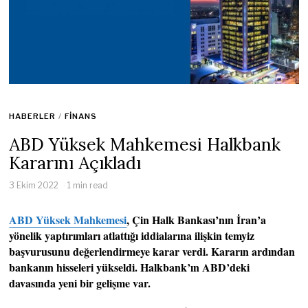
HABERLER
/
FINANS
ABD Yüksek Mahkemesi Halkbank
Kararını Açıkladı
3 Ekim 2022
1 min read
ABD Yüksek Mahkemesi
, Çin Halk Bankası’nın İran’a
yönelik yaptırımları atlattığı iddialarına ilişkin temyiz
başvurusunu değerlendirmeye karar verdi. Kararın ardından
bankanın hisseleri yükseldi. Halkbank’ın ABD’deki
davasında yeni bir gelişme var.