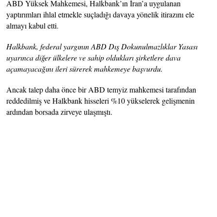
ABD Yüksek Mahkemesi, Halkbank’ın İran’a uygulanan
yaptırımları ihlal etmekle suçladığı davaya yönelik itirazını ele
almayı kabul etti.
Halkbank, federal yargının ABD Dış Dokunulmazlıklar Yasası
uyarınca diğer ülkelere ve sahip oldukları şirketlere dava
açamayacağını ileri sürerek mahkemeye başvurdu.
Ancak talep daha önce bir ABD temyiz mahkemesi tarafından
reddedilmiş ve Halkbank hisseleri %10 yükselerek gelişmenin
ardından borsada zirveye ulaşmıştı.