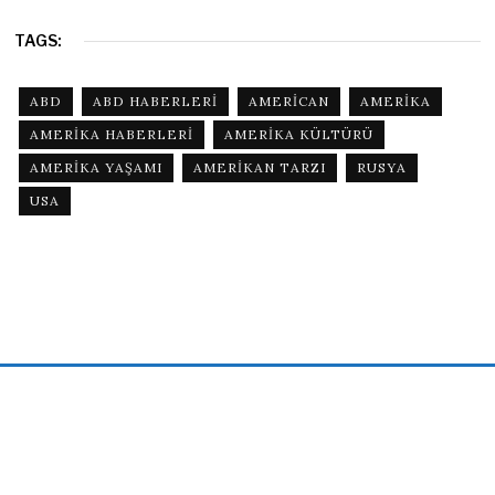
TAGS:
ABD
ABD HABERLERI
AMERICAN
AMERIKA
AMERIKA HABERLERI
AMERIKA KÜLTÜRÜ
AMERIKA YAŞAMI
AMERIKAN TARZI
RUSYA
USA