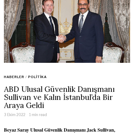
HABERLER
/
POLITIKA
ABD Ulusal Güvenlik Danışmanı
Sullivan ve Kalın İstanbul’da Bir
Araya Geldi
3 Ekim 2022
1 min read
Beyaz Saray Ulusal Güvenlik Danışmanı Jack Sullivan,