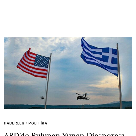
HABERLER
/
POLITIKA
ABD’de Bulunan Yunan Diasporası