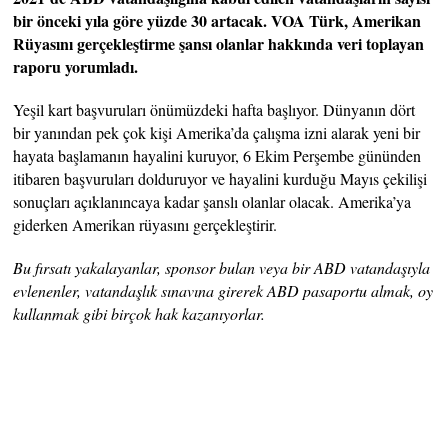
bir önceki yıla göre yüzde 30 artacak. VOA Türk, Amerikan
Rüyasını gerçekleştirme şansı olanlar hakkında veri toplayan
raporu yorumladı.
Yeşil kart başvuruları önümüzdeki hafta başlıyor. Dünyanın dört
bir yanından pek çok kişi Amerika’da çalışma izni alarak yeni bir
hayata başlamanın hayalini kuruyor, 6 Ekim Perşembe gününden
itibaren başvuruları dolduruyor ve hayalini kurduğu Mayıs çekilişi
sonuçları açıklanıncaya kadar şanslı olanlar olacak. Amerika’ya
giderken Amerikan rüyasını gerçekleştirir.
Bu fırsatı yakalayanlar, sponsor bulan veya bir ABD vatandaşıyla
evlenenler, vatandaşlık sınavına girerek ABD pasaportu almak, oy
kullanmak gibi birçok hak kazanıyorlar.