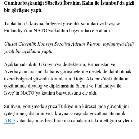
Cumhurbaşkanlığı Sözcüsü İbrahim Kalın ile İstanbul’da gizli
bir görüşme yaptı.
Toplantıda Ukrayna, bölgesel güvenlik sorunları ve İsveç ve
Finlandiya’nın NATO’ya katılım başvuruları ele alındı.
Ulusal Güvenlik Konseyi Sözcüsü Adrian Watson, toplantıyla ilgili
yazılı bir açıklama yaptı.
Açıklamada ikili, Ukrayna’ya desteklerini, Ermenistan ve
Azerbaycan arasındaki barış görüşmelerine destek de dahil olmak
üzere bölgesel güvenlik konularını, Doğu Akdeniz’deki ihtilafın
çözümünde diyalog ve diplomasinin önemi ve Finlandiya ile
İsveç’in NATO’ya katılım başvurusunu ele aldı.
Sullivan, görüşmede ayrıca Türkiye’nin küresel gıda güvenliğini
iyileştirme çabalarını ve Ukrayna savaşında gözaltına alınan iki
ABD
vatandaşını serbest bırakma çabalarını takdir ettiğini söyledi.