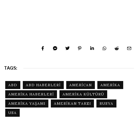
TAGS:
ABD
ABD HABERLERI
AMERICAN
AMERIKA
AMERIKA HABERLERI
AMERIKA KÜLTÜRÜ
AMERIKA YAŞAMI
AMERIKAN TARZI
RUSYA
USA