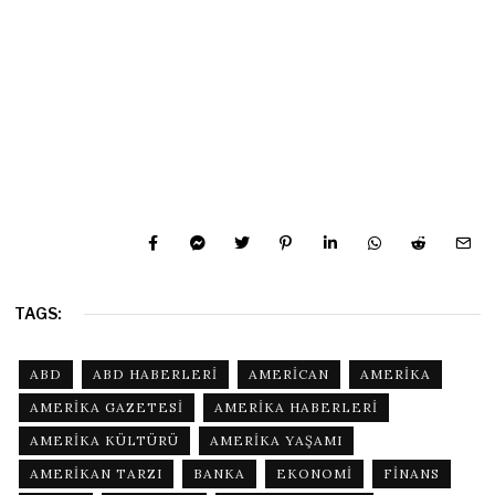
TAGS:
ABD
ABD HABERLERI
AMERICAN
AMERIKA
AMERIKA GAZETESI
AMERIKA HABERLERI
AMERIKA KÜLTÜRÜ
AMERIKA YAŞAMI
AMERIKAN TARZI
BANKA
EKONOMI
FINANS