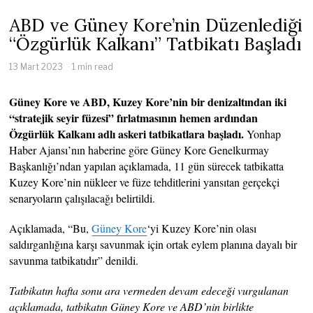
ABD ve Güney Kore’nin Düzenlediği
“Özgürlük Kalkanı” Tatbikatı Başladı
13 Mart 2023
1 min read
Güney Kore ve ABD, Kuzey Kore’nin bir denizaltından iki
“stratejik seyir füzesi” fırlatmasının hemen ardından
Özgürlük Kalkanı adlı askeri tatbikatlara başladı.
Yonhap
Haber Ajansı’nın haberine göre Güney Kore Genelkurmay
Başkanlığı’ndan yapılan açıklamada, 11 gün sürecek tatbikatta
Kuzey Kore’nin nükleer ve füze tehditlerini yansıtan gerçekçi
senaryoların çalışılacağı belirtildi.
Açıklamada, “Bu,
Güney Kore
‘yi Kuzey Kore’nin olası
saldırganlığına karşı savunmak için ortak eylem planına dayalı bir
savunma tatbikatıdır” denildi.
Tatbikatın hafta sonu ara vermeden devam edeceği vurgulanan
açıklamada, tatbikatın Güney Kore ve ABD’nin birlikte