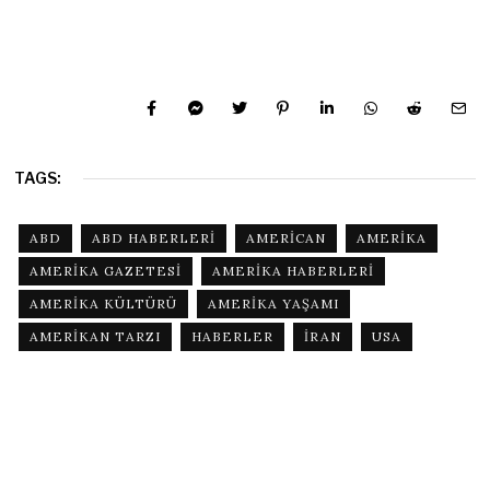
TAGS:
ABD
ABD HABERLERI
AMERICAN
AMERIKA
AMERIKA GAZETESI
AMERIKA HABERLERI
AMERIKA KÜLTÜRÜ
AMERIKA YAŞAMI
AMERIKAN TARZI
HABERLER
IRAN
USA