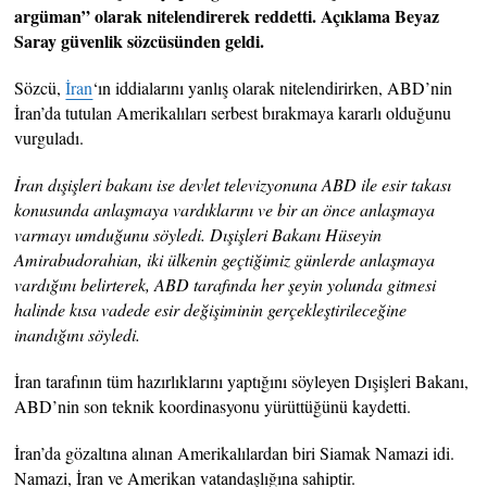
argüman” olarak nitelendirerek reddetti. Açıklama Beyaz
Saray güvenlik sözcüsünden geldi.
Sözcü,
İran
‘ın iddialarını yanlış olarak nitelendirirken, ABD’nin
İran’da tutulan Amerikalıları serbest bırakmaya kararlı olduğunu
vurguladı.
İran dışişleri bakanı ise devlet televizyonuna ABD ile esir takası
konusunda anlaşmaya vardıklarını ve bir an önce anlaşmaya
varmayı umduğunu söyledi. Dışişleri Bakanı Hüseyin
Amirabudorahian, iki ülkenin geçtiğimiz günlerde anlaşmaya
vardığını belirterek, ABD tarafında her şeyin yolunda gitmesi
halinde kısa vadede esir değişiminin gerçekleştirileceğine
inandığını söyledi.
İran tarafının tüm hazırlıklarını yaptığını söyleyen Dışişleri Bakanı,
ABD’nin son teknik koordinasyonu yürüttüğünü kaydetti.
İran’da gözaltına alınan Amerikalılardan biri Siamak Namazi idi.
Namazi, İran ve Amerikan vatandaşlığına sahiptir.