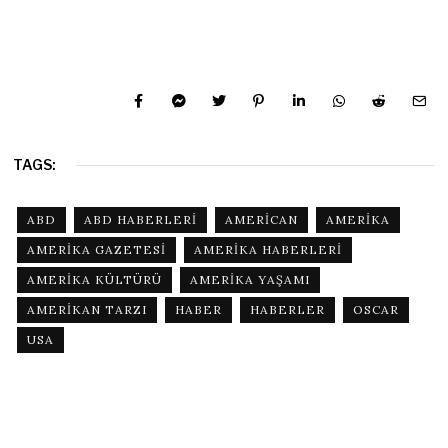
TAGS:
ABD
ABD HABERLERI
AMERICAN
AMERIKA
AMERIKA GAZETESI
AMERIKA HABERLERI
AMERIKA KÜLTÜRÜ
AMERIKA YAŞAMI
AMERIKAN TARZI
HABER
HABERLER
OSCAR
USA