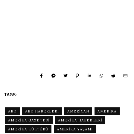
TAGS:
ABD
ABD HABERLERI
AMERICAN
AMERIKA
AMERIKA GAZETESI
AMERIKA HABERLERI
AMERIKA KÜLTÜRÜ
AMERIKA YAŞAMI