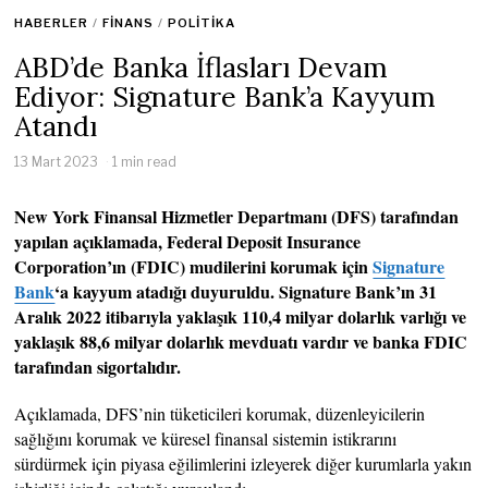
HABERLER
/
FINANS
/
POLITIKA
ABD’de Banka İflasları Devam
Ediyor: Signature Bank’a Kayyum
Atandı
13 Mart 2023
1 min read
New York Finansal Hizmetler Departmanı (DFS) tarafından
yapılan açıklamada, Federal Deposit Insurance
Corporation’ın (FDIC) mudilerini korumak için
Signature
Bank
‘a kayyum atadığı duyuruldu. Signature Bank’ın 31
Aralık 2022 itibarıyla yaklaşık 110,4 milyar dolarlık varlığı ve
yaklaşık 88,6 milyar dolarlık mevduatı vardır ve banka FDIC
tarafından sigortalıdır.
Açıklamada, DFS’nin tüketicileri korumak, düzenleyicilerin
sağlığını korumak ve küresel finansal sistemin istikrarını
sürdürmek için piyasa eğilimlerini izleyerek diğer kurumlarla yakın