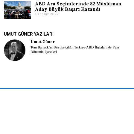
ABD Ara Seçimlerinde 82 Müslüman
Aday Büyük Başarı Kazandı
10 Kasım 2022
UMUT GÜNER YAZILARI
Umut Güner
Tom Barrack’ın Büyükelçiliği: Türkiye-ABD İlişkilerinde Yeni
Dönemin İşaretleri