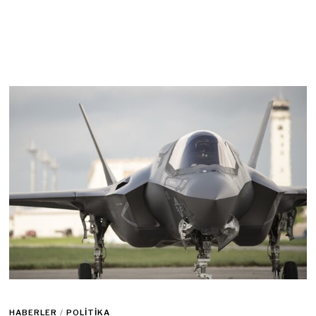
HABERLER
/
POLITIKA