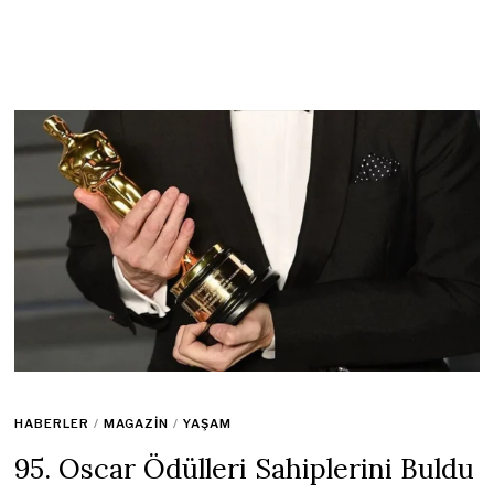
HABERLER
/
MAGAZIN
/
YAŞAM
95. Oscar Ödülleri Sahiplerini Buldu