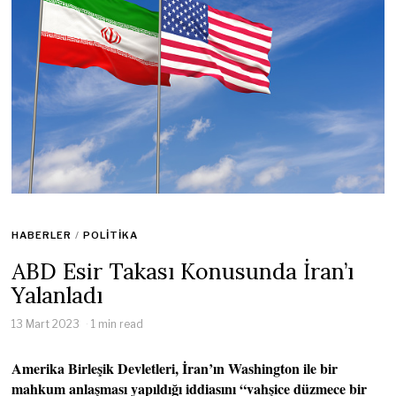
HABERLER
/
POLITIKA
ABD Esir Takası Konusunda İran’ı
Yalanladı
13 Mart 2023
1 min read
Amerika Birleşik Devletleri, İran’ın Washington ile bir
mahkum anlaşması yapıldığı iddiasını “vahşice düzmece bir