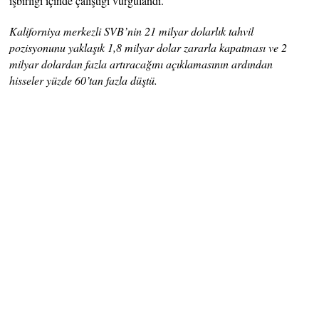
işbirliği içinde çalıştığı vurgulandı.
Kaliforniya merkezli SVB’nin 21 milyar dolarlık tahvil
pozisyonunu yaklaşık 1,8 milyar dolar zararla kapatması ve 2
milyar dolardan fazla artıracağını açıklamasının ardından
hisseler yüzde 60’tan fazla düştü.