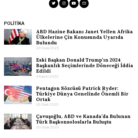
POLITIKA
ABD Hazine Bakanı Janet Yellen Afrika
Ülkelerine Çin Konusunda Uyarıda
Bulundu
20 Ocak 2023
Eski Başkan Donald Trump’ın 2024
Başkanlık Seçimlerinde Döneceği İddia
Edildi
4 Kasım 2022
Pentagon Sözcüsü Patrick Ryder:
Türkiye Dünya Genelinde Önemli Bir
Ortak
18 Ocak 2023
Çavuşoğlu, ABD ve Kanada’da Bulunan
Türk Başkonsoloslarla Buluştu
20 Ocak 2023