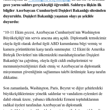
gece yarısı saldırı gerçekleştiği öğrenildi. Saldırıya ilişkin ilk
bilgiler Azerbaycan Cumhuriyeti Dışişleri Bakanlığı sitesinden
duyuruldu. Dışişleri Bakanlığı yaşanan olayı şu şekilde
duyurdu:
“10-11 Ekim gecesi, Azerbaycan Cumhuriyeti’nin Washington
Büyükelçiliği’nin servis aracına ateş açıldı. Diplomatik temsilcimiz
olayla ilgili olarak derhal ilgili ABD kurumlarına bilgi vermiş ve
kamera görüntülerini karşı tarafa sunmuştur. 12 Ekim’de Amerika
Birleşik Devletleri’nin ülkemizdeki maslahatgüzarları Dışişleri
Bakanlığı’na çağrılmış, olayla ilgili ciddi endişelerimizi ve
memnuniyetsizliğimizi ifade etmiş ve Azerbaycan’ın diplomatik
misyonunun güvenliğinin sağlanması talebi iletilmiştir. karşı tarafın
dikkatine.
Son zamanlarda, Washington, Paris, Beyrut ve diğer şehirlerdeki
büyükelçiliklerimize yönelik saldırılar ve vandalizm eylemleri de
dahil olmak üzere, yabancı ülkelerdeki Ermeni topluluklarının
radikal üyeleri tarafından Azerbaycan’ın diplomatik