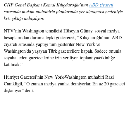
CHP Genel Başkanı Kemal Kılıçdaroğlu’nun
ABD ziyareti
sırasında mukim muhabirin planlarında yer almaması nedeniyle
kriz çıktığı anlaşılıyor.
NTV’nin Washington temsilcisi Hüseyin Günay, sosyal medya
hesaplarından duruma tepki göstererek, “Kılıçdaroğlu’nun ABD
ziyareti sırasında yaptığı tüm gösteriler New York ve
Washington’da yaşayan Türk gazetecilere kapalı. Sadece onunla
seyahat eden gazetecilerine izin veriliyor. toplantıya/etkinliğe
katılmak.”
Hürriyet Gazetesi’nin New York-Washington muhabiri Razi
Canikligil, “O zaman medya yanlısı demiyorlar. En az 20 gazeteci
dışlanıyor” dedi.