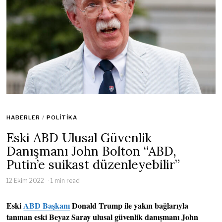
HABERLER
/
POLITIKA
Eski ABD Ulusal Güvenlik
Danışmanı John Bolton “ABD,
Putin’e suikast düzenleyebilir”
12 Ekim 2022
1 min read
Eski
ABD Başkanı
Donald Trump ile yakın bağlarıyla
tanınan eski Beyaz Saray ulusal güvenlik danışmanı John