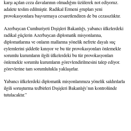
karşı açılan ceza davalarının olmadığını üzülerek not ediyoruz.
adalete teslim edilmiştir. Radikal Ermeni grupları yeni
provokasyonlara başvurmaya cesaretlendiren de bu cezasızlıktır.
Azerbaycan Cumhuriyeti Dışişleri Bakanlığı, yabancı ülkelerdeki
radikal güçlerin Azerbaycan diplomatik misyonlarına,
diplomatlarına ve onların mallarına yönelik nefrete dayalı suç
eylemlerini şiddetle kınıyor ve bu tür provokasyonları önlemekle
sorumlu kurumların ilgili ülkelerdeki bu tür provokasyonları
önlemekle sorumlu kurumların görevlendirilmesini talep ediyor.
görevlerine tam sorumlulukla yaklaşırlar.
Yabancı ülkelerdeki diplomatik misyonlarımıza yönelik saldırılarla
ilgili soruşturma tedbirleri Dışişleri Bakanlığı’nın kontrolünde
tutulacaktır.”