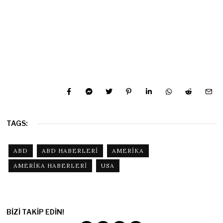
TAGS:
ABD
ABD HABERLERI
AMERIKA
AMERIKA HABERLERI
USA
BIZI TAKIP EDIN!