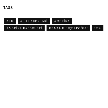
TAGS:
ABD
ABD HABERLERI
AMERIKA
AMERIKA HABERLERI
KEMAL KILIÇDAROĞLU
USA