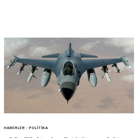
HABERLER
/
POLITIKA