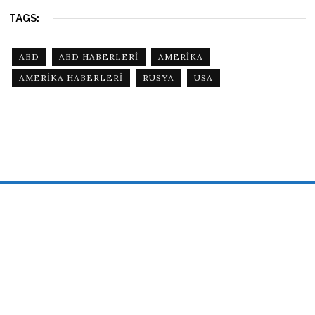
TAGS:
ABD
ABD HABERLERI
AMERIKA
AMERIKA HABERLERI
RUSYA
USA