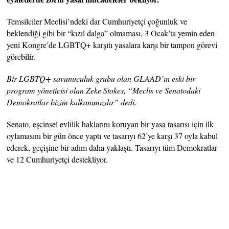
Temsilciler Meclisi’ndeki dar Cumhuriyetçi çoğunluk ve
beklendiği gibi bir “kızıl dalga” olmaması, 3 Ocak’ta yemin eden
yeni Kongre’de LGBTQ+ karşıtı yasalara karşı bir tampon görevi
görebilir.
Bir LGBTQ+ savunuculuk grubu olan GLAAD’ın eski bir
program yöneticisi olan Zeke Stokes, “Meclis ve Senatodaki
Demokratlar bizim kalkanımızdır” dedi.
Senato, eşcinsel evlilik haklarını koruyan bir yasa tasarısı için ilk
oylamasını bir gün önce yaptı ve tasarıyı 62’ye karşı 37 oyla kabul
ederek, geçişine bir adım daha yaklaştı. Tasarıyı tüm Demokratlar
ve 12 Cumhuriyetçi destekliyor.