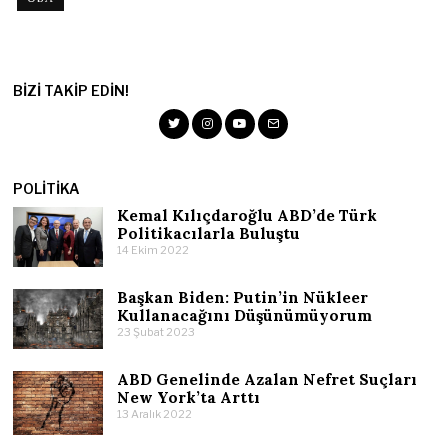
BIZI TAKIP EDIN!
POLITIKA
Kemal Kılıçdaroğlu ABD’de Türk
Politikacılarla Buluştu
14 Ekim 2022
Başkan Biden: Putin’in Nükleer
Kullanacağını Düşünümüyorum
23 Şubat 2023
ABD Genelinde Azalan Nefret Suçları
New York’ta Arttı
13 Aralık 2022