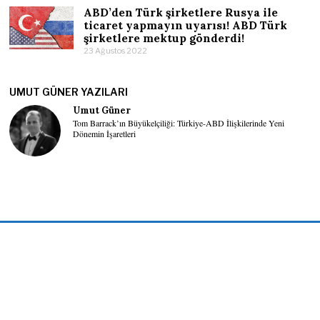
ABD’den Türk şirketlere Rusya ile
ticaret yapmayın uyarısı! ABD Türk
şirketlere mektup gönderdi!
23 Ağustos 2022
UMUT GÜNER YAZILARI
Umut Güner
Tom Barrack’ın Büyükelçiliği: Türkiye-ABD İlişkilerinde Yeni
Dönemin İşaretleri