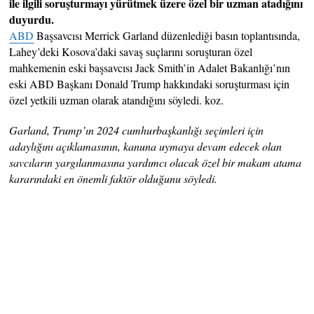
ile ilgili soruşturmayı yürütmek üzere özel bir uzman atadığını
duyurdu.
ABD
Başsavcısı Merrick Garland düzenlediği basın toplantısında,
Lahey’deki Kosova’daki savaş suçlarını soruşturan özel
mahkemenin eski başsavcısı Jack Smith’in Adalet Bakanlığı’nın
eski ABD Başkanı Donald Trump hakkındaki soruşturması için
özel yetkili uzman olarak atandığını söyledi. koz.
Garland, Trump’ın 2024 cumhurbaşkanlığı seçimleri için
adaylığını açıklamasının, kanuna uymaya devam edecek olan
savcıların yargılanmasına yardımcı olacak özel bir makam atama
kararındaki en önemli faktör olduğunu söyledi.