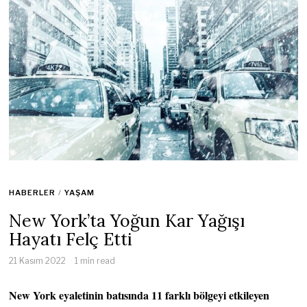
HABERLER
/
YAŞAM
New York’ta Yoğun Kar Yağışı
Hayatı Felç Etti
21 Kasım 2022
1 min read
New York eyaletinin batısında 11 farklı bölgeyi etkileyen