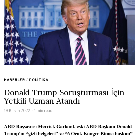
HABERLER
/
POLITIKA
Donald Trump Soruşturması İçin
Yetkili Uzman Atandı
19 Kasım 2022
1 min read
ABD Başsavcısı Merrick Garland, eski ABD Başkanı Donald
Trump’ın “gizli belgeleri” ve “6 Ocak Kongre Binası baskını”