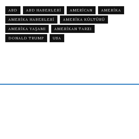
ABD
ABD HABERLERI
AMERICAN
AMERIKA
AMERIKA HABERLERI
AMERIKA KÜLTÜRÜ
AMERIKA YAŞAMI
AMERIKAN TARZI
DONALD TRUMP
USA