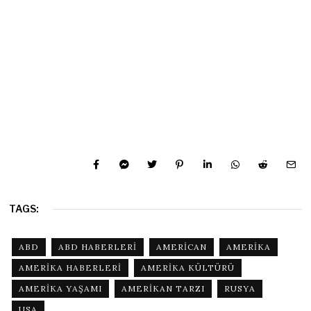
TAGS:
ABD
ABD HABERLERI
AMERICAN
AMERIKA
AMERIKA HABERLERI
AMERIKA KÜLTÜRÜ
AMERIKA YAŞAMI
AMERIKAN TARZI
RUSYA
USA