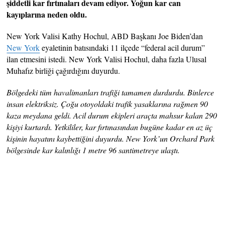
şiddetli kar fırtınaları devam ediyor. Yoğun kar can
kayıplarına neden oldu.
New York Valisi Kathy Hochul, ABD Başkanı Joe Biden’dan
New York
eyaletinin batısındaki 11 ilçede “federal acil durum”
ilan etmesini istedi. New York Valisi Hochul, daha fazla Ulusal
Muhafız birliği çağırdığını duyurdu.
Bölgedeki tüm havalimanları trafiği tamamen durdurdu. Binlerce
insan elektriksiz. Çoğu otoyoldaki trafik yasaklarına rağmen 90
kaza meydana geldi. Acil durum ekipleri araçta mahsur kalan 290
kişiyi kurtardı. Yetkililer, kar fırtınasından bugüne kadar en az üç
kişinin hayatını kaybettiğini duyurdu. New York’un Orchard Park
bölgesinde kar kalınlığı 1 metre 96 santimetreye ulaştı.