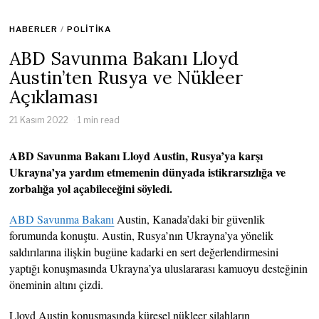
HABERLER
/
POLITIKA
ABD Savunma Bakanı Lloyd
Austin’ten Rusya ve Nükleer
Açıklaması
21 Kasım 2022
1 min read
ABD Savunma Bakanı Lloyd Austin, Rusya’ya karşı
Ukrayna’ya yardım etmemenin dünyada istikrarsızlığa ve
zorbalığa yol açabileceğini söyledi.
ABD Savunma Bakanı
Austin, Kanada’daki bir güvenlik
forumunda konuştu. Austin, Rusya’nın Ukrayna’ya yönelik
saldırılarına ilişkin bugüne kadarki en sert değerlendirmesini
yaptığı konuşmasında Ukrayna’ya uluslararası kamuoyu desteğinin
öneminin altını çizdi.
Lloyd Austin konuşmasında küresel nükleer silahların