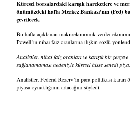
Küresel borsalardaki karışık hareketlere ve merk
önümüzdeki hafta Merkez Bankası’nın (Fed) baş
çevrilecek.
Bu hafta açıklanan makroekonomik veriler ekonomi i
Powell’ın nihai faiz oranlarına ilişkin sözlü yönle
Analistler, nihai faiz oranları ve karışık bir çerçe
sağlanamaması nedeniyle küresel hisse senedi piyasa
Analistler, Federal Rezerv’in para politikası kararı
piyasa oynaklığının artacağını söyledi.