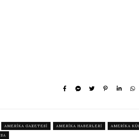
AMERIKA GAZETESI
AMERIKA HABERLERI
AMERIKA KÜ
USA