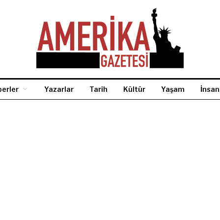
erler
Yazarlar
Tarih
Kültür
Yaşam
İnsan