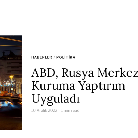
HABERLER
/
POLITIKA
ABD, Rusya Merkez
Kuruma Yaptırım
Uyguladı
10 Aralık 2022
1 min read