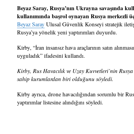
Beyaz Saray, Rusya’nın Ukrayna savaşında kulla
kullanımında başrol oynayan Rusya merkezli üç
Beyaz Saray
Ulusal Güvenlik Konseyi stratejik ilet
Rusya’ya yönelik yeni yaptırımları duyurdu.
Kirby, “İran insansız hava araçlarının satın alınm
uyguladık” ifadesini kullandı.
Kirby, Rus Havacılık ve Uzay Kuvvetleri’nin Rusya 
sahip kurumlardan biri olduğunu söyledi.
Kirby ayrıca, drone havacılığından sorumlu bir Rus
yaptırımlar listesine alındığını söyledi.