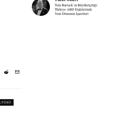
Tom Barrack’ın Büyükelçiliği:
Türkiye-ABD İlişkilerinde
Yeni Dönemin İşaretleri
LTÜRÜ