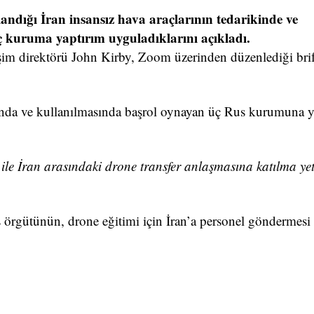
ndığı İran insansız hava araçlarının tedarikinde ve
 kuruma yaptırım uyguladıklarını açıkladı.
işim direktörü John Kirby, Zoom üzerinden düzenlediği bri
asında ve kullanılmasında başrol oynayan üç Rus kurumuna y
ile İran arasındaki drone transfer anlaşmasına katılma yet
 örgütünün, drone eğitimi için İran’a personel göndermesi