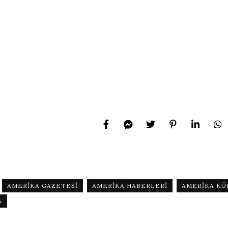
AMERIKA GAZETESI
AMERIKA HABERLERI
AMERIKA KÜ
A