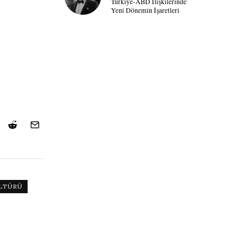
Türkiye-ABD İlişkilerinde
Yeni Dönemin İşaretleri
LTÜRÜ