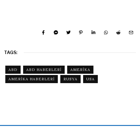
TAGS:
ABD
ABD HABERLERI
AMERIKA
AMERIKA HABERLERI
RUSYA
USA