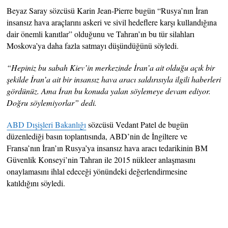
Beyaz Saray sözcüsü Karin Jean-Pierre bugün “Rusya’nın İran
insansız hava araçlarını askeri ve sivil hedeflere karşı kullandığına
dair önemli kanıtlar” olduğunu ve Tahran’ın bu tür silahları
Moskova’ya daha fazla satmayı düşündüğünü söyledi.
“Hepiniz bu sabah Kiev’in merkezinde İran’a ait olduğu açık bir
şekilde İran’a ait bir insansız hava aracı saldırısıyla ilgili haberleri
gördünüz. Ama İran bu konuda yalan söylemeye devam ediyor.
Doğru söylemiyorlar” dedi.
ABD Dışişleri Bakanlığı
sözcüsü Vedant Patel de bugün
düzenlediği basın toplantısında, ABD’nin de İngiltere ve
Fransa’nın İran’ın Rusya’ya insansız hava aracı tedarikinin BM
Güvenlik Konseyi’nin Tahran ile 2015 nükleer anlaşmasını
onaylamasını ihlal edeceği yönündeki değerlendirmesine
katıldığını söyledi.