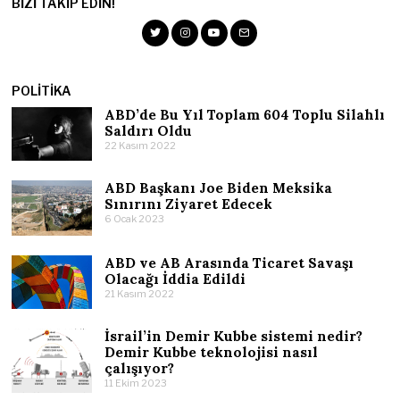
BIZI TAKIP EDIN!
POLITIKA
ABD’de Bu Yıl Toplam 604 Toplu Silahlı
Saldırı Oldu
22 Kasım 2022
ABD Başkanı Joe Biden Meksika
Sınırını Ziyaret Edecek
6 Ocak 2023
ABD ve AB Arasında Ticaret Savaşı
Olacağı İddia Edildi
21 Kasım 2022
İsrail’in Demir Kubbe sistemi nedir?
Demir Kubbe teknolojisi nasıl
çalışıyor?
11 Ekim 2023