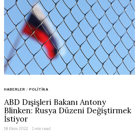
HABERLER
/
POLITIKA
ABD Dışişleri Bakanı Antony
Blinken: Rusya Düzeni Değiştirmek
İstiyor
18 Ekim 2022
1 min read