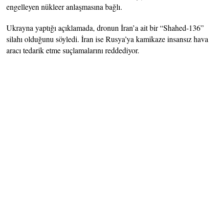
engelleyen nükleer anlaşmasına bağlı.
Ukrayna yaptığı açıklamada, dronun İran’a ait bir “Shahed-136”
silahı olduğunu söyledi. İran ise Rusya’ya kamikaze insansız hava
aracı tedarik etme suçlamalarını reddediyor.