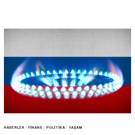
HABERLER
/
FINANS
/
POLITIKA
/
YAŞAM