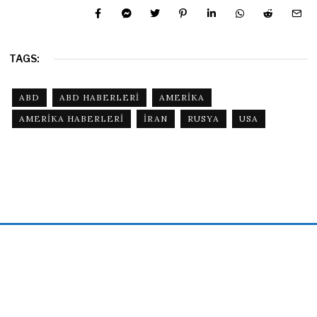
TAGS:
ABD
ABD HABERLERI
AMERIKA
AMERIKA HABERLERI
IRAN
RUSYA
USA