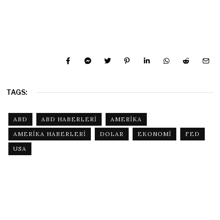
TAGS:
ABD
ABD HABERLERI
AMERIKA
AMERIKA HABERLERI
DOLAR
EKONOMI
FED
USA