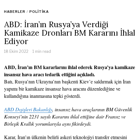
HABERLER
/
POLITIKA
ABD: İran’ın Rusya’ya Verdiği
Kamikaze Dronları BM Kararını İhlal
Ediyor
18 Ekim 2022
1 min read
ABD, İran’ın BM kararlarını ihlal ederek Rusya’ya kamikaze
insansız hava aracı tedarik ettiğini açıkladı.
Batı, Rusya’nın Ukrayna’nın başkenti Kiev’e saldırmak için İran
yapımı bir kamikaze insansız hava aracını düzenlediğine ve
kullandığına inanmasına tepki gösterdi.
ABD Dışişleri Bakanlığı
, insansız hava araçlarının BM Güvenlik
Konseyi’nin 2231 sayılı Kararını ihlal ettiğine dair Fransız ve
Birleşik Krallık yorumlarıyla aynı fikirdeydi.
Karar, İran’ın ülkenin belirli askeri teknolojiyi transfer etmesini