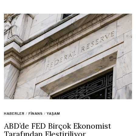
HABERLER
/
FINANS
/
YAŞAM
ABD’de FED Birçok Ekonomist
Tarafından Eleştiriliyor