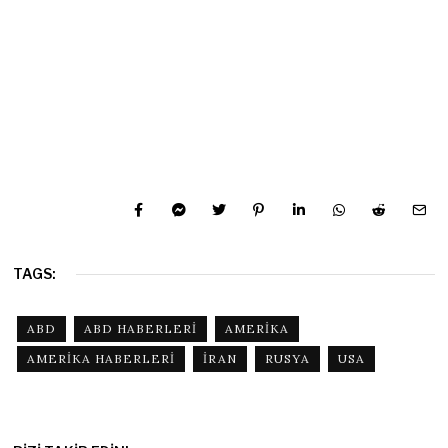
TAGS:
ABD
ABD HABERLERI
AMERIKA
AMERIKA HABERLERI
IRAN
RUSYA
USA