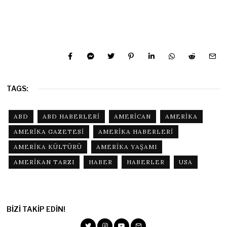
TAGS:
ABD
ABD HABERLERI
AMERICAN
AMERIKA
AMERIKA GAZETESI
AMERIKA HABERLERI
AMERIKA KÜLTÜRÜ
AMERIKA YAŞAMI
AMERIKAN TARZI
HABER
HABERLER
USA
BIZI TAKIP EDIN!