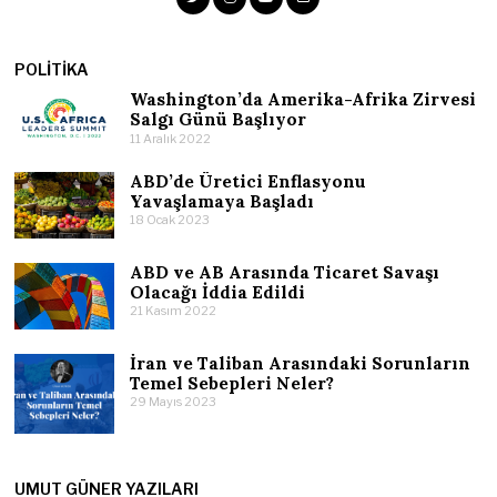
POLITIKA
Washington’da Amerika-Afrika Zirvesi
Salgı Günü Başlıyor
11 Aralık 2022
ABD’de Üretici Enflasyonu
Yavaşlamaya Başladı
18 Ocak 2023
ABD ve AB Arasında Ticaret Savaşı
Olacağı İddia Edildi
21 Kasım 2022
İran ve Taliban Arasındaki Sorunların
Temel Sebepleri Neler?
29 Mayıs 2023
UMUT GÜNER YAZILARI