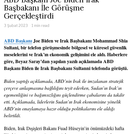
Başbakanı İle Görüşme
Gerçekleştirdi
3 Şubat 2023
1 min read
ABD Başkanı
Joe Biden ve Irak Başbakanı Mohammad Shia
Sultani, bir telefon görüşmesinde bölgesel ve küresel güvenlik
meselelerini ve Irak’ın ekonomik gelişimini ele aldı. Haberlere
göre, Beyaz Saray’dan yapılan yazılı açıklamada ABD
Başkanı Biden ile Irak Başbakanı Sultanni telefonda görüştü.
Biden yaptığı açıklamada, ABD’nin Irak ile imzalanan stratejik
çerçeve anlaşmasına bağlılığını teyit ederken, Sudan’ın Irak’ın
egemenliğini ve bağımsızlığını güçlendirme çabalarını da takdir
etti. Açıklamada, liderlerin Sudan’ın Irak ekonomisine yönelik
ABD’nin onaylamaya hazır olduğu politikalarını ele aldığı
belirtildi.
Biden, Irak Dışişleri Bakanı Fuad Hüseyin’in önümüzdeki hafta