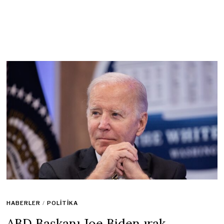
HABERLER
/
POLITIKA
ABD Başkanı Joe Biden ırak