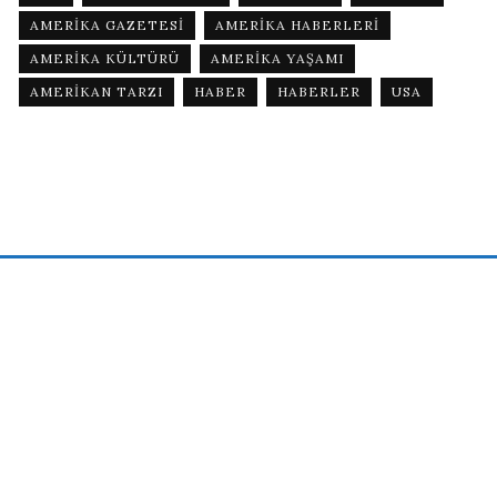
AMERIKA GAZETESI
AMERIKA HABERLERI
AMERIKA KÜLTÜRÜ
AMERIKA YAŞAMI
AMERIKAN TARZI
HABER
HABERLER
USA