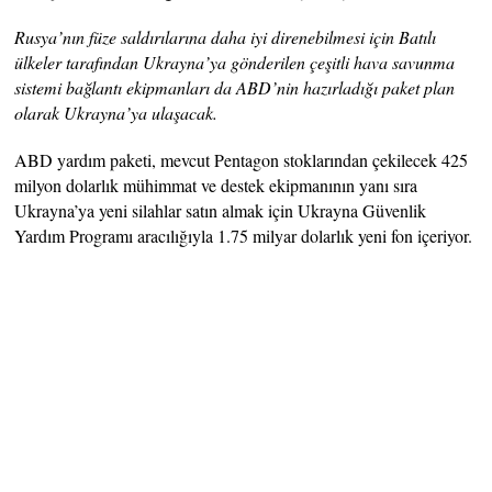
Rusya’nın füze saldırılarına daha iyi direnebilmesi için Batılı
ülkeler tarafından Ukrayna’ya gönderilen çeşitli hava savunma
sistemi bağlantı ekipmanları da ABD’nin hazırladığı paket plan
olarak Ukrayna’ya ulaşacak.
ABD yardım paketi, mevcut Pentagon stoklarından çekilecek 425
milyon dolarlık mühimmat ve destek ekipmanının yanı sıra
Ukrayna’ya yeni silahlar satın almak için Ukrayna Güvenlik
Yardım Programı aracılığıyla 1.75 milyar dolarlık yeni fon içeriyor.