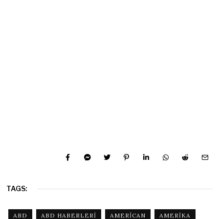
TAGS:
ABD
ABD HABERLERI
AMERICAN
AMERIKA