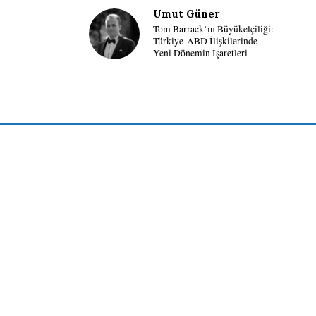
Umut Güner
Tom Barrack’ın Büyükelçiliği:
Türkiye-ABD İlişkilerinde
Yeni Dönemin İşaretleri