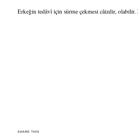
Erkeğin tedâvî için sürme çekmesi câizdir, olabilir.
SHARE THIS