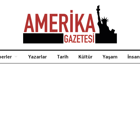
erler
Yazarlar
Tarih
Kültür
Yaşam
İnsan