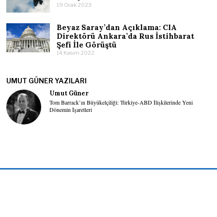
19 Ocak 2023
Beyaz Saray’dan Açıklama: CIA
Direktörü Ankara’da Rus İstihbarat
Şefi İle Görüştü
14 Kasım 2022
UMUT GÜNER YAZILARI
Umut Güner
Tom Barrack’ın Büyükelçiliği: Türkiye-ABD İlişkilerinde Yeni
Dönemin İşaretleri