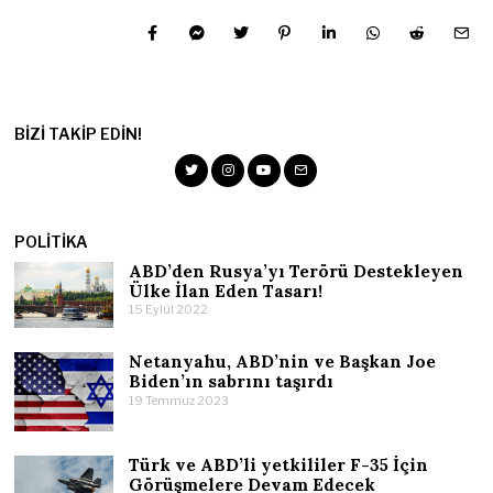
BIZI TAKIP EDIN!
POLITIKA
ABD’den Rusya’yı Terörü Destekleyen
Ülke İlan Eden Tasarı!
15 Eylül 2022
Netanyahu, ABD’nin ve Başkan Joe
Biden’ın sabrını taşırdı
19 Temmuz 2023
Türk ve ABD’li yetkililer F-35 İçin
Görüşmelere Devam Edecek