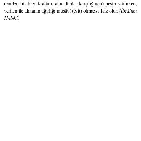
denilen bir büyük altını, altın liralar karşılığında) peşin satılırken,
verilen ile alınanın ağırlığı müsâvî (eşit) olmazsa fâiz olur.
(İbrâhim
Halebî)