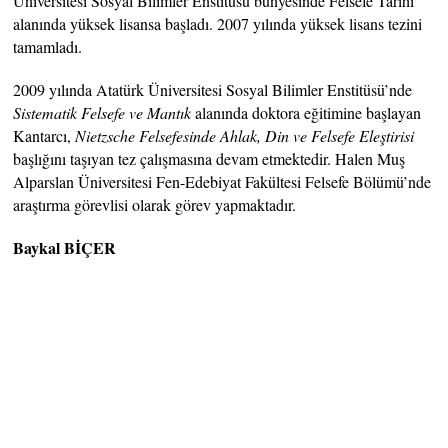
Üniversitesi Sosyal Bilimler Enstitüsü bünyesinde Felsefe Tarihi
alanında yüksek lisansa başladı. 2007 yılında yüksek lisans tezini
tamamladı.
2009 yılında Atatürk Üniversitesi Sosyal Bilimler Enstitüsü’nde
Sistematik Felsefe ve Mantık
alanında doktora eğitimine başlayan
Kantarcı,
Nietzsche Felsefesinde Ahlak, Din ve Felsefe Eleştirisi
başlığını taşıyan tez çalışmasına devam etmektedir. Halen Muş
Alparslan Üniversitesi Fen-Edebiyat Fakültesi Felsefe Bölümü’nde
araştırma görevlisi olarak görev yapmaktadır.
Baykal BİÇER