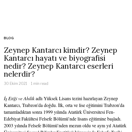
BLOG
Zeynep Kantarcı kimdir? Zeynep
Kantarcı hayatı ve biyografisi
nedir? Zeynep Kantarcı eserleri
nelerdir?
30 Ekim 2021
1 min read
İş Etiği ve Ahilik
adlı Yüksek Lisans tezini hazırlayan Zeynep
Kantarcı, Trabzon’da doğdu. İlk, orta ve lise eğitimini Trabzon’da
tamamladıktan sonra 1999 yılında Atatürk Üniversitesi Fen-
Edebiyat Fakültesi Felsefe Bölümü’nde lisans eğitimine başladı.
2003 yılında Felsefe Bölümü’nden mezun oldu ve aynı yıl Atatürk