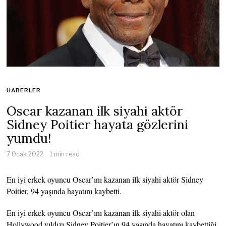
HABERLER
Oscar kazanan ilk siyahi aktör
Sidney Poitier hayata gözlerini
yumdu!
7 Ocak 2022
1 min read
En iyi erkek oyuncu Oscar’ını kazanan ilk siyahi aktör Sidney
Poitier, 94 yaşında hayatını kaybetti.
En iyi erkek oyuncu Oscar’ını kazanan ilk siyahi aktör olan
Hollywood yıldızı Sidney Poitier’ın 94 yaşında hayatını kaybettiği