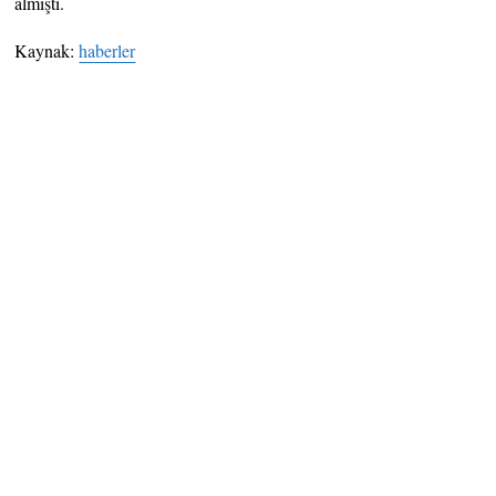
almıştı.
Kaynak:
haberler