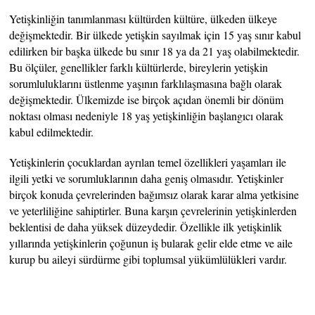
Yetişkinliğin tanımlanması kültürden kültüre, ülkeden ülkeye
değişmektedir. Bir ülkede yetişkin sayılmak için 15 yaş sınır kabul
edilirken bir başka ülkede bu sınır 18 ya da 21 yaş olabilmektedir.
Bu ölçüler, genellikler farklı kültürlerde, bireylerin yetişkin
sorumluluklarını üstlenme yaşının farklılaşmasına bağlı olarak
değişmektedir. Ülkemizde ise birçok açıdan önemli bir dönüm
noktası olması nedeniyle 18 yaş yetişkinliğin başlangıcı olarak
kabul edilmektedir.
Yetişkinlerin çocuklardan ayrılan temel özellikleri yaşamları ile
ilgili yetki ve sorumluklarının daha geniş olmasıdır. Yetişkinler
birçok konuda çevrelerinden bağımsız olarak karar alma yetkisine
ve yeterliliğine sahiptirler. Buna karşın çevrelerinin yetişkinlerden
beklentisi de daha yüksek düzeydedir. Özellikle ilk yetişkinlik
yıllarında yetişkinlerin çoğunun iş bularak gelir elde etme ve aile
kurup bu aileyi sürdürme gibi toplumsal yükümlülükleri vardır.