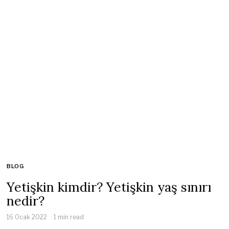
BLOG
Yetişkin kimdir? Yetişkin yaş sınırı
nedir?
16 Ocak 2022
1 min read