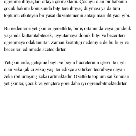
öğrenme ihtiyaçları ortaya çıkmaktadır. Çocuğu olan bir babanın
çocuk bakımı konusunda bilgilere ihtiyaç duyması ya da tüm
toplumu etkileyen bir yasal düzenlemenin anlaşılması ihtiyacı gibi.
Bu nedenlerle yetişkinler genellikle, bir iş ortamında veya gündelik
yaşamda kullanılabilecek, uygulamaya dönük bilgi ve becerileri
öğrenmeye odaklanırlar. Zaman kısıtlılığı nedeniyle de bu bilgi ve
becerileri edinmede acelecidirler.
Yetişkinlerde, gelişime bağlı ve beyin hücrelerinin işlevi ile ilgili
olan zekâ (akıcı zekâ) yaş ilerledikçe azalırken tecrübeye dayalı
zekâ (billûrlaşmış zekâ) artmaktadır. Özellikle toplum-sal konuları
yetişkinler, çocuk ve gençlere göre daha iyi öğrenebilmektedirler.