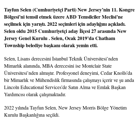
Tayfun Selen (Cumhuriyetçi Parti) New Jersey’nin 11. Kongre
Bölgesi’ni temsil etmek üzere ABD Temsilciler Meclisi’ne
seçilmek için yarıştı. 2022 seçimleri için adaylığını açıkladı.
Selen oldu 2015 Cumhuriyetçi aday İlçesi 27 arasında New
Jersey Genel Kurulu . Selen, Ocak 2019’da Chatham
Township belediye başkanı olarak yemin etti.
Selen, Lisans derecesini İstanbul Teknik Üniversitesi’nden
Mimarlık alanında, MBA derecesini ise Montclair State
Üniversitesi’nden almıştır. Profesyonel deneyimi, Cedar Knolls’da
bir Mimarlık ve Mühendislik firmasında çalışmayı içerir ve şu anda
Lincoln Educational Services’de Satın Alma ve Emlak Başkan
Yardımcısı olarak çalışmaktadır.
2022 yılında Tayfun Selen, New Jersey Morris Bölge Yönetim
Kurulu Başkanlığına seçildi.