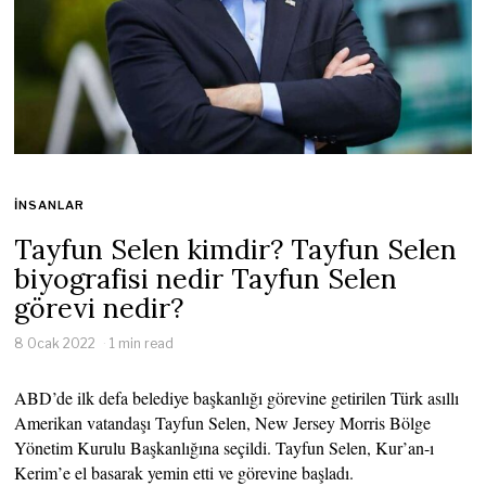
İNSANLAR
Tayfun Selen kimdir? Tayfun Selen
biyografisi nedir Tayfun Selen
görevi nedir?
8 Ocak 2022
1 min read
ABD’de ilk defa belediye başkanlığı görevine getirilen Türk asıllı
Amerikan vatandaşı Tayfun Selen, New Jersey Morris Bölge
Yönetim Kurulu Başkanlığına seçildi. Tayfun Selen, Kur’an-ı
Kerim’e el basarak yemin etti ve görevine başladı.