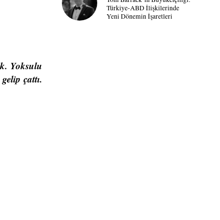
Türkiye-ABD İlişkilerinde
Yeni Dönemin İşaretleri
ik. Yoksulu
elip çattı.