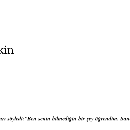
kin
arı söyledi:”Ben senin bilmediğin bir şey öğrendim. Sa