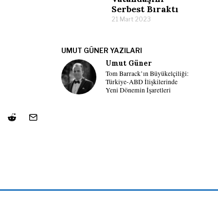
Serbest Bıraktı
21 Mart 2023
UMUT GÜNER YAZILARI
Umut Güner
Tom Barrack’ın Büyükelçiliği:
Türkiye-ABD İlişkilerinde
Yeni Dönemin İşaretleri