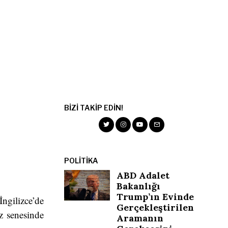
BIZI TAKIP EDIN!
POLITIKA
ABD Adalet
Bakanlığı
Trump’ın Evinde
ngilizce’de
Gerçekleştirilen
üz senesinde
Aramanın