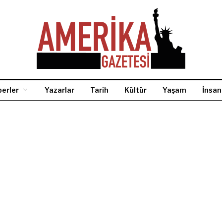
erler
Yazarlar
Tarih
Kültür
Yaşam
İnsan