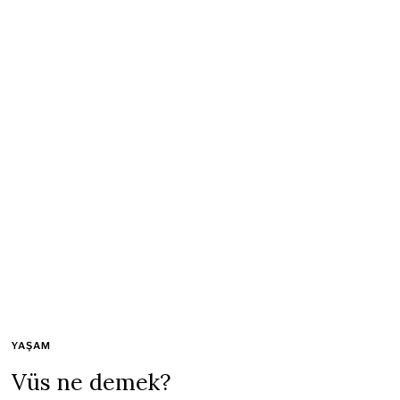
YAŞAM
Vüs ne demek?