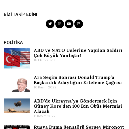
BIZI TAKIP EDIN!
POLITIKA
ABD ve NATO Üslerine Yapılan Saldırı
Çok Büyük Yanlıştır!
18 Ekim 2023
Ara Seçim Sonrası Donald Trump’a
Başkanlık Adaylığını Erteleme Çağrısı
10 Kasım 2022
ABD’de Ukrayna’ya Göndermek İçin
Güney Kore’den 100 Bin Obüs Mermisi
Alacak
11 Kasım 2022
Rusya Duma Senatörü Sergey Mironov: