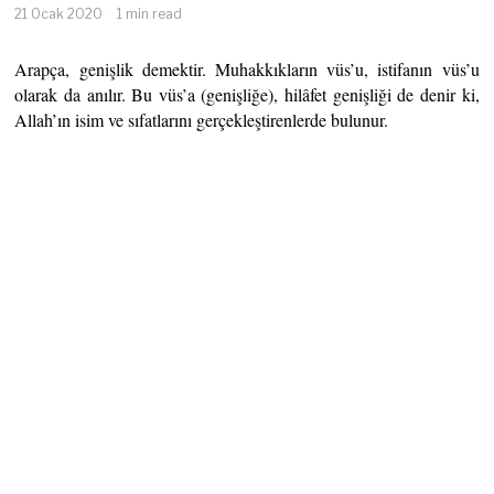
21 Ocak 2020
1 min read
Arapça, genişlik demektir. Muhakkıkların vüs’u, istifanın vüs’u
olarak da anılır. Bu vüs’a (genişliğe), hilâfet genişliği de denir ki,
Allah’ın isim ve sıfatlarını gerçekleştirenlerde bulunur.