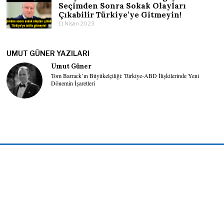
Seçimden Sonra Sokak Olayları
Çıkabilir Türkiye’ye Gitmeyin!
11 Nisan 2023
UMUT GÜNER YAZILARI
Umut Güner
Tom Barrack’ın Büyükelçiliği: Türkiye-ABD İlişkilerinde Yeni
Dönemin İşaretleri