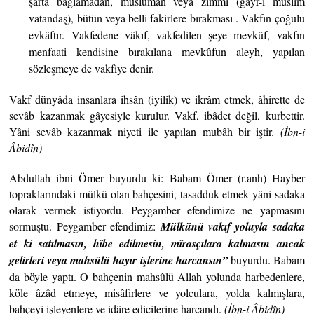
şarta bağlamadan, müslüman veya zımmî (gayr-i müslim
vatandaş), bütün veya belli fakirlere bırakması . Vakfın çoğulu
evkâftır. Vakfedene vâkıf, vakfedilen şeye mevkûf, vakfın
menfaati kendisine bırakılana mevkûfun aleyh, yapılan
sözleşmeye de vakfiye denir.
Vakf dünyâda insanlara ihsân (iyilik) ve ikrâm etmek, âhirette de
sevâb kazanmak gâyesiyle kurulur. Vakf, ibâdet değil, kurbettir.
Yâni sevâb kazanmak niyeti ile yapılan mubâh bir iştir.
(İbn-i
Âbidîn)
Abdullah ibni Ömer buyurdu ki: Babam Ömer (r.anh) Hayber
topraklarındaki mülkü olan bahçesini, tasadduk etmek yâni sadaka
olarak vermek istiyordu. Peygamber efendimize ne yapmasını
sormuştu. Peygamber efendimiz:
Mülkünü vakıf yoluyla sadaka
et ki satılmasın,
hîbe edilmesin, mîrasçılara kalmasın ancak
gelirleri veya mahsûlü hayır işlerine harcansın”
buyurdu. Babam
da böyle yaptı. O bahçenin mahsûlü Allah yolunda harbedenlere,
köle âzâd etmeye, misâfirlere ve yolculara, yolda kalmışlara,
bahçeyi işleyenlere ve idâre edicilerine harcandı.
(İbn-i Âbidîn)