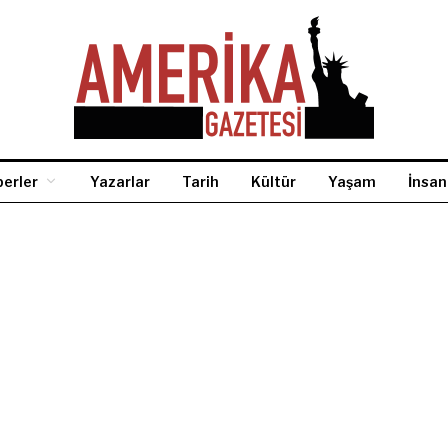
erler
Yazarlar
Tarih
Kültür
Yaşam
İnsan