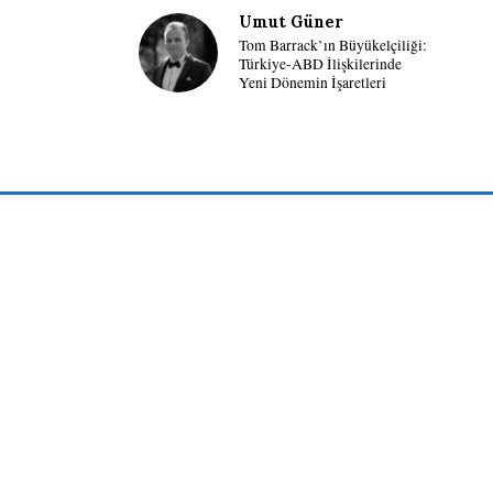
Umut Güner
Tom Barrack’ın Büyükelçiliği:
Türkiye-ABD İlişkilerinde
Yeni Dönemin İşaretleri