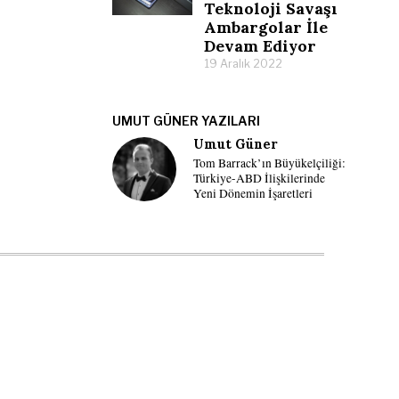
Teknoloji Savaşı
Ambargolar İle
Devam Ediyor
19 Aralık 2022
UMUT GÜNER YAZILARI
Umut Güner
Tom Barrack’ın Büyükelçiliği:
Türkiye-ABD İlişkilerinde
Yeni Dönemin İşaretleri