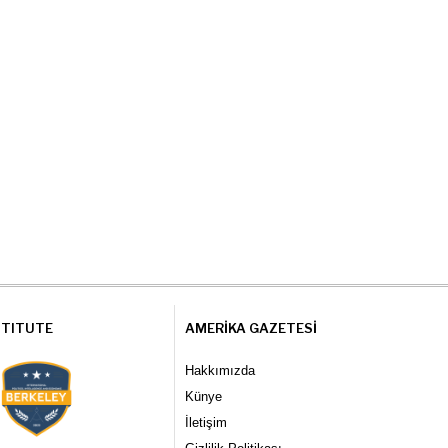
STITUTE
AMERIKA GAZETESI
Hakkımızda
Künye
İletişim