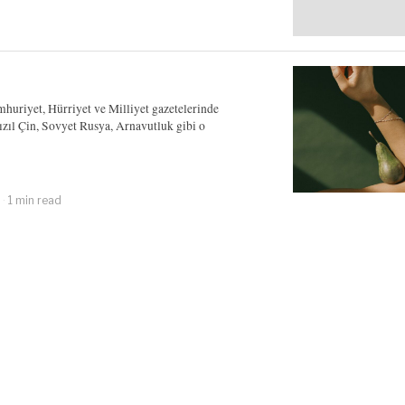
mhuriyet, Hürriyet ve Milliyet gazetelerinde
Kızıl Çin, Sovyet Rusya, Arnavutluk gibi o
1 min read