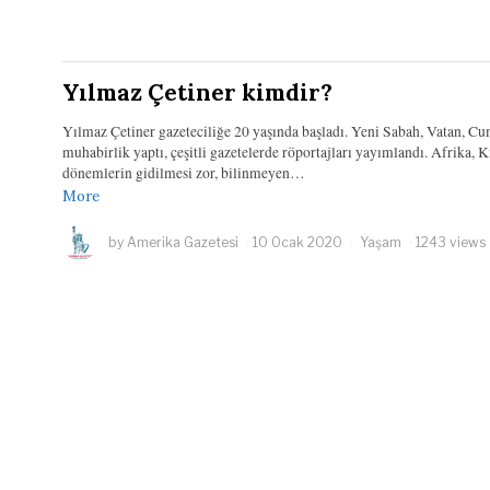
Yılmaz Çetiner kimdir?
Yılmaz Çetiner gazeteciliğe 20 yaşında başladı. Yeni Sabah, Vatan, Cu
muhabirlik yaptı, çeşitli gazetelerde röportajları yayımlandı. Afrika, 
dönemlerin gidilmesi zor, bilinmeyen…
More
by
Amerika Gazetesi
10 Ocak 2020
Yaşam
1243 views