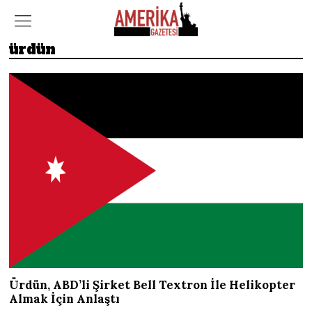
ürdün
Ürdün, ABD’li Şirket Bell Textron İle Helikopter
Almak İçin Anlaştı