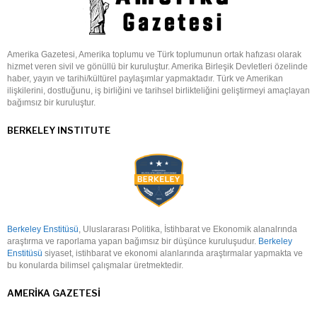
Amerika Gazetesi, Amerika toplumu ve Türk toplumunun ortak hafızası olarak
hizmet veren sivil ve gönüllü bir kuruluştur. Amerika Birleşik Devletleri özelinde
haber, yayın ve tarihi/kültürel paylaşımlar yapmaktadır. Türk ve Amerikan
ilişkilerini, dostluğunu, iş birliğini ve tarihsel birlikteliğini geliştirmeyi amaçlayan
bağımsız bir kuruluştur.
BERKELEY INSTITUTE
Berkeley Enstitüsü
, Uluslararası Politika, İstihbarat ve Ekonomik alanalrında
araştırma ve raporlama yapan bağımsız bir düşünce kuruluşudur.
Berkeley
Enstitüsü
siyaset, istihbarat ve ekonomi alanlarında araştırmalar yapmakta ve
bu konularda bilimsel çalışmalar üretmektedir.
AMERIKA GAZETESI