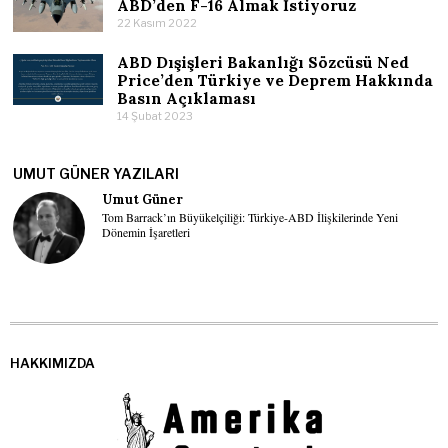
ABD’den F-16 Almak İstiyoruz
22 Kasım 2022
ABD Dışişleri Bakanlığı Sözcüsü Ned
Price’den Türkiye ve Deprem Hakkında
Basın Açıklaması
14 Şubat 2023
UMUT GÜNER YAZILARI
Umut Güner
Tom Barrack’ın Büyükelçiliği: Türkiye-ABD İlişkilerinde Yeni
Dönemin İşaretleri
HAKKIMIZDA