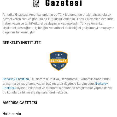
Amerika Gazetesi, Amerika toplumu ve Türk toplumunun ortak hafızası olarak
hizmet veren sivil ve gönüllü bir kuruluştur. Amerika Birleşik Devletleri özelinde
haber, yayın ve tarihi/kültürel paylaşımlar yapmaktadır. Türk ve Amerikan
ilişkilerini, dostluğunu, iş birliğini ve tarihsel birlikteliğini geliştirmeyi amaçlayan
bağımsız bir kuruluştur.
BERKELEY INSTITUTE
Berkeley Enstitüsü
, Uluslararası Politika, İstihbarat ve Ekonomik alanalrında
araştırma ve raporlama yapan bağımsız bir düşünce kuruluşudur.
Berkeley
Enstitüsü
siyaset, istihbarat ve ekonomi alanlarında araştırmalar yapmakta ve
bu konularda bilimsel çalışmalar üretmektedir.
AMERIKA GAZETESI
Hakkımızda