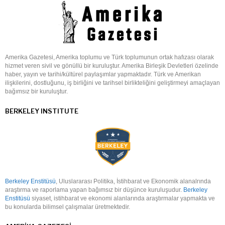
Amerika Gazetesi, Amerika toplumu ve Türk toplumunun ortak hafızası olarak
hizmet veren sivil ve gönüllü bir kuruluştur. Amerika Birleşik Devletleri özelinde
haber, yayın ve tarihi/kültürel paylaşımlar yapmaktadır. Türk ve Amerikan
ilişkilerini, dostluğunu, iş birliğini ve tarihsel birlikteliğini geliştirmeyi amaçlayan
bağımsız bir kuruluştur.
BERKELEY INSTITUTE
Berkeley Enstitüsü
, Uluslararası Politika, İstihbarat ve Ekonomik alanalrında
araştırma ve raporlama yapan bağımsız bir düşünce kuruluşudur.
Berkeley
Enstitüsü
siyaset, istihbarat ve ekonomi alanlarında araştırmalar yapmakta ve
bu konularda bilimsel çalışmalar üretmektedir.