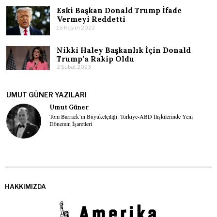
Eski Başkan Donald Trump İfade
Vermeyi Reddetti
15 Kasım 2022
Nikki Haley Başkanlık İçin Donald
Trump’a Rakip Oldu
2 Şubat 2023
UMUT GÜNER YAZILARI
Umut Güner
Tom Barrack’ın Büyükelçiliği: Türkiye-ABD İlişkilerinde Yeni
Dönemin İşaretleri
HAKKIMIZDA