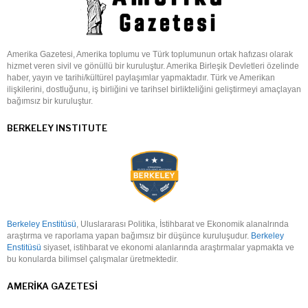
Amerika Gazetesi, Amerika toplumu ve Türk toplumunun ortak hafızası olarak
hizmet veren sivil ve gönüllü bir kuruluştur. Amerika Birleşik Devletleri özelinde
haber, yayın ve tarihi/kültürel paylaşımlar yapmaktadır. Türk ve Amerikan
ilişkilerini, dostluğunu, iş birliğini ve tarihsel birlikteliğini geliştirmeyi amaçlayan
bağımsız bir kuruluştur.
BERKELEY INSTITUTE
Berkeley Enstitüsü
, Uluslararası Politika, İstihbarat ve Ekonomik alanalrında
araştırma ve raporlama yapan bağımsız bir düşünce kuruluşudur.
Berkeley
Enstitüsü
siyaset, istihbarat ve ekonomi alanlarında araştırmalar yapmakta ve
bu konularda bilimsel çalışmalar üretmektedir.
AMERIKA GAZETESI