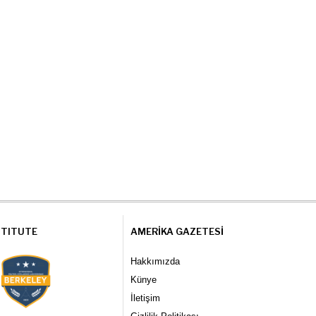
STITUTE
AMERIKA GAZETESI
Hakkımızda
Künye
İletişim