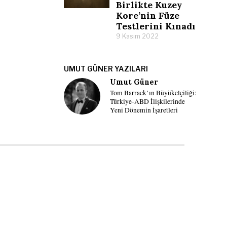
Birlikte Kuzey
Kore’nin Füze
Testlerini Kınadı
9 Kasım 2022
UMUT GÜNER YAZILARI
Umut Güner
Tom Barrack’ın Büyükelçiliği:
Türkiye-ABD İlişkilerinde
Yeni Dönemin İşaretleri