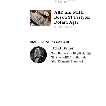
21 Kasım 2022
ABD’nin Milli
Borcu 31 Trilyon
Doları Aştı
5 Ekim 2022
UMUT GÜNER YAZILARI
Umut Güner
Tom Barrack’ın Büyükelçiliği:
Türkiye-ABD İlişkilerinde
Yeni Dönemin İşaretleri