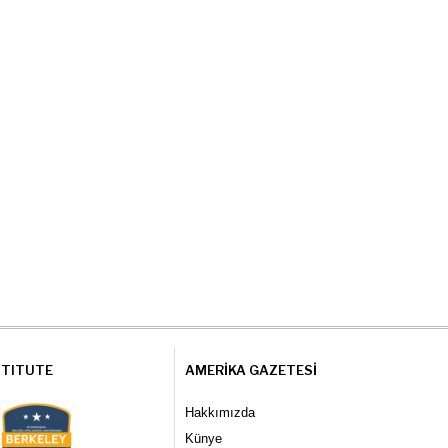
STITUTE
AMERIKA GAZETESI
Hakkımızda
Künye