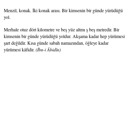
Menzil, konak. İki konak arası. Bir kimsenin bir günde yürüdüğü
yol.
Merhale otuz dört kilometre ve beş yüz altmı ş beş metredir. Bir
kimsenin bir günde yürüdüğü yoldur. Akşama kadar hep yürümesi
şart değildir. Kısa günde sabah namazından, öğleye kadar
yürümesi kâfidir.
(İbn-i Âbidîn)