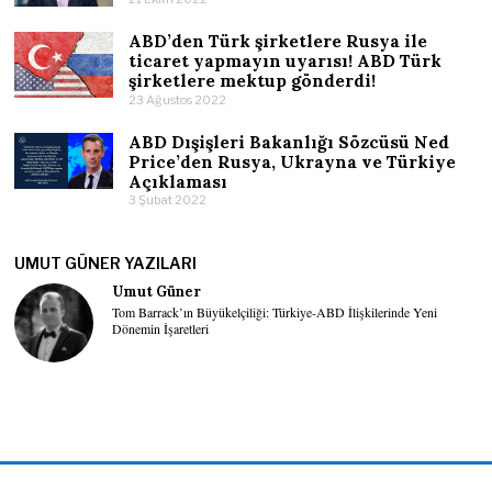
ABD’den Türk şirketlere Rusya ile
ticaret yapmayın uyarısı! ABD Türk
şirketlere mektup gönderdi!
23 Ağustos 2022
ABD Dışişleri Bakanlığı Sözcüsü Ned
Price’den Rusya, Ukrayna ve Türkiye
Açıklaması
3 Şubat 2022
UMUT GÜNER YAZILARI
Umut Güner
Tom Barrack’ın Büyükelçiliği: Türkiye-ABD İlişkilerinde Yeni
Dönemin İşaretleri