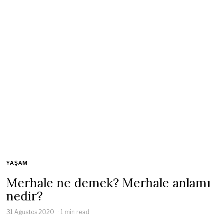
YAŞAM
Merhale ne demek? Merhale anlamı
nedir?
31 Ağustos 2020
1 min read