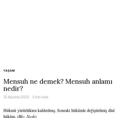
YAŞAM
Mensuh ne demek? Mensuh anlamı
nedir?
31 Ağustos 2020
1 min read
Hükmü yürürlükten kaldırılmış. Sonraki hükümle değiştirilmiş dînî
hüküm.
(Bkz. Nesh)