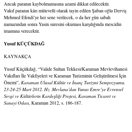
Ancak paranın kaybolmamasına azami dikkat edilecektir.
Vakıf paranın kârı mütevelli olarak tayin edilen Şaban oğlu Derviş
Mehmed Efendi’ye her sene verilecek, o da her gün sabah
namazından sonra Yasin suresini okuması karşılığında mescidin
imamına verecektir.
Yusuf KÜÇÜKDAĞ
KAYNAKÇA
Yusuf Küçükdağ, “Valide Sultan Tekkesi/Karaman Mevlevihanesi
Vakıfları İle Vakfiyeleri ve Karaman Turizminin Geliştirilmesi İçin
Önemi”,
Karaman Ulusal Kültür ve İnanç Turizmi Sempozyumu.
23-24-25 Mart 2012. Hz. Mevlana’dan Yunus Emre’ye Evrensel
Sevgi ve Kültürlerin Kardeşliği Projesi, Karaman Ticaret ve
Sanayi Odası,
Karaman 2012, s. 186-187.