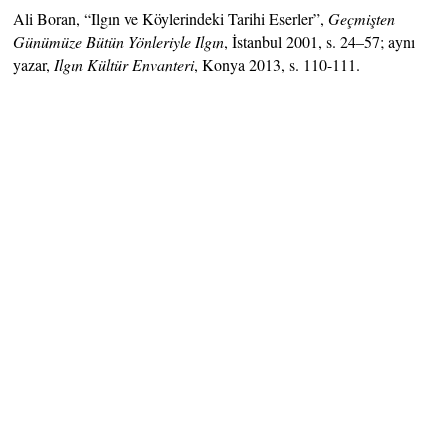
Ali Boran, “Ilgın ve Köylerindeki Tarihi Eserler”,
Geçmişten
Günümüze Bütün Yönleriyle Ilgın
, İstanbul 2001, s. 24–57; aynı
yazar,
Ilgın Kültür Envanteri
, Konya 2013, s. 110-111.