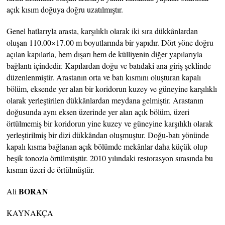
açık kısım doğuya doğru uzatılmıştır.
Genel hatlarıyla arasta, karşılıklı olarak iki sıra dükkânlardan
oluşan 110.00×17.00 m boyutlarında bir yapıdır. Dört yöne doğru
açılan kapılarla, hem dışarı hem de külliyenin diğer yapılarıyla
bağlantı içindedir. Kapılardan doğu ve batıdaki ana giriş şeklinde
düzenlenmiştir. Arastanın orta ve batı kısmını oluşturan kapalı
bölüm, eksende yer alan bir koridorun kuzey ve güneyine karşılıklı
olarak yerleştirilen dükkânlardan meydana gelmiştir. Arastanın
doğusunda aynı eksen üzerinde yer alan açık bölüm, üzeri
örtülmemiş bir koridorun yine kuzey ve güneyine karşılıklı olarak
yerleştirilmiş bir dizi dükkândan oluşmuştur. Doğu-batı yönünde
kapalı kısma bağlanan açık bölümde mekânlar daha küçük olup
beşik tonozla örtülmüştür. 2010 yılındaki restorasyon sırasında bu
kısmın üzeri de örtülmüştür.
BORAN
Ali
KAYNAKÇA