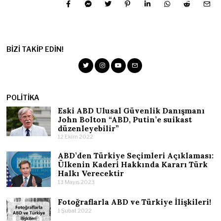
BIZI TAKIP EDIN!
POLITIKA
Eski ABD Ulusal Güvenlik Danışmanı
John Bolton “ABD, Putin’e suikast
düzenleyebilir”
12 Ekim 2022
ABD’den Türkiye Seçimleri Açıklaması:
Ülkenin Kaderi Hakkında Kararı Türk
Halkı Verecektir
13 Mayıs 2023
Fotoğraflarla ABD ve Türkiye İlişkileri!
1 Şubat 2022