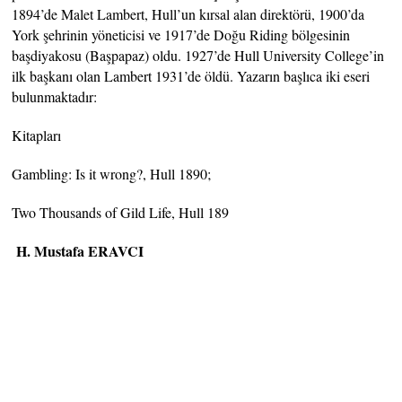
1894’de Malet Lambert, Hull’un kırsal alan direktörü, 1900’da
York şehrinin yöneticisi ve 1917’de Doğu Riding bölgesinin
başdiyakosu (Başpapaz) oldu. 1927’de Hull University College’in
ilk başkanı olan Lambert 1931’de öldü. Yazarın başlıca iki eseri
bulunmaktadır:
Kitapları
Gambling: Is it wrong?, Hull 1890;
Two Thousands of Gild Life, Hull 189
H. Mustafa ERAVCI