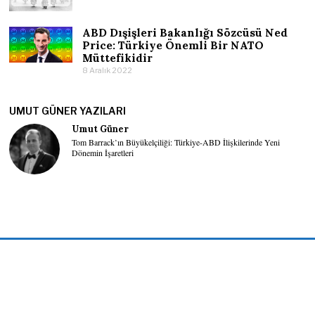
ABD Dışişleri Bakanlığı Sözcüsü Ned
Price: Türkiye Önemli Bir NATO
Müttefikidir
8 Aralık 2022
UMUT GÜNER YAZILARI
Umut Güner
Tom Barrack’ın Büyükelçiliği: Türkiye-ABD İlişkilerinde Yeni
Dönemin İşaretleri