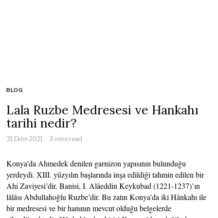
BLOG
Lala Ruzbe Medresesi ve Hankahı
tarihi nedir?
31 Ekim 2021
3 mins read
Konya’da Ahmedek denilen garnizon yapısının bulunduğu
yerdeydi. XIII. yüzyılın başlarında inşa edildiği tahmin edilen bir
Ahi Zaviyesi’dir. Banisi, I. Alâeddin Keykubad (1221-1237)’ın
lâlâsı Abdullahoğlu Ruzbe’dir. Bu zatın Konya’da iki Hânkahı ile
bir medresesi ve bir hanının mevcut olduğu belgelerde