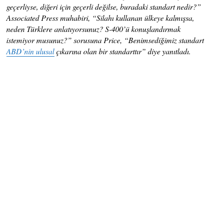
geçerliyse, diğeri için geçerli değilse, buradaki standart nedir?”
Associated Press muhabiri, “Silahı kullanan ülkeye kalmışsa,
neden Türklere anlatıyorsunuz? S-400’ü konuşlandırmak
istemiyor musunuz?” sorusuna Price, “Benimsediğimiz standart
ABD’nin ulusal
çıkarına olan bir standarttır” diye yanıtladı.