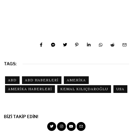
TAGS:
ABD
ABD HABERLERI
AMERIKA
AMERIKA HABERLERI
KEMAL KILIÇDAROĞLU
USA
BIZI TAKIP EDIN!