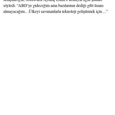
söyledi: “ABD’ye gideceğim ama bazılarının dediği gibi lisans
almayacağım…Ülkeyi savunanlarla teknoloji geliştirmek için…”