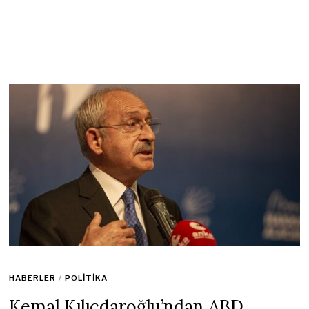
HABERLER
/
POLITIKA
Kemal Kılıçdaroğlu’ndan ABD