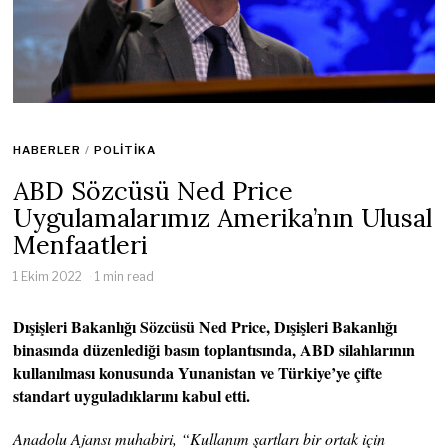
HABERLER
/
POLITIKA
ABD Sözcüsü Ned Price
Uygulamalarımız Amerika’nın Ulusal
Menfaatleri
1 Ekim 2022
1 min read
Dışişleri Bakanlığı Sözcüsü Ned Price, Dışişleri Bakanlığı
binasında düzenlediği basın toplantısında, ABD silahlarının
kullanılması konusunda Yunanistan ve Türkiye’ye çifte
standart uyguladıklarını kabul etti.
Anadolu Ajansı muhabiri, “Kullanım şartları bir ortak için