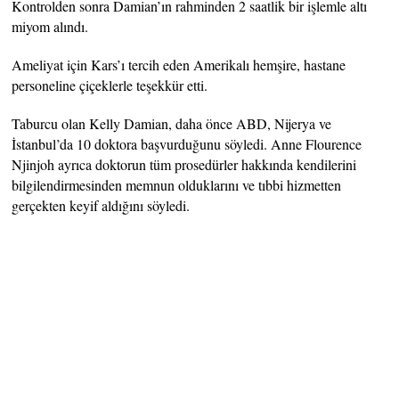
Kontrolden sonra Damian’ın rahminden 2 saatlik bir işlemle altı
miyom alındı.
Ameliyat için Kars’ı tercih eden Amerikalı hemşire, hastane
personeline çiçeklerle teşekkür etti.
Taburcu olan Kelly Damian, daha önce ABD, Nijerya ve
İstanbul’da 10 doktora başvurduğunu söyledi. Anne Flourence
Njinjoh ayrıca doktorun tüm prosedürler hakkında kendilerini
bilgilendirmesinden memnun olduklarını ve tıbbi hizmetten
gerçekten keyif aldığını söyledi.