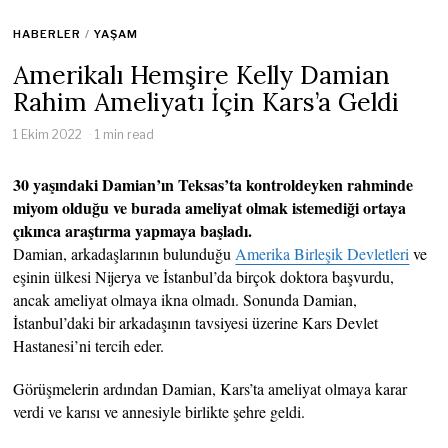
HABERLER
/
YAŞAM
Amerikalı Hemşire Kelly Damian
Rahim Ameliyatı İçin Kars’a Geldi
1 Ekim 2022
1 min read
30 yaşındaki Damian’ın Teksas’ta kontroldeyken rahminde
miyom olduğu ve burada ameliyat olmak istemediği ortaya
çıkınca araştırma yapmaya başladı.
Damian, arkadaşlarının bulunduğu
Amerika Birleşik Devletleri
ve
eşinin ülkesi Nijerya ve İstanbul’da birçok doktora başvurdu,
ancak ameliyat olmaya ikna olmadı. Sonunda Damian,
İstanbul’daki bir arkadaşının tavsiyesi üzerine Kars Devlet
Hastanesi’ni tercih eder.
Görüşmelerin ardından Damian, Kars’ta ameliyat olmaya karar
verdi ve karısı ve annesiyle birlikte şehre geldi.