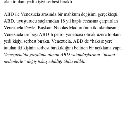
olan toplam yedi kişiyi serbest bıraktı.
ABD ile Venezuela arasında bir mahkum değişimi gerçekleşti.
ABD, uyuşturucu suçlarından 18 yıl hapis cezasına çarptırılan
Venezuela Devlet Başkanı Nicolas Maduro’nun iki akrabasını,
Venezuela ise beşi ABD’li petrol yöneticisi olmak üzere toplam
yedi kişiyi serbest bıraktı. Venezuela, ABD’de “haksız yere”
tutulan iki kişinin serbest bırakıldığını belirten bir açıklama yaptı.
Venezuela’da gözaltına alınan ABD vatandaşlarının “insani
nedenlerle” değiş tokuş edildiği iddia edildi.