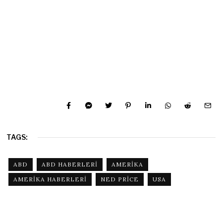
TAGS:
ABD
ABD HABERLERI
AMERIKA
AMERIKA HABERLERI
NED PRICE
USA