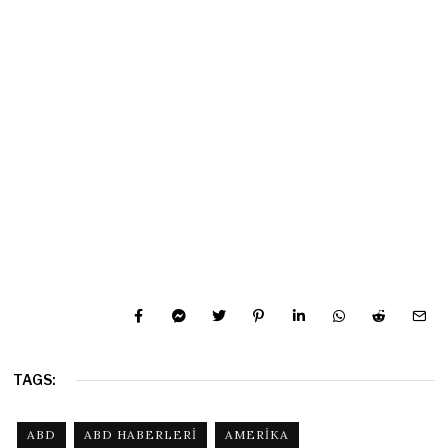
TAGS:
ABD
ABD HABERLERI
AMERIKA