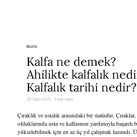
BLOG
Kalfa ne demek?
Ahilikte kalfalık ned
Kalfalık tarihi nedir?
30 Ekim 2021
1 min read
Çıraklık ve ustalık arasındaki bir statüdür. Çıraklar
olduklarında usta ve kalfasının yardımıyla başarılı b
yükselebilmek için en az üç yıl çalışmak lazımdı. Ü