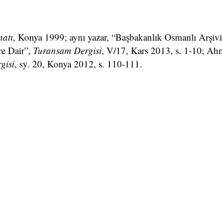
natı
, Konya 1999; aynı yazar, “Başbakanlık Osmanlı Arşiv
re Dair”,
Turansam Dergisi
, V/17, Kars 2013, s. 1-10; Ah
gisi
, sy. 20, Konya 2012, s. 110-111.