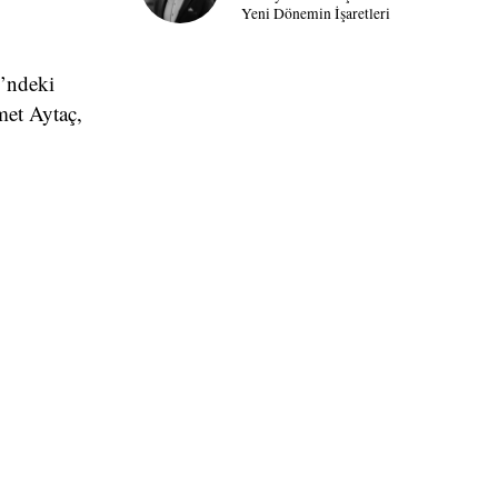
Yeni Dönemin İşaretleri
i’ndeki
met Aytaç,