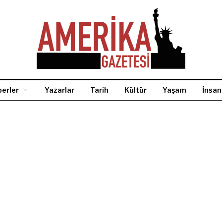
erler
Yazarlar
Tarih
Kültür
Yaşam
İnsan