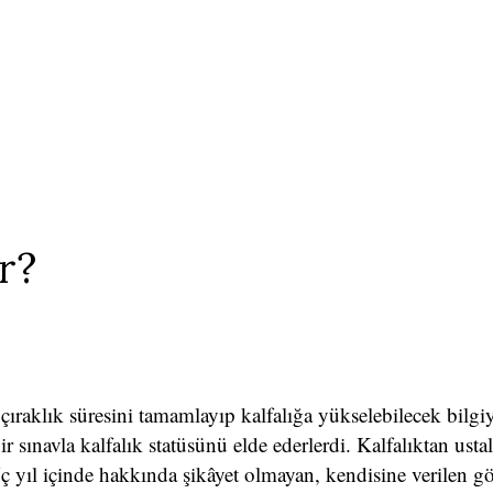
ir?
, çıraklık süresini tamamlayıp kalfalığa yükselebilecek bilgi
ir sınavla kalfalık statüsünü elde ederlerdi. Kalfalıktan usta
ç yıl içinde hakkında şikâyet olmayan, kendisine verilen gö